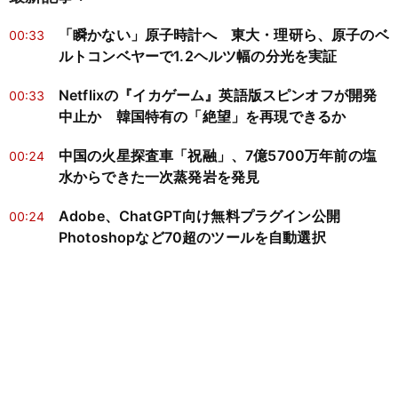
「瞬かない」原子時計へ 東大・理研ら、原子のベ
00:33
ルトコンベヤーで1.2ヘルツ幅の分光を実証
Netflixの『イカゲーム』英語版スピンオフが開発
00:33
中止か 韓国特有の「絶望」を再現できるか
中国の火星探査車「祝融」、7億5700万年前の塩
00:24
水からできた一次蒸発岩を発見
Adobe、ChatGPT向け無料プラグイン公開
00:24
Photoshopなど70超のツールを自動選択