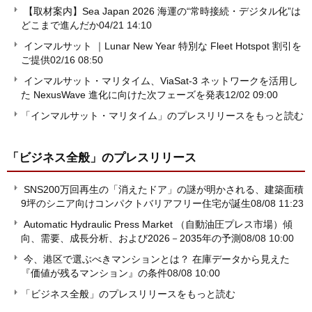
【取材案内】Sea Japan 2026 海運の“常時接続・デジタル化”は
どこまで進んだか
04/21 14:10
インマルサット ｜Lunar New Year 特別な Fleet Hotspot 割引を
ご提供
02/16 08:50
インマルサット・マリタイム、ViaSat-3 ネットワークを活用し
た NexusWave 進化に向けた次フェーズを発表
12/02 09:00
「インマルサット・マリタイム」のプレスリリースをもっと読む
「ビジネス全般」
のプレスリリース
SNS200万回再生の「消えたドア」の謎が明かされる、建築面積
9坪のシニア向けコンパクトバリアフリー住宅が誕生
08/08 11:23
Automatic Hydraulic Press Market （自動油圧プレス市場）傾
向、需要、成長分析、および2026－2035年の予測
08/08 10:00
今、港区で選ぶべきマンションとは？ 在庫データから見えた
『価値が残るマンション』の条件
08/08 10:00
「ビジネス全般」のプレスリリースをもっと読む