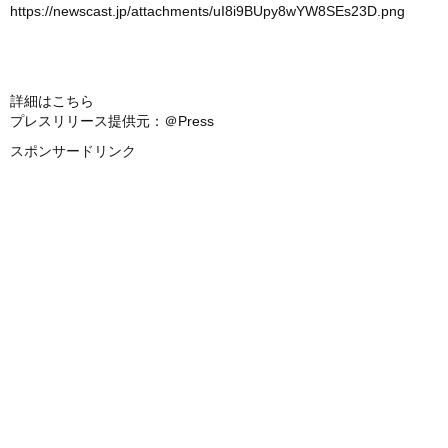
https://newscast.jp/attachments/uI8i9BUpy8wYW8SEs23D.png
詳細はこちら
プレスリリース提供元：＠Press
スポンサードリンク