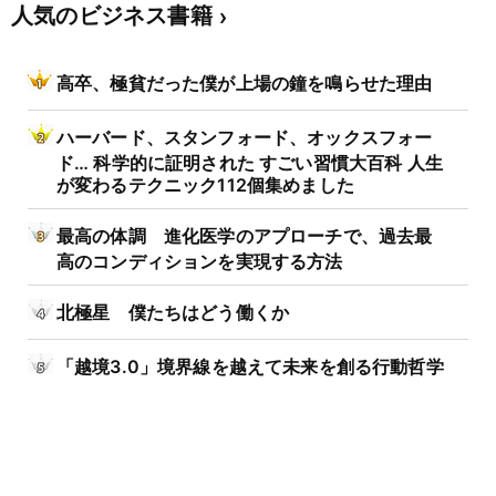
人気のビジネス書籍
高卒、極貧だった僕が上場の鐘を鳴らせた理由
ハーバード、スタンフォード、オックスフォー
ド… 科学的に証明された すごい習慣大百科 人生
が変わるテクニック112個集めました
最高の体調 進化医学のアプローチで、過去最
高のコンディションを実現する方法
北極星 僕たちはどう働くか
「越境3.0」境界線を越えて未来を創る行動哲学