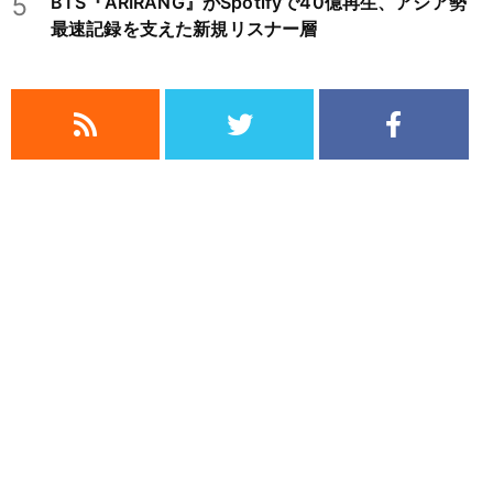
5
BTS『ARIRANG』がSpotifyで40億再生、アジア勢
最速記録を支えた新規リスナー層