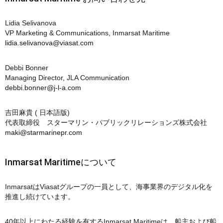
Lidia Selivanova
VP Marketing & Communications, Inmarsat Maritime
lidia.selivanova@viasat.com
Debbi Bonner
Managing Director, JLA Communication
debbi.bonner@j-l-a.com
吉田麻貴 ( 日本語版)
代表取締役 スターマリン・パブリックリレーションズ株式会社
maki@starmarinepr.com
Inmarsat Maritimeについて
InmarsatはViasatグループの一員として、海事業界のデジタル化を
推進し続けています。
40年以上にわたる経験を有するInmarsat Maritimeは、船主および船