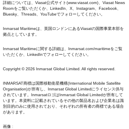
詳細については、Viasat公式サイト(www.viasat.com)、Viasat News
Roomをご覧いただくか、LinkedIn、X、Instagram、Facebook、
Bluesky、Threads、YouTubeでフォローしてください。
Inmarsat Maritimeは、英国ロンドンにあるViasatの国際事業本部を
拠点としています。
Inmarsat Maritimeに関する詳細は、Inmarsat.com/maritimeをご覧
いただくか、LinkedInでフォローしてください。
Copyright © 2026 Inmarsat Global Limited. All rights reserved.
INMARSAT商標は国際移動衛星機構(International Mobile Satellite
Organisation)が所有し、Inmarsat Global Limitedにライセンス供与
されています。InmarsatロゴはInmarsat Global Limitedが所有して
います。本資料に記載されているその他の製品名および企業名は識
別目的のみに使用されており、それぞれの所有者の商標である場合
があります。
画像 :