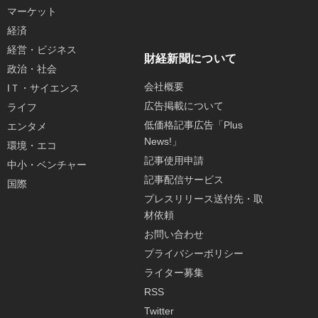
マーケット
経済
経営・ビジネス
財経新聞について
政治・社会
会社概要
IＴ・サイエンス
広告掲載について
ライフ
低価格記事広告「Plus
エンタメ
News!」
環境・エコ
記事使用申請
中小・ベンチャー
記事配信サービス
国際
プレスリリース送付先・取
材依頼
お問い合わせ
プライバシーポリシー
ライター募集
RSS
Twitter