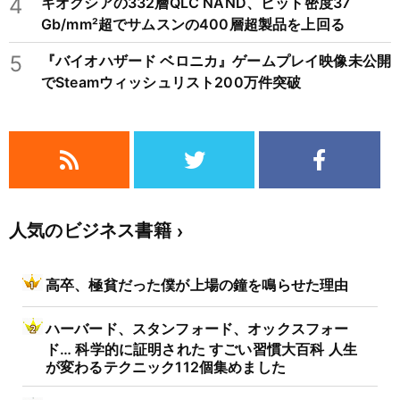
4
キオクシアの332層QLC NAND、ビット密度37
Gb/mm²超でサムスンの400層超製品を上回る
5
『バイオハザード ベロニカ』ゲームプレイ映像未公開
でSteamウィッシュリスト200万件突破
人気のビジネス書籍
高卒、極貧だった僕が上場の鐘を鳴らせた理由
ハーバード、スタンフォード、オックスフォー
ド… 科学的に証明された すごい習慣大百科 人生
が変わるテクニック112個集めました