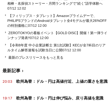
相棒・名探偵ストーリー・月間ランキングで"続く"語学体験へ
07/12 12:02
【フィリップス・タブレット】Amazonプライムデーで、
PHILIPSブランドのAndroidタブレット全4モデルが最大26%OFF
の特別価格に
07/12 12:00
ZEROTOKYOの看板イベント【GOLD DISC】開催！第一弾ライ
ンナップ発表!!
07/12 12:00
【令和8年度 中小企業診断士 第1次試験】KECが全7科目のリア
ルタイム解答速報を試験当日に公開
07/12 12:00
最新のプレスリリースをもっと見る
最新記事
欧州為替：ドル・円は高値付近、上値の重さを意識
20:03
欧州為替：ドル・円は伸び悩み、戻り高値を意識
19:17