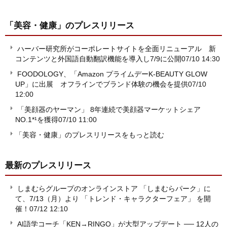
「美容・健康」
のプレスリリース
ハーバー研究所がコーポレートサイトを全面リニューアル 新
コンテンツと外国語自動翻訳機能を導入し7/9に公開
07/10 14:30
FOODOLOGY、「Amazon プライムデーK-BEAUTY GLOW
UP」に出展 オフラインでブランド体験の機会を提供
07/10
12:00
「美顔器のヤーマン」 8年連続で美顔器マーケットシェア
NO.1*¹を獲得
07/10 11:00
「美容・健康」のプレスリリースをもっと読む
最新のプレスリリース
しまむらグループのオンラインストア 「しまむらパーク」に
て、7/13（月）より 「トレンド・キャラクターフェア」 を開
催！
07/12 12:10
AI語学コーチ「KEN→RINGO」が大型アップデート ── 12人の