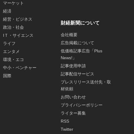
マーケット
経済
経営・ビジネス
財経新聞について
政治・社会
会社概要
IＴ・サイエンス
広告掲載について
ライフ
低価格記事広告「Plus
エンタメ
News!」
環境・エコ
記事使用申請
中小・ベンチャー
記事配信サービス
国際
プレスリリース送付先・取
材依頼
お問い合わせ
プライバシーポリシー
ライター募集
RSS
Twitter