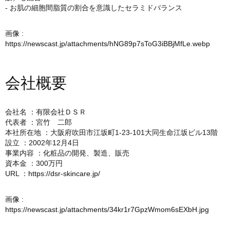
- お肌の細胞間脂質の割合を意識したセラミドバランス
画像 :
https://newscast.jp/attachments/hNG89p7sToG3iBBjMfLe.webp
会社概要
会社名 ：有限会社ＤＳＲ
代表者 ：宮竹 二郎
本社所在地 ：大阪府吹田市江坂町1-23-101大同生命江坂ビル13階
設立 ：2002年12月4日
事業内容 ：化粧品の開発、製造、販売
資本金 ：300万円
URL ：
https://dsr-skincare.jp/
画像 :
https://newscast.jp/attachments/34kr1r7GpzWmom6sEXbH.jpg