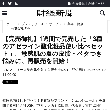
会員登録
|
会員ページ
ホーム
プレスリリース
サービス
美容・健康
有限会社DSR
【完売御礼】1週間で完売した「3種
のアゼライン酸化粧品使い比べセッ
ト」。敏感肌の夏の皮脂・ベタつき
悩みに、再販売を開始！
プレスリリース発表元企業：
有限会社DSR
配信日時: 2026-06-10
11:00:00
敏感肌向けヒト型セラミド化粧品ブランド「シェルシュール」を展
開する有限会社DSR（本社：大阪府吹田市、代表者：宮竹 二郎）