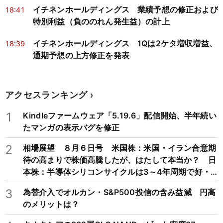
イチネンホールディングス 業績予想の修正および
18:41
特別利益（負ののれん発生益）の計上
イチネンホールディングス 1Qは2ケタ増収増益、
18:39
通期予想の上方修正を発表
アクセスランキング
1
Kindleファームウェア「5.19.6」配信開始、半年続い
たマンガの表示バグを修正
2
相場展望 ８月６日号 米国株：米国・イラン合意期
待の高まりで株価高騰したが、はたして本当か？ 日
本株：半導体シリコンサイクルは3～4年周期で好・
不況を繰り返すため注意
3
為替介入でオルカン・S&P500投信の含み益減 円高
のメリットは？