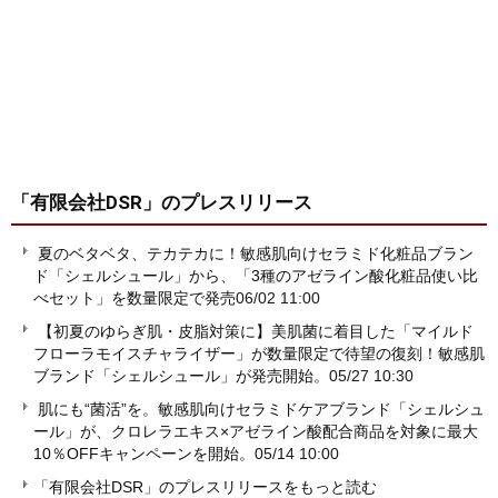
「有限会社DSR」
のプレスリリース
夏のベタベタ、テカテカに！敏感肌向けセラミド化粧品ブラン
ド「シェルシュール」から、「3種のアゼライン酸化粧品使い比
べセット」を数量限定で発売
06/02 11:00
【初夏のゆらぎ肌・皮脂対策に】美肌菌に着目した「マイルド
フローラモイスチャライザー」が数量限定で待望の復刻！敏感肌
ブランド「シェルシュール」が発売開始。
05/27 10:30
肌にも“菌活”を。敏感肌向けセラミドケアブランド「シェルシュ
ール」が、クロレラエキス×アゼライン酸配合商品を対象に最大
10％OFFキャンペーンを開始。
05/14 10:00
「有限会社DSR」のプレスリリースをもっと読む