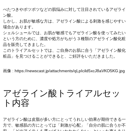
べたつきやポツポツなどの肌悩みに対して注目されているアゼライ
ン酸。
しかし、お肌が敏感な方は、アゼライン酸による刺激を感じやすい
場合があります。
シェルシュールでは、お肌が敏感でもアゼライン酸を使ってみたい
という方のために、濃度や処方がちがう３種類のアゼライン酸化粧
品を販売してきました。
このトライアルセットでは、ご自身のお肌に合う「アゼライン酸化
粧品」を見つけることができると、ご好評をいただきました。
画像 :
https://newscast.jp/attachments/qLpIcild5xcJ8aVKO5KG.jpg
アゼライン酸トライアルセッ
ト内容
アゼライン酸は皮脂が多い方にとってうれしい効果が期待できる一
方で、敏感肌の方にとっては「刺激が心配」「自分の肌に合うか不