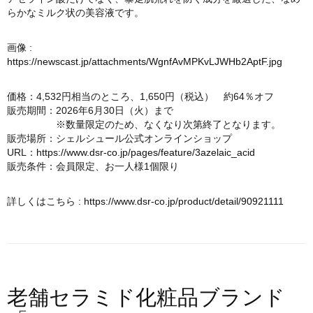
らかなミルク状の美容液です。
画像 :
https://newscast.jp/attachments/WgnfAvMPKvLJWHb2AptF.jpg
価格：4,532円相当のところ、1,650円（税込） 約64％オフ
販売期間：2026年6月30日（火）まで
※数量限定のため、なくなり次第終了となります。
販売場所：シェルシュール公式オンラインショップ
URL：
https://www.dsr-co.jp/pages/feature/3azelaic_acid
販売条件：会員限定、お一人様1個限り
詳しくはこちら :
https://www.dsr-co.jp/product/detail/90921111
老舗セラミド化粧品ブランド