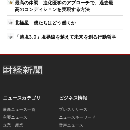
最高の体調 進化医学のアプローチで、過去最
高のコンディションを実現する方法
北極星 僕たちはどう働くか
「越境3.0」境界線を越えて未来を創る行動哲学
ニュースカテゴリ
ビジネス情報
最新ニュース一覧
プレスリリース
主要ニュース
ニュースキーワード
企業・産業
音声ニュース