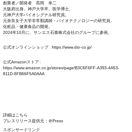
創業者／開発者 髙岡 幸二
大阪府出身。神戸大学卒。医学博士。
元神戸大学バイオシグナル研究員。
元奈良女子大学非常勤講師・バイオテクノロジーの研究員。
化粧品・健康食品の開発。
2024年10月に、サンエス石膏株式会社のグループに参画。
公式オンラインショップ :
https://www.dsr-co.jp/
公式Amazonストア :
https://www.amazon.co.jp/stores/page/B3C6F6FF-A393-4A53-
811D-8FB66F5A0AAA
詳細はこちら
プレスリリース提供元：＠Press
スポンサードリンク