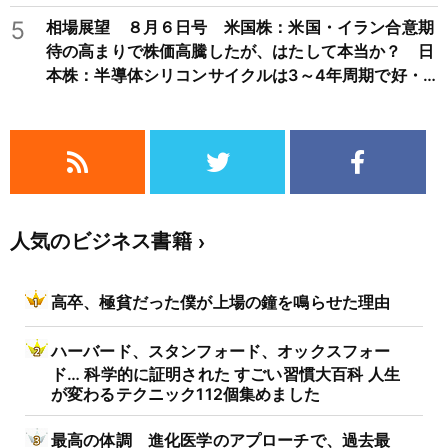
5
相場展望 ８月６日号 米国株：米国・イラン合意期
待の高まりで株価高騰したが、はたして本当か？ 日
本株：半導体シリコンサイクルは3～4年周期で好・
不況を繰り返すため注意
人気のビジネス書籍
高卒、極貧だった僕が上場の鐘を鳴らせた理由
ハーバード、スタンフォード、オックスフォー
ド… 科学的に証明された すごい習慣大百科 人生
が変わるテクニック112個集めました
最高の体調 進化医学のアプローチで、過去最