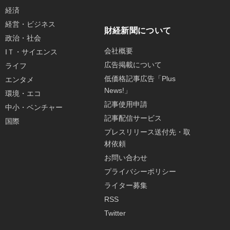
経済
経営・ビジネス
財経新聞について
政治・社会
会社概要
IＴ・サイエンス
広告掲載について
ライフ
低価格記事広告「Plus
エンタメ
News!」
環境・エコ
記事使用申請
中小・ベンチャー
記事配信サービス
国際
プレスリリース送付先・取
材依頼
お問い合わせ
プライバシーポリシー
ライター募集
RSS
Twitter