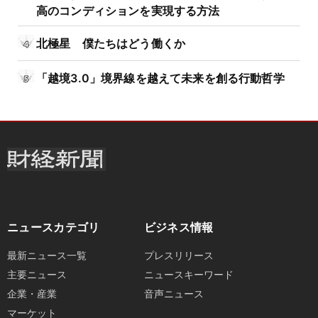
高のコンディションを実現する方法
北極星 僕たちはどう働くか
「越境3.0」境界線を越えて未来を創る行動哲学
ニュースカテゴリ
ビジネス情報
最新ニュース一覧
プレスリリース
主要ニュース
ニュースキーワード
企業・産業
音声ニュース
マーケット