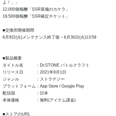
よ！」」
12,000個報酬「SSR装備のカケラ」
19,500個報酬「SSR確定チケット」
■交換所開催期間
6月9日(火)メンテナンス終了後 ~ 6月30日(火)13:59
■製品概要
タイトル名 ：Dr.STONE バトルクラフト
リリース日 ：2021年9月1日
ジャンル ：ストラテジー
プラットフォーム：App Store / Google Play
配信国 ：日本
本体価格 ：無料(アイテム課金)
■ストアのURL