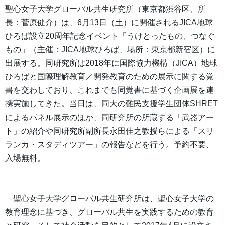
聖心女子大学グローバル共生研究所（東京都渋谷区、所
長：菅原健介）は、6月13日（土）に開催されるJICA地球
ひろば設立20周年記念イベント「うけとったもの、つなぐ
もの」（主催：JICA地球ひろば、場所：東京都新宿区）に
出展する。同研究所は2018年に国際協力機構（JICA）地球
ひろばと国際理解教育／開発教育のための展示に関する覚
書を交わしており、これまでも同覚書に基づく企画展を連
携実施してきた。当日は、同大の難民支援学生団体SHRET
によるパネル展示のほか、同研究所の所蔵する「武器アー
ト」の紹介や同研究所副所長永田佳之教授らによる「スリ
ランカ・スタディツアー」の報告などを行う。予約不要、
入場無料。
聖心女子大学グローバル共生研究所は、聖心女子大学の
教育理念に基づき、グローバル共生を実践するための教育