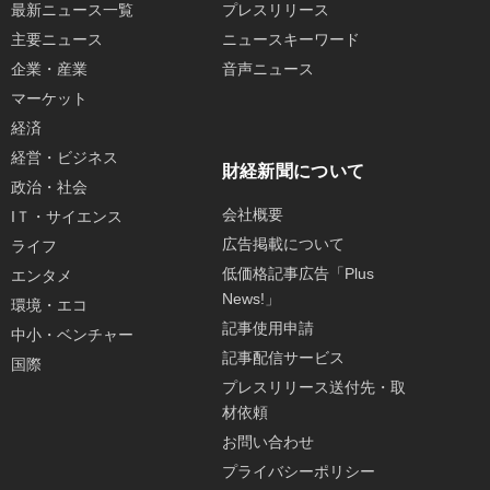
最新ニュース一覧
プレスリリース
主要ニュース
ニュースキーワード
企業・産業
音声ニュース
マーケット
経済
経営・ビジネス
財経新聞について
政治・社会
会社概要
IＴ・サイエンス
広告掲載について
ライフ
低価格記事広告「Plus
エンタメ
News!」
環境・エコ
記事使用申請
中小・ベンチャー
記事配信サービス
国際
プレスリリース送付先・取
材依頼
お問い合わせ
プライバシーポリシー