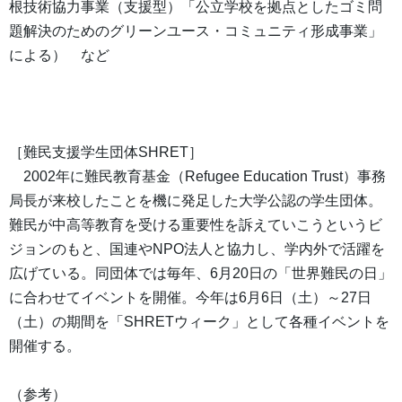
根技術協力事業（支援型）「公立学校を拠点としたゴミ問
題解決のためのグリーンユース・コミュニティ形成事業」
による） など
［難民支援学生団体SHRET］
2002年に難民教育基金（Refugee Education Trust）事務
局長が来校したことを機に発足した大学公認の学生団体。
難民が中高等教育を受ける重要性を訴えていこうというビ
ジョンのもと、国連やNPO法人と協力し、学内外で活躍を
広げている。同団体では毎年、6月20日の「世界難民の日」
に合わせてイベントを開催。今年は6月6日（土）～27日
（土）の期間を「SHRETウィーク」として各種イベントを
開催する。
（参考）