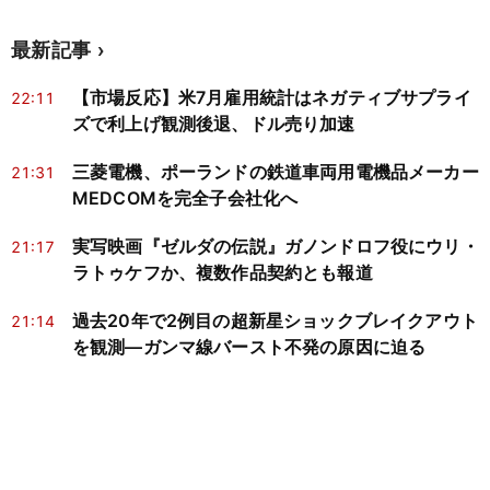
最新記事
【市場反応】米7月雇用統計はネガティブサプライ
22:11
ズで利上げ観測後退、ドル売り加速
三菱電機、ポーランドの鉄道車両用電機品メーカー
21:31
MEDCOMを完全子会社化へ
実写映画『ゼルダの伝説』ガノンドロフ役にウリ・
21:17
ラトゥケフか、複数作品契約とも報道
過去20年で2例目の超新星ショックブレイクアウト
21:14
を観測―ガンマ線バースト不発の原因に迫る