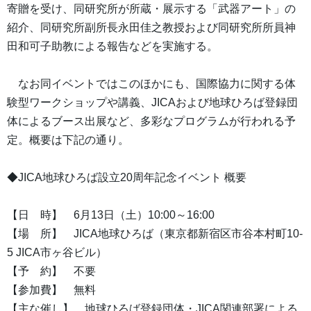
寄贈を受け、同研究所が所蔵・展示する「武器アート」の
紹介、同研究所副所長永田佳之教授および同研究所所員神
田和可子助教による報告などを実施する。
なお同イベントではこのほかにも、国際協力に関する体
験型ワークショップや講義、JICAおよび地球ひろば登録団
体によるブース出展など、多彩なプログラムが行われる予
定。概要は下記の通り。
◆JICA地球ひろば設立20周年記念イベント 概要
【日 時】 6月13日（土）10:00～16:00
【場 所】 JICA地球ひろば（東京都新宿区市谷本村町10-
5 JICA市ヶ谷ビル）
【予 約】 不要
【参加費】 無料
【主な催し】 地球ひろば登録団体・JICA関連部署による