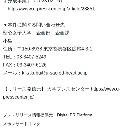
ィ形成事業」（2023.02.15）
https://www.u-presscenter.jp/article/28851
▼本件に関する問い合わせ先
聖心女子大学 企画部 企画課
小島
住所：〒150-8938 東京都渋谷区広尾4-3-1
TEL：03-3407-5249
FAX：03-3407-6126
メール：kikakubu@u-sacred-heart.ac.jp
【リリース発信元】 大学プレスセンター
https://www.u-
presscenter.jp/
プレスリリース情報提供元：
Digital PR Platform
スポンサードリンク