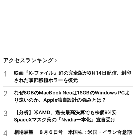
アクセスランキング
1
映画『X-ファイル』幻の完全版が8月14日配信、封印
された頭部移植ホラーを復元
2
なぜ8GBのMacBook Neoは16GBのWindows PCよ
り速いのか、Apple独自設計の強みとは？
3
【分析】米AMD、過去最高決算でも株価9%安
SpaceXマスク氏の「Nvidia一本化」宣言受け
4
相場展望 ８月６日号 米国株：米国・イラン合意期