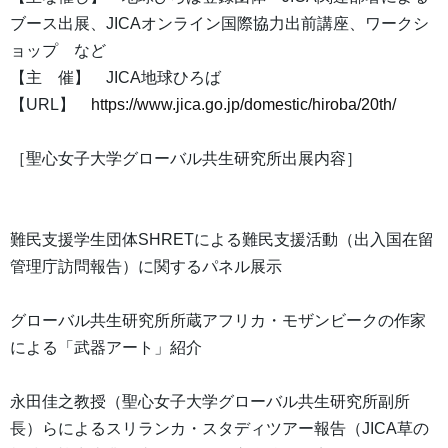
ブース出展、JICAオンライン国際協力出前講座、ワークシ
ョップ など
【主 催】 JICA地球ひろば
【URL】
https://www.jica.go.jp/domestic/hiroba/20th/
［聖心女子大学グローバル共生研究所出展内容］
難民支援学生団体SHRETによる難民支援活動（出入国在留
管理庁訪問報告）に関するパネル展示
グローバル共生研究所所蔵アフリカ・モザンビークの作家
による「武器アート」紹介
永田佳之教授（聖心女子大学グローバル共生研究所副所
長）らによるスリランカ・スタディツアー報告（JICA草の