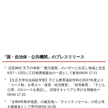
「国・自治体・公共機関」
のプレスリリース
忌宮神社“天下の奇祭”「数方庭祭」のバザーに出店し地域と交流
8月7～13日に三日相撲後援会の一員として参加
08/06 17:21
【立正大学社会福祉学部】子ども教育福祉学科が2027年度より
「コース制」を導入〜「保育・幼児教育」「初等教育」「子ども
心理」の3コースを新設し、目指すキャリアと学びを明確化〜
08/06 17:20
「令和8年熊本地震」の被災地へ「チャリティセール」の売上等
を義援金として寄付
08/06 15:00