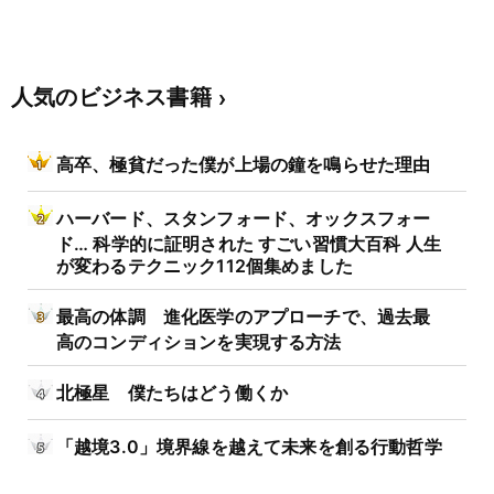
人気のビジネス書籍
高卒、極貧だった僕が上場の鐘を鳴らせた理由
ハーバード、スタンフォード、オックスフォー
ド… 科学的に証明された すごい習慣大百科 人生
が変わるテクニック112個集めました
最高の体調 進化医学のアプローチで、過去最
高のコンディションを実現する方法
北極星 僕たちはどう働くか
「越境3.0」境界線を越えて未来を創る行動哲学