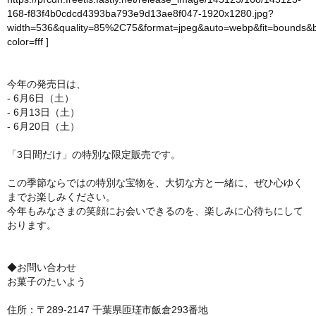
168-f83f4b0cdcd4393ba793e9d13ae8f047-1920x1280.jpg?
width=536&quality=85%2C75&format=jpeg&auto=webp&fit=bounds&
color=fff
]
今年の発売日は、
- 6月6日（土）
- 6月13日（土）
- 6月20日（土）
「3日間だけ」の特別な限定販売です。
この季節ならではの特別な宝物を、大切な方と一緒に、ぜひ心ゆく
までお楽しみください。
今年もみなさまの笑顔にお会いできるのを、楽しみに心待ちにして
おります。
◆お問い合わせ
お菓子のたいよう
住所：〒289-2147 千葉県匝瑳市飯倉293番地