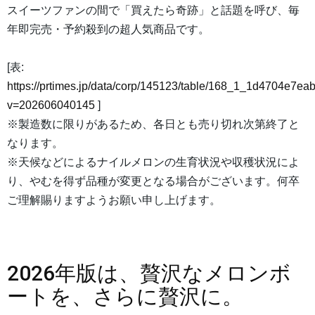
スイーツファンの間で「買えたら奇跡」と話題を呼び、毎
年即完売・予約殺到の超人気商品です。
[表:
https://prtimes.jp/data/corp/145123/table/168_1_1d4704e7e
v=202606040145
]
※製造数に限りがあるため、各日とも売り切れ次第終了と
なります。
※天候などによるナイルメロンの生育状況や収穫状況によ
り、やむを得ず品種が変更となる場合がございます。何卒
ご理解賜りますようお願い申し上げます。
2026年版は、贅沢なメロンボ
ートを、さらに贅沢に。