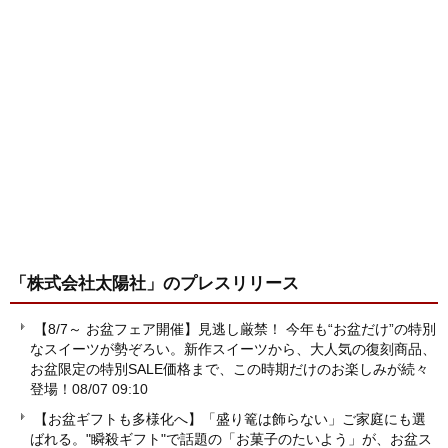
「株式会社太陽社」
のプレスリリース
【8/7～ お盆フェア開催】見逃し厳禁！ 今年も“お盆だけ”の特別
なスイーツが勢ぞろい。新作スイーツから、大人気の復刻商品、
お盆限定の特別SALE価格まで、この時期だけのお楽しみが続々
登場！
08/07 09:10
【お盆ギフトも多様化へ】「盛り篭は飾らない」ご家庭にも選
ばれる。"瞬殺ギフト"で話題の「お菓子のたいよう」が、お盆ス