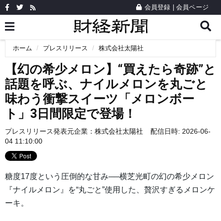
会員登録
|
会員ページ
ホーム
プレスリリース
株式会社太陽社
【幻の希少メロン】“買えたら奇跡”と
話題を呼ぶ、ナイルメロンを丸ごと
味わう衝撃スイーツ「メロンボー
ト」3日間限定で登場！
プレスリリース発表元企業：
株式会社太陽社
配信日時: 2026-06-
04 11:10:00
糖度17度という圧倒的な甘み──横芝光町の幻の希少メロン
『ナイルメロン』を“丸ごと”使用した、贅沢すぎるメロンケ
ーキ。