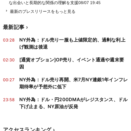
な出会いと長期的な関係の理解を支援
08/07 19:45
最新のプレスリリースをもっと見る
最新記事
NY外為：ドル売り一服も上値限定的、過剰な利上
03:28
げ観測は後退
[通貨オプション]OP売り、イベント通過や週末要
02:30
因
NY外為：ドル売り再開、米7月NY連銀1年インフレ
00:27
期待率が予想外に低下
NY外為：ドル・円200DMAがレジスタンス、ドル
23:58
下げ止まる、NY原油が反発
アクセスランキング