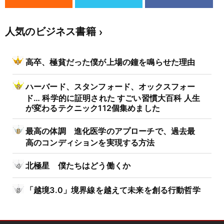
人気のビジネス書籍
高卒、極貧だった僕が上場の鐘を鳴らせた理由
ハーバード、スタンフォード、オックスフォー
ド… 科学的に証明された すごい習慣大百科 人生
が変わるテクニック112個集めました
最高の体調 進化医学のアプローチで、過去最
高のコンディションを実現する方法
北極星 僕たちはどう働くか
「越境3.0」境界線を越えて未来を創る行動哲学