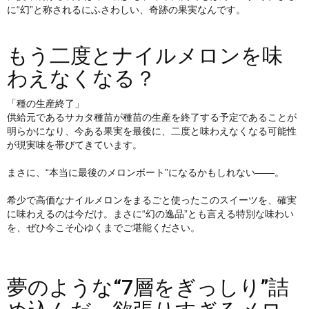
に“幻”と称されるにふさわしい、奇跡の果実なんです。
もう二度とナイルメロンを味
わえなくなる？
「種の生産終了」
供給元であるサカタ種苗が種苗の生産を終了する予定であることが
明らかになり、今ある果実を最後に、二度と味わえなくなる可能性
が現実味を帯びてきています。
まさに、“本当に最後のメロンボート”になるかもしれない――。
希少で高価なナイルメロンをまるごと使ったこのスイーツを、確実
に味わえるのは今だけ。まさに“幻の逸品”とも言える特別な味わい
を、ぜひ今こそ心ゆくまでご堪能ください。
夢のような“7層をぎっしり”詰