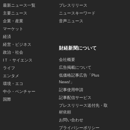
最新ニュース一覧
プレスリリース
主要ニュース
ニュースキーワード
企業・産業
音声ニュース
マーケット
経済
経営・ビジネス
財経新聞について
政治・社会
会社概要
IＴ・サイエンス
広告掲載について
ライフ
低価格記事広告「Plus
エンタメ
News!」
環境・エコ
記事使用申請
中小・ベンチャー
記事配信サービス
国際
プレスリリース送付先・取
材依頼
お問い合わせ
プライバシーポリシー