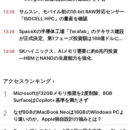
サムスン、モバイル初の16-bit RAW対応センサー
13:28
「ISOCELL HPC」の量産を確認
SpaceXの半導体工場「Terafab」のテキサス建設
13:28
が正式決定、第1フェーズ投資額は168億ドルに縮
小
SKハイニックス、AIメモリ需要に約6兆円投資
13:08
―HBMとNANDの生産能力を強化
アクセスランキング
1
Microsoftが32GBメモリ推奨を2度削除、8GB
SurfaceはCopilot+基準を満たさず
2
なぜ8GBのMacBook Neoは16GBのWindows PCよ
り速いのか、Apple独自設計の強みとは？