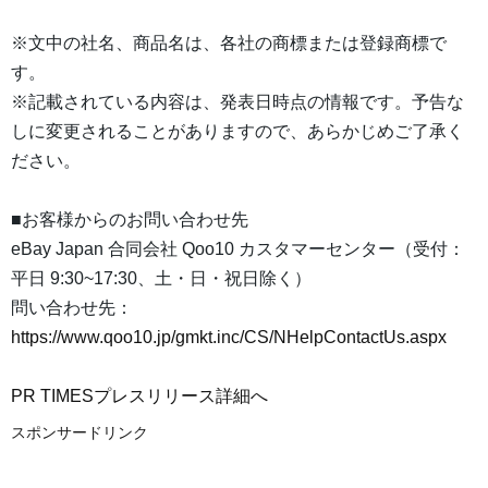
※文中の社名、商品名は、各社の商標または登録商標で
す。
※記載されている内容は、発表日時点の情報です。予告な
しに変更されることがありますので、あらかじめご了承く
ださい。
■お客様からのお問い合わせ先
eBay Japan 合同会社 Qoo10 カスタマーセンター（受付：
平日 9:30~17:30、土・日・祝日除く）
問い合わせ先：
https://www.qoo10.jp/gmkt.inc/CS/NHelpContactUs.aspx
PR TIMESプレスリリース詳細へ
スポンサードリンク