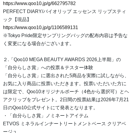
https://www.qoo10.jp/g/662795782
PERFECT DIARY/バイオリップ エッセンス リップスティ
ック【現品】
https://www.qoo10.jp/g/1106589131
※Tokyo Pride限定サンプリングバッグの配布内容は予告な
く変更になる場合がございます。
２.「Qoo10 MEGA BEAUTY AWARDS 2026上半期」の
「自分らしさ賞」への投票＆テスター体験
「自分らしさ賞」に選出された5商品を実際に試しながら、
お気に入り商品に投票いただきます。投票いただいた方に
は限定で、Qoo10オリジナルポーチ（4色から選択可）とヘ
アクリップをプレゼント。2日間の投票結果は2026年7月21
日のQoo10公式サイトにて発表となります。
・「自分らしさ賞」ノミネートアイテム
ETVOS ミネラルインナートリートメントベース クリアベ
ージュ