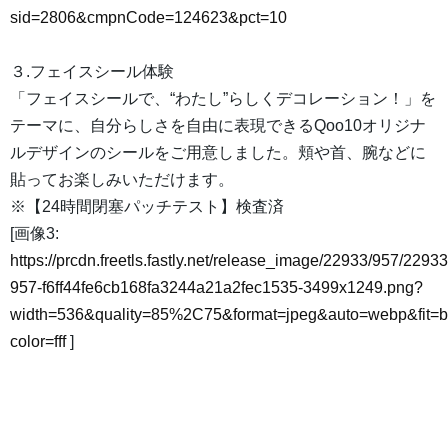
sid=2806&cmpnCode=124623&pct=10
３.フェイスシール体験
「フェイスシールで、“わたし”らしくデコレーション！」を
テーマに、自分らしさを自由に表現できるQoo10オリジナ
ルデザインのシールをご用意しました。頬や首、腕などに
貼ってお楽しみいただけます。
※【24時間閉塞パッチテスト】検査済
[画像3:
https://prcdn.freetls.fastly.net/release_image/22933/957/22933
957-f6ff44fe6cb168fa3244a21a2fec1535-3499x1249.png?
width=536&quality=85%2C75&format=jpeg&auto=webp&fit=
color=fff
]