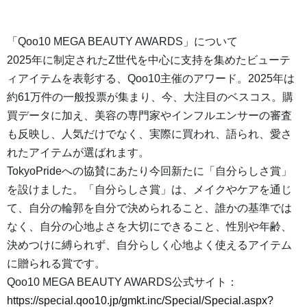
「Qoo10 MEGA BEAUTY AWARDS」について
2025年に制定されたZ世代を中心に支持を集めたビューテ
ィアイテムを表彰する、Qoo10主催のアワード。2025年は
約61万件の一般投票が集まり、今、大注目のベスコス。購
買データに加え、美容の専門家やインフルエンサーの審査
も反映し、人気だけでなく、実際に買われ、語られ、愛さ
れたアイテムが選ばれます。
TokyoPrideへの協賛にあたり今回新たに「自分らしさ賞」
を設けました。「自分らしさ賞」は、メイクやケアを通じ
て、自分の輪郭を自分で決められること、誰かの基準では
なく、自分の心地よさを大切にできること、性別や年齢、
決めつけに縛られず、自分らしく心地よく使えるアイテム
に贈られる賞です。
Qoo10 MEGA BEAUTY AWARDS公式サイト：
https://special.qoo10.jp/gmkt.inc/Special/Special.aspx?