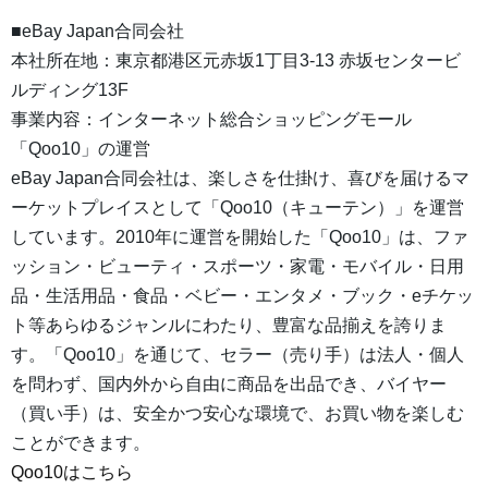
■eBay Japan合同会社
本社所在地：東京都港区元赤坂1丁目3-13 赤坂センタービ
ルディング13F
事業内容：インターネット総合ショッピングモール
「Qoo10」の運営
eBay Japan合同会社は、楽しさを仕掛け、喜びを届けるマ
ーケットプレイスとして「Qoo10（キューテン）」を運営
しています。2010年に運営を開始した「Qoo10」は、ファ
ッション・ビューティ・スポーツ・家電・モバイル・日用
品・生活用品・食品・ベビー・エンタメ・ブック・eチケッ
ト等あらゆるジャンルにわたり、豊富な品揃えを誇りま
す。「Qoo10」を通じて、セラー（売り手）は法人・個人
を問わず、国内外から自由に商品を出品でき、バイヤー
（買い手）は、安全かつ安心な環境で、お買い物を楽しむ
ことができます。
Qoo10はこちら