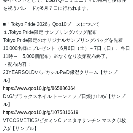
要イベントとして、LGBTQ+コミュニティの権利と多様性
を祝うパレードが6月７日に行われます。
■「Tokyo Pride 2026」Qoo10ブースについて
１.Tokyo Pride限定 サンプリングバッグ配布
Tokyo Pride限定のオリジナルサンプリングバッグを先着
10,000名様にプレゼント（6月6日（土）～7日（日）、各日
11時～ 5,000個配布）※なくなり次第配布終了。
・配布内容：
23YEARSOLD/バデカシルP&D保湿クリーム【サンプ
ル】
https://www.qoo10.jp/g/865886364
Dr.G/ブラックスネイル トーンアップ日焼け止め/【サンプ
ル】
https://www.qoo10.jp/g/1075810619
VTCOSMETICS/ビタミンC アスタキサンチン マスク (1枚
入)/【サンプル】