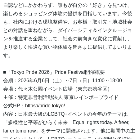
自認などにかかわらず、誰もが自分の「好き」を見つけ、
楽しめるショッピング体験の提供を目指しています。今後
も、社内における環境整備や、お客様・取引先・地域社会
との対話を重ねながら、ダイバーシティ＆インクルージョ
ンを推進する企業として、社会の前向きな変化に貢献し、
より楽しく快適な買い物体験を皆さまに提供してまいりま
す。
■「Tokyo Pride 2026」Pride Festival開催概要
会期：2026年6月6日（土）～7日（日）11:00～18:00
会場：代々木公園イベント広場（東京都渋谷区）
主催：特定非営利活動法人 東京レインボープライド
公式HP：
https://pride.tokyo/
内容：日本最大級のLGBTQ+イベントの今年のテーマは、
「多様性と平等がひらく未来 Equal rights today. A freer,
fairer tomorrow」をテーマに開催されます。他に期間中の主