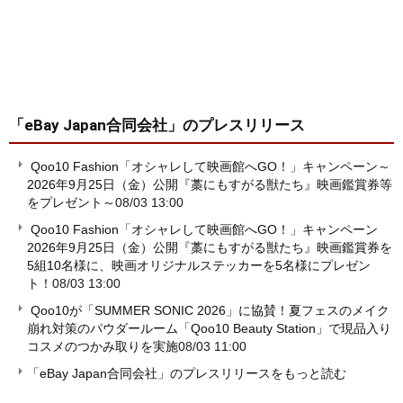
「eBay Japan合同会社」
のプレスリリース
Qoo10 Fashion「オシャレして映画館へGO！」キャンペーン～
2026年9月25日（金）公開『藁にもすがる獣たち』映画鑑賞券等
をプレゼント～
08/03 13:00
Qoo10 Fashion「オシャレして映画館へGO！」キャンペーン
2026年9月25日（金）公開『藁にもすがる獣たち』映画鑑賞券を
5組10名様に、映画オリジナルステッカーを5名様にプレゼン
ト！
08/03 13:00
Qoo10が「SUMMER SONIC 2026」に協賛！夏フェスのメイク
崩れ対策のパウダールーム「Qoo10 Beauty Station」で現品入り
コスメのつかみ取りを実施
08/03 11:00
「eBay Japan合同会社」のプレスリリースをもっと読む