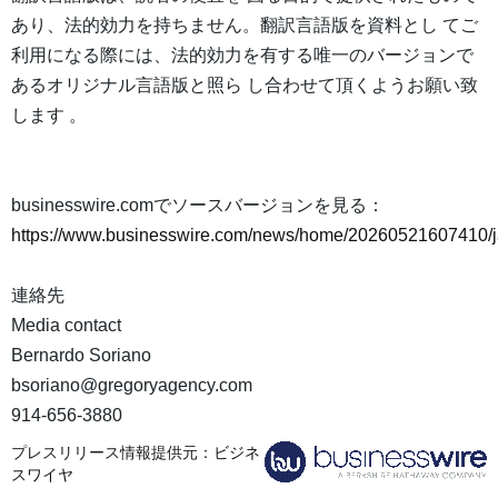
あり、法的効力を持ちません。翻訳言語版を資料とし てご
利用になる際には、法的効力を有する唯一のバージョンで
あるオリジナル言語版と照ら し合わせて頂くようお願い致
します 。
businesswire.comでソースバージョンを見る：
https://www.businesswire.com/news/home/20260521607410/j
連絡先
Media contact
Bernardo Soriano
bsoriano@gregoryagency.com
914-656-3880
プレスリリース情報提供元：
ビジネ
スワイヤ