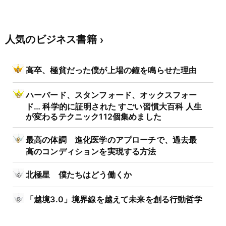
人気のビジネス書籍
高卒、極貧だった僕が上場の鐘を鳴らせた理由
ハーバード、スタンフォード、オックスフォー
ド… 科学的に証明された すごい習慣大百科 人生
が変わるテクニック112個集めました
最高の体調 進化医学のアプローチで、過去最
高のコンディションを実現する方法
北極星 僕たちはどう働くか
「越境3.0」境界線を越えて未来を創る行動哲学