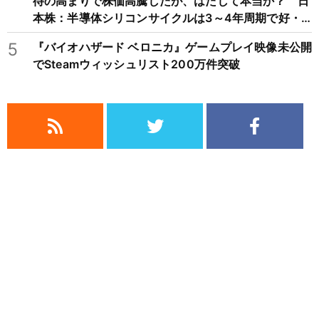
待の高まりで株価高騰したが、はたして本当か？ 日
本株：半導体シリコンサイクルは3～4年周期で好・
不況を繰り返すため注意
5
『バイオハザード ベロニカ』ゲームプレイ映像未公開
でSteamウィッシュリスト200万件突破