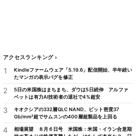
アクセスランキング
1
Kindleファームウェア「5.19.6」配信開始、半年続い
たマンガの表示バグを修正
2
5日の米国株はまちまち、ダウは5日続伸 アルファ
ベットは有力AI技術者の退社で4%超安
3
キオクシアの332層QLC NAND、ビット密度37
Gb/mm²超でサムスンの400層超製品を上回る
4
相場展望 ８月６日号 米国株：米国・イラン合意期