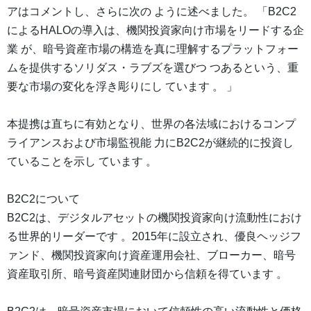
アはコメントし、さらに次の ように述べました。 「B2C2
によるHALOの導入は、機関投資家向け市場をリードする企
業 が、暗号資産市場の構造を真に理解するプラットフォー
ムを提供するソリダス・ラブズを選びつ つあるという、重
要な市場の変化を浮き彫りにし ています 。 」
本提携は直ちに有効となり、世界の各法域におけるコンプ
ライアンスおよび市場監視能 力にB2C2が継続的に投資し
ていることを示し ています 。
B2C2について
B2C2は、デジタルアセットの機関投資家向け流動性におけ
る世界的リーダーです 。2015年に設立され、優良ヘッジフ
ァンド、機関投資家向け資産運用会社、ブローカー、暗号
資産取引所、暗号資産関連財団から信頼を得ています 。