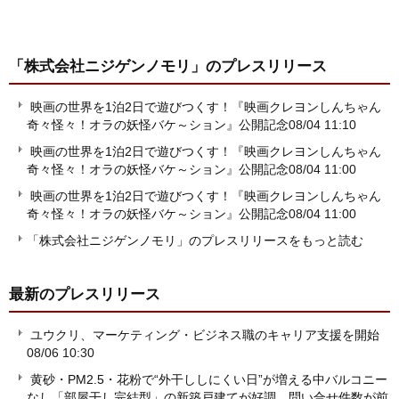
「株式会社ニジゲンノモリ」
のプレスリリース
映画の世界を1泊2日で遊びつくす！『映画クレヨンしんちゃん
奇々怪々！オラの妖怪バケ～ション』公開記念
08/04 11:10
映画の世界を1泊2日で遊びつくす！『映画クレヨンしんちゃん
奇々怪々！オラの妖怪バケ～ション』公開記念
08/04 11:00
映画の世界を1泊2日で遊びつくす！『映画クレヨンしんちゃん
奇々怪々！オラの妖怪バケ～ション』公開記念
08/04 11:00
「株式会社ニジゲンノモリ」のプレスリリースをもっと読む
最新のプレスリリース
ユウクリ、マーケティング・ビジネス職のキャリア支援を開始
08/06 10:30
黄砂・PM2.5・花粉で“外干ししにくい日”が増える中バルコニー
なし「部屋干し完結型」の新築戸建てが好調 問い合せ件数が前