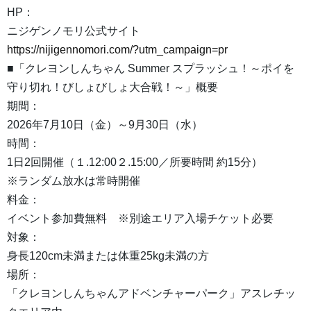
HP：
ニジゲンノモリ公式サイト
https://nijigennomori.com/?utm_campaign=pr
■「クレヨンしんちゃん Summer スプラッシュ！～ポイを
守り切れ！びしょびしょ大合戦！～」概要
期間：
2026年7月10日（金）～9月30日（水）
時間：
1日2回開催（１.12:00２.15:00／所要時間 約15分）
※ランダム放水は常時開催
料金：
イベント参加費無料 ※別途エリア入場チケット必要
対象：
身長120cm未満または体重25kg未満の方
場所：
「クレヨンしんちゃんアドベンチャーパーク」アスレチッ