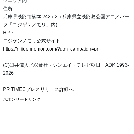
クエリア内
住所：
兵庫県淡路市楠本 2425-2（兵庫県立淡路島公園アニメパー
ク「ニジゲンノモリ」内)
HP：
ニジゲンノモリ公式サイト
https://nijigennomori.com/?utm_campaign=pr
(C)臼井儀人／双葉社・シンエイ・テレビ朝日・ADK 1993-
2026
PR TIMESプレスリリース詳細へ
スポンサードリンク