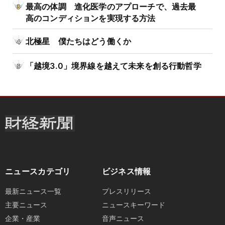
最高の体調 進化医学のアプローチで、過去最
高のコンディションを実現する方法
北極星 僕たちはどう働くか
「越境3.0」境界線を越えて未来を創る行動哲学
ニュースカテゴリ
ビジネス情報
最新ニュース一覧
プレスリリース
主要ニュース
ニュースキーワード
企業・産業
音声ニュース