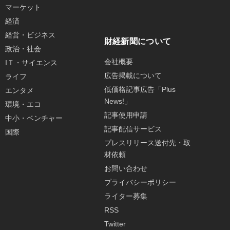
マーケット
経済
経営・ビジネス
財経新聞について
政治・社会
会社概要
IＴ・サイエンス
広告掲載について
ライフ
低価格記事広告「Plus
エンタメ
News!」
環境・エコ
記事使用申請
中小・ベンチャー
記事配信サービス
国際
プレスリリース送付先・取
材依頼
お問い合わせ
プライバシーポリシー
ライター募集
RSS
Twitter