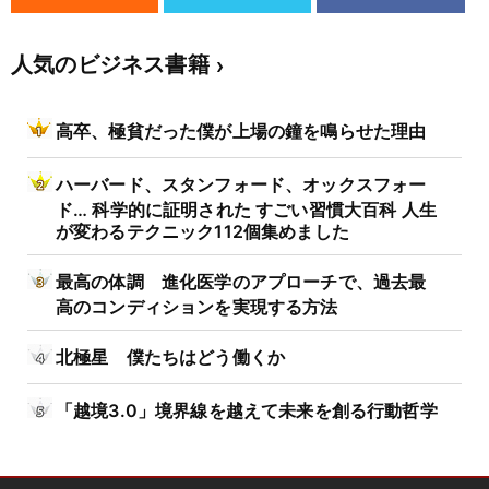
人気のビジネス書籍
高卒、極貧だった僕が上場の鐘を鳴らせた理由
ハーバード、スタンフォード、オックスフォー
ド… 科学的に証明された すごい習慣大百科 人生
が変わるテクニック112個集めました
最高の体調 進化医学のアプローチで、過去最
高のコンディションを実現する方法
北極星 僕たちはどう働くか
「越境3.0」境界線を越えて未来を創る行動哲学