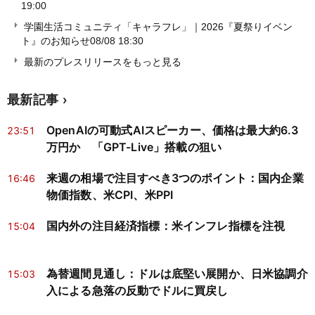
19:00
学園生活コミュニティ「キャラフレ」｜2026『夏祭りイベン
ト』のお知らせ
08/08 18:30
最新のプレスリリースをもっと見る
最新記事
OpenAIの可動式AIスピーカー、価格は最大約6.3
23:51
万円か 「GPT-Live」搭載の狙い
来週の相場で注目すべき3つのポイント：国内企業
16:46
物価指数、米CPI、米PPI
国内外の注目経済指標：米インフレ指標を注視
15:04
為替週間見通し：ドルは底堅い展開か、日米協調介
15:03
入による急落の反動でドルに買戻し