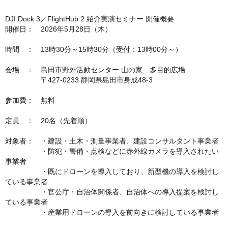
DJI Dock 3／FlightHub 2 紹介実演セミナー 開催概要
開催日： 2026年5月28日（木）
時間 ： 13時30分～15時30分（受付：13時00分～）
会場 ： 島田市野外活動センター 山の家 多目的広場
〒427-0233 静岡県島田市身成48-3
参加費： 無料
定員 ： 20名（先着順）
対象者： ・建設・土木・測量事業者、建設コンサルタント事業者
・防犯・警備・点検などに赤外線カメラを導入されたい
事業者
・既にドローンを導入しており、新型機の導入を検討し
ている事業者
・官公庁・自治体関係者、自治体への導入提案を検討し
ている事業者
・産業用ドローンの導入を前向きに検討している事業者