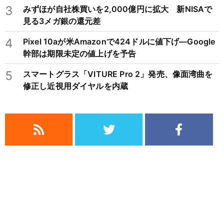
3
みずほが自社株買いを2,000億円に拡大 新NISAで
見る3メガ銀の還元差
4
Pixel 10aが米Amazonで424ドルに値下げ―Google
幹部は期限未定の値上げを予告
5
スマートグラス「VITURE Pro 2」発売、像面湾曲を
修正し近視用ダイヤルを内蔵