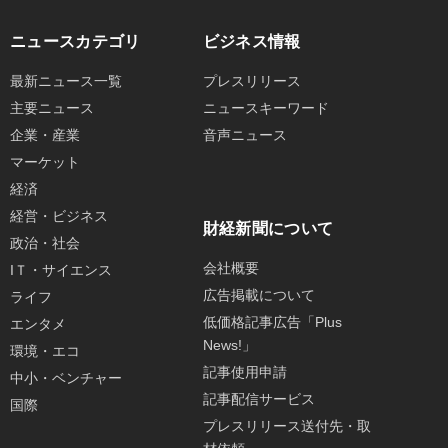
ニュースカテゴリ
ビジネス情報
最新ニュース一覧
プレスリリース
主要ニュース
ニュースキーワード
企業・産業
音声ニュース
マーケット
経済
経営・ビジネス
財経新聞について
政治・社会
会社概要
IＴ・サイエンス
広告掲載について
ライフ
低価格記事広告「Plus
エンタメ
News!」
環境・エコ
記事使用申請
中小・ベンチャー
記事配信サービス
国際
プレスリリース送付先・取