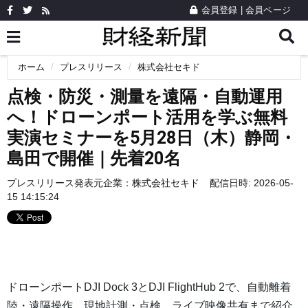
会員登録
|
会員ページ
ホーム
プレスリリース
株式会社セキド
点検・防災・測量を遠隔・自動運用
へ！ドローンポート活用を学ぶ無料
実演セミナーを5月28日（木）静岡・
島田で開催｜先着20名
プレスリリース発表元企業：
株式会社セキド
配信日時: 2026-05-
15 14:15:24
ドローンポートDJI Dock 3とDJI FlightHub 2で、自動離着
陸・遠隔操作、現地計測・点検、ライブ映像共有まで紹介