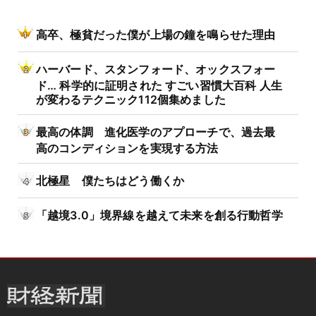
高卒、極貧だった僕が上場の鐘を鳴らせた理由
ハーバード、スタンフォード、オックスフォー
ド… 科学的に証明された すごい習慣大百科 人生
が変わるテクニック112個集めました
最高の体調 進化医学のアプローチで、過去最
高のコンディションを実現する方法
北極星 僕たちはどう働くか
「越境3.0」境界線を越えて未来を創る行動哲学