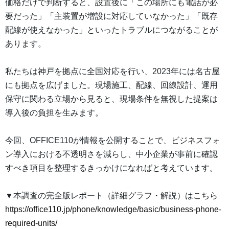
価格だけで判断すると、設置後に「この場所にも電話が必
要だった」「主装置が増設に対応していなかった」「既存
配線が使えなかった」といったトラブルにつながることが
あります。
私たちは神戸を拠点に全国対応を行い、2023年には名古屋
にも拠点を広げました。現場施工、配線、回線設計、運用
保守に関わる立場から見ると、現場条件を無視した提案は
導入後の負担を生みます。
今回、OFFICE110が情報を公開することで、ビジネスフォ
ン導入における不透明さを減らし、中小企業が事前に確認
すべき項目を整理するきっかけになればと考えています。
▼本調査の完全版レポート（詳細グラフ・解説）はこちら
https://office110.jp/phone/knowledge/basic/business-phone-
required-units/