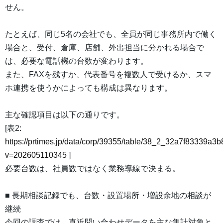
せん。
たとえば、同じ5名の会社でも、全員が同じ事務所内で働く
場合と、受付、倉庫、店舗、外出担当に分かれる場合で
は、必要な電話機の台数が変わります。
また、FAXを残すか、代表番号を複数人で受けるか、スマ
ホ連携を使うかによっても構成は異なります。
主な確認項目は以下の通りです。
[表2:
https://prtimes.jp/data/corp/39355/table/38_2_32a7f83339
v=202605110345
]
必要台数は、社員数ではなく業務導線で決まる。
■ 長期相談記録でも、台数・設置場所・増設余地の相談が
継続
今回の調査では、直近問い合わせデータを主な集計対象と