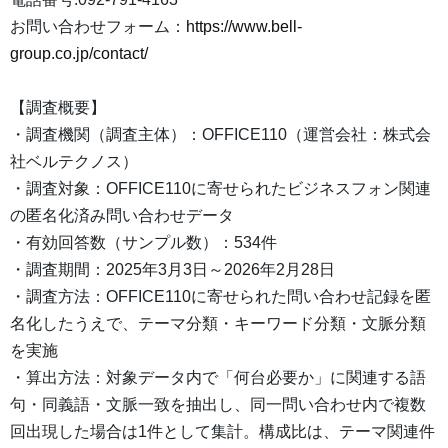
お問い合わせフォーム：
https://www.bell-
group.co.jp/contact/
【調査概要】
・調査機関（調査主体）：OFFICE110（運営会社：株式会
社ベルテクノス）
・調査対象：OFFICE110に寄せられたビジネスフォン関連
の匿名化済み問い合わせデータ
・有効回答数（サンプル数）：534件
・調査期間：2025年3月3日～2026年2月28日
・調査方法：OFFICE110に寄せられた問い合わせ記録を匿
名化したうえで、テーマ分類・キーワード分類・文脈分類
を実施
・算出方法：対象データ内で「何台必要か」に関連する語
句・同義語・文脈一致を抽出し、同一問い合わせ内で複数
回出現した場合は1件として集計。構成比は、テーマ関連件