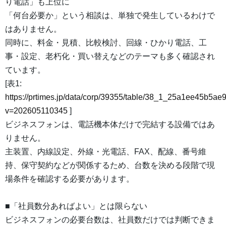
り電話」も上位に
「何台必要か」という相談は、単独で発生しているわけで
はありません。
同時に、料金・見積、比較検討、回線・ひかり電話、工
事・設定、老朽化・買い替えなどのテーマも多く確認され
ています。
[表1:
https://prtimes.jp/data/corp/39355/table/38_1_25a1ee45b5a
v=202605110345
]
ビジネスフォンは、電話機本体だけで完結する設備ではあ
りません。
主装置、内線設定、外線・光電話、FAX、配線、番号維
持、保守契約などが関係するため、台数を決める段階で現
場条件を確認する必要があります。
■「社員数分あればよい」とは限らない
ビジネスフォンの必要台数は、社員数だけでは判断できま