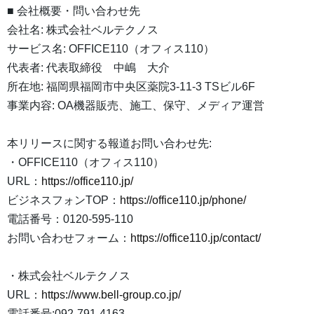
■ 会社概要・問い合わせ先
会社名: 株式会社ベルテクノス
サービス名: OFFICE110（オフィス110）
代表者: 代表取締役 中嶋 大介
所在地: 福岡県福岡市中央区薬院3-11-3 TSビル6F
事業内容: OA機器販売、施工、保守、メディア運営
本リリースに関する報道お問い合わせ先:
・OFFICE110（オフィス110）
URL：
https://office110.jp/
ビジネスフォンTOP：
https://office110.jp/phone/
電話番号：0120-595-110
お問い合わせフォーム：
https://office110.jp/contact/
・株式会社ベルテクノス
URL：
https://www.bell-group.co.jp/
電話番号:092-791-4163