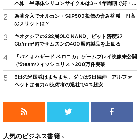
本株：半導体シリコンサイクルは3～4年周期で好・
不況を繰り返すため注意
2
為替介入でオルカン・S&P500投信の含み益減 円高
のメリットは？
3
キオクシアの332層QLC NAND、ビット密度37
Gb/mm²超でサムスンの400層超製品を上回る
4
『バイオハザード ベロニカ』ゲームプレイ映像未公開
でSteamウィッシュリスト200万件突破
5
5日の米国株はまちまち、ダウは5日続伸 アルファ
ベットは有力AI技術者の退社で4%超安
人気のビジネス書籍