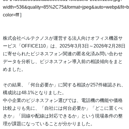
width=536&quality=85%2C75&format=jpeg&auto=webp&fit=
color=fff
]
株式会社ベルテクノスが運営する法人向けオフィス機器サ
ービス「OFFICE110」は、2025年3月3日～2026年2月28日
に寄せられたビジネスフォン関連の匿名化済み問い合わせ
データを分析し、ビジネスフォン導入前の相談傾向をまと
めました。
その結果、「何台必要か」に関する相談が257件確認され、
構成比は48.1%となりました。
中小企業のビジネスフォン選びでは、電話機の機能や価格
比較よりも先に、「自社には何台必要か」「どこに置くべ
きか」「回線や配線は対応できるか」という現場条件の整
理が課題になっていることが分かりました。