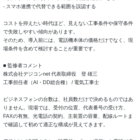
- スマホ連携で代替できる範囲を誤認する
コストを抑えたい時代ほど、見えない工事条件や保守条件
で失敗しやすい傾向があります。
そのため、導入前には、電話機本体の価格だけでなく、現
場条件を含めて検討することが重要です。
■ 監修者コメント
株式会社デジコンnet 代表取締役 登 雄三
工事担任者（AI・DD総合種） / 電気工事士
ビジネスフォンの台数は、社員数だけで決めるものではあ
りません。現場では、受付の位置、代表番号の受け方、
FAXの有無、光電話の契約、主装置の容量、配線ルートま
で確認して初めて適正な構成が見えてきます。