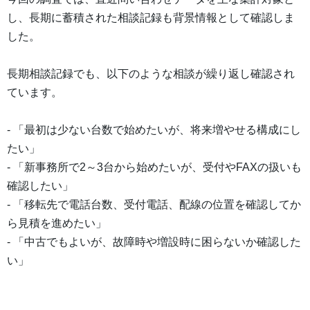
し、長期に蓄積された相談記録も背景情報として確認しま
した。
長期相談記録でも、以下のような相談が繰り返し確認され
ています。
- 「最初は少ない台数で始めたいが、将来増やせる構成にし
たい」
- 「新事務所で2～3台から始めたいが、受付やFAXの扱いも
確認したい」
- 「移転先で電話台数、受付電話、配線の位置を確認してか
ら見積を進めたい」
- 「中古でもよいが、故障時や増設時に困らないか確認した
い」