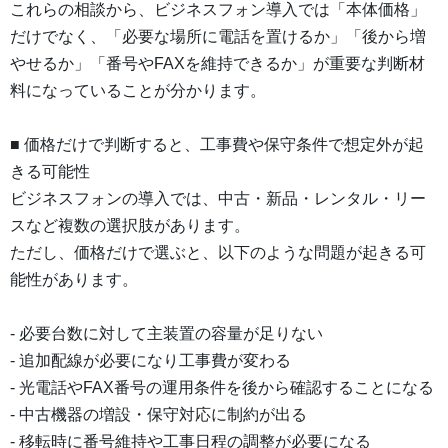
これらの相談から、ビジネスフォン導入では「本体価格」
だけでなく、「必要な場所に電話を置けるか」「後から増
やせるか」「番号やFAXを維持できるか」が重要な判断材
料になっていることが分かります。
■ 価格だけで判断すると、工事費や保守条件で想定外が起
きる可能性
ビジネスフォンの導入では、中古・新品・レンタル・リー
スなど複数の選択肢があります。
ただし、価格だけで選ぶと、以下のような問題が起きる可
能性があります。
- 必要台数に対して主装置の容量が足りない
- 追加配線が必要になり工事費が変わる
- 光電話やFAX番号の運用条件を後から確認することになる
- 中古機器の増設・保守対応に制約が出る
- 移転時に番号維持や工事日程の調整が必要になる