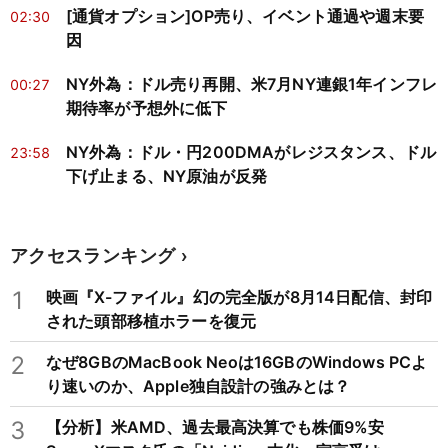
[通貨オプション]OP売り、イベント通過や週末要
02:30
因
NY外為：ドル売り再開、米7月NY連銀1年インフレ
00:27
期待率が予想外に低下
NY外為：ドル・円200DMAがレジスタンス、ドル
23:58
下げ止まる、NY原油が反発
アクセスランキング
1
映画『X-ファイル』幻の完全版が8月14日配信、封印
された頭部移植ホラーを復元
2
なぜ8GBのMacBook Neoは16GBのWindows PCよ
り速いのか、Apple独自設計の強みとは？
3
【分析】米AMD、過去最高決算でも株価9%安