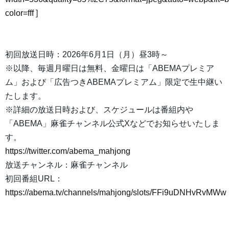
color=fff
]
初回放送日時：2026年6月1日（月）昼3時～
※以降、毎週月曜日は無料、金曜日は「ABEMAプレミア
ム」および「広告つきABEMAプレミアム」限定で生中継い
たします。
※詳細の放送日時および、スケジュールは番組内や
「ABEMA」麻雀チャンネル公式Xなどでお知らせいたしま
す。
https://twitter.com/abema_mahjong
放送チャンネル：麻雀チャンネル
初回番組URL：
https://abema.tv/channels/mahjong/slots/FFi9uDNHvRvMWw