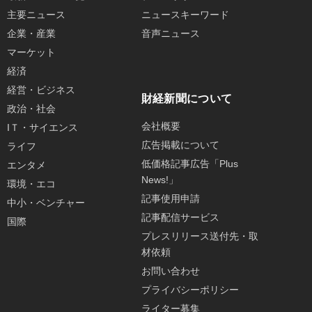
主要ニュース
ニュースキーワード
企業・産業
音声ニュース
マーケット
経済
経営・ビジネス
財経新聞について
政治・社会
会社概要
IＴ・サイエンス
広告掲載について
ライフ
低価格記事広告「Plus
エンタメ
News!」
環境・エコ
記事使用申請
中小・ベンチャー
記事配信サービス
国際
プレスリリース送付先・取
材依頼
お問い合わせ
プライバシーポリシー
ライター募集