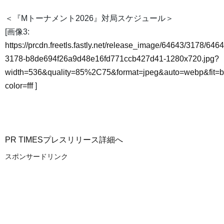
＜『Mトーナメント2026』対局スケジュール＞
[画像3:
https://prcdn.freetls.fastly.net/release_image/64643/3178/6464
3178-b8de694f26a9d48e16fd771ccb427d41-1280x720.jpg?
width=536&quality=85%2C75&format=jpeg&auto=webp&fit=
color=fff
]
PR TIMESプレスリリース詳細へ
スポンサードリンク