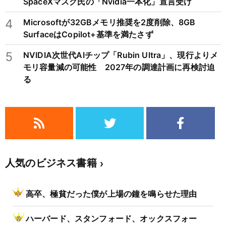
SpaceXマスク氏の「Nvidia一本化」宣言受け
4
Microsoftが32GBメモリ推奨を2度削除、8GB
SurfaceはCopilot+基準を満たさず
5
NVIDIA次世代AIチップ「Rubin Ultra」、現行よりメ
モリ容量減の可能性 2027年の調達計画に再検討迫
る
人気のビジネス書籍
高卒、極貧だった僕が上場の鐘を鳴らせた理由
ハーバード、スタンフォード、オックスフォー