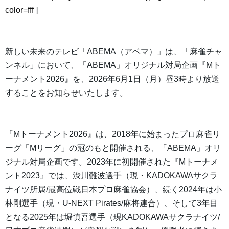
color=fff
]
新しい未来のテレビ「ABEMA（アベマ）」は、「麻雀チャ
ンネル」において、「ABEMA」オリジナル対局企画『Mト
ーナメント2026』を、2026年6月1日（月）昼3時より放送
することをお知らせいたします。
『Mトーナメント2026』は、2018年に始まったプロ麻雀リ
ーグ「Mリーグ」の冠のもと開催される、「ABEMA」オリ
ジナル対局企画です。2023年に初開催された『Mトーナメ
ント2023』では、渋川難波選手（現・KADOKAWAサクラ
ナイツ所属/最高位戦日本プロ麻雀協会）、続く2024年は小
林剛選手（現・U-NEXT Pirates/麻将連合）、そして3年目
となる2025年は堀慎吾選手（現KADOKAWAサクラナイツ/