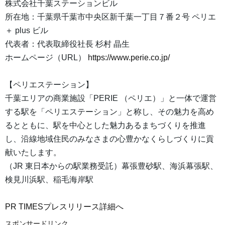
株式会社千葉ステーションビル
所在地：千葉県千葉市中央区新千葉一丁目７番２号 ペリエ
＋ plus ビル
代表者：代表取締役社長 杉村 晶生
ホームページ（URL）
https://www.perie.co.jp/
【ペリエステーション】
千葉エリアの商業施設「PERIE （ペリエ）」と一体で運営
する駅を「ペリエステーション」と称し、その魅力を高め
るとともに、駅を中心とした魅力あるまちづくりを推進
し、沿線地域住民のみなさまの心豊かなくらしづくりに貢
献いたします。
（JR 東日本からの駅業務受託）幕張豊砂駅、海浜幕張駅、
検見川浜駅、稲毛海岸駅
PR TIMESプレスリリース詳細へ
スポンサードリンク