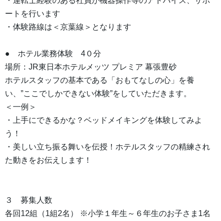
・運転士経験のある社員が機器操作等のアドバイス、サポ
ートを行います
・体験路線は＜京葉線＞となります
● ホテル業務体験 4０分
場所：JR東日本ホテルメッツ プレミア 幕張豊砂
ホテルスタッフの基本である「おもてなしの心」を養
い、”ここでしかできない体験”をしていただきます。
＜一例＞
・上手にできるかな？ベッドメイキングを体験してみよ
う！
・美しい立ち振る舞いを伝授！ホテルスタッフの精練され
た動きをお伝えします！
３ 募集人数
各回12組（1組2名） ※小学１年生～６年生のお子さま1名