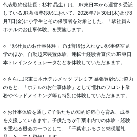
代表取締役社長：杉村 晶生）は、JR東日本から運営を受託
しているJR幕張豊砂駅において、2026年7月30日(木)及び8
月7日(金)に小学生とその保護者を対象とした、「駅社員＆
ホテルのお仕事体験」を実施します。
○ 「駅社員のお仕事体験」では普段は入れない駅事務室見
学のほか、自動起床装置体験、運転士経験者直伝のJR東日
本トレインシミュレータなどを体験していただきます。
○ さらにJR東日本ホテルメッツ プレミア 幕張豊砂のご協力
のもと、「ホテルのお仕事体験」として憧れのフロント業
務やベッドメイキング等も特別に体験していただきます。
○ お仕事体験を通じて子供たちの知的好奇心を育み、成長
を支援していきます。子供たちが千葉市内での体験・経験
を重ねる機会の一つとして、「千葉市ふるさと納税返礼
品」としても登録します。