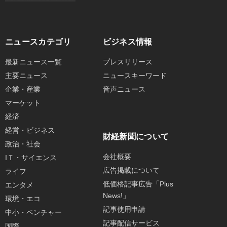
ニュースカテゴリ
ビジネス情報
最新ニュース一覧
プレスリリース
主要ニュース
ニュースキーワード
企業・産業
音声ニュース
マーケット
経済
経営・ビジネス
財経新聞について
政治・社会
会社概要
IＴ・サイエンス
広告掲載について
ライフ
低価格記事広告「Plus
エンタメ
News!」
環境・エコ
記事使用申請
中小・ベンチャー
記事配信サービス
国際