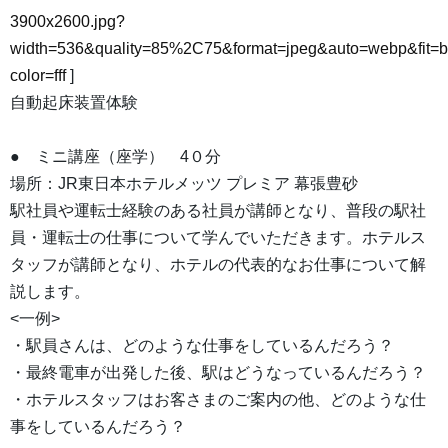
3900x2600.jpg?
width=536&quality=85%2C75&format=jpeg&auto=webp&fit=
color=fff
]
自動起床装置体験
● ミニ講座（座学） 4０分
場所：JR東日本ホテルメッツ プレミア 幕張豊砂
駅社員や運転士経験のある社員が講師となり、普段の駅社
員・運転士の仕事について学んでいただきます。ホテルス
タッフが講師となり、ホテルの代表的なお仕事について解
説します。
<一例>
・駅員さんは、どのような仕事をしているんだろう？
・最終電車が出発した後、駅はどうなっているんだろう？
・ホテルスタッフはお客さまのご案内の他、どのような仕
事をしているんだろう？