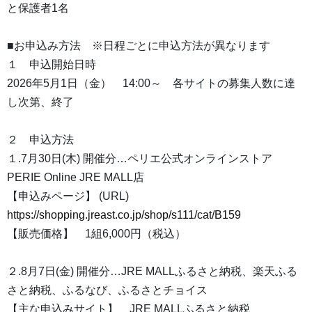
と保護者1名
■お申込み方法 ※日程ごとに申込方法が異なります
１ 申込開始日時
2026年5月1日（金） 14:00～ 各サイトの募集人数に達
し次第、終了
２ 申込方法
１.7月30日(木) 開催分…ペリエ公式オンラインストア
PERIE Online JRE MALL店
【申込みページ】 (URL)
https://shopping.jreast.co.jp/shop/s111/cat/B159
【販売価格】 1組6,000円（税込）
２.8月7日(金) 開催分…JRE MALLふるさと納税、楽天ふる
さと納税、ふるなび、ふるさとチョイス
【主な申込みサイト】 JRE MALLふるさと納税