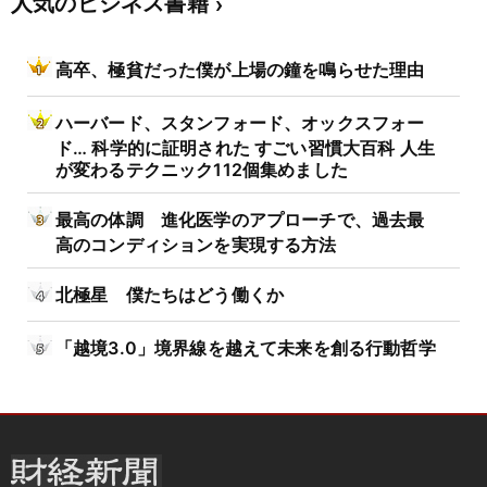
人気のビジネス書籍
高卒、極貧だった僕が上場の鐘を鳴らせた理由
ハーバード、スタンフォード、オックスフォー
ド… 科学的に証明された すごい習慣大百科 人生
が変わるテクニック112個集めました
最高の体調 進化医学のアプローチで、過去最
高のコンディションを実現する方法
北極星 僕たちはどう働くか
「越境3.0」境界線を越えて未来を創る行動哲学