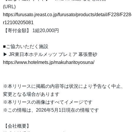
(URL)
https://furusato.jreast.co.jp/furusato/products/detail/F228/F228
r12100205081
【寄付金額】 1組20,000円
■ご協力いただく施設
▶ JR東日本ホテルメッツ プレミア 幕張豊砂
https://www.hotelmets.jp/makuharitoyosuna/
※本リリースに掲載の内容等は状況により予告なく中止、
変更となる場合があります
※本リリースの画像はすべてイメージです
※この情報は、2026年5月1日現在の情報です
【会社概要】