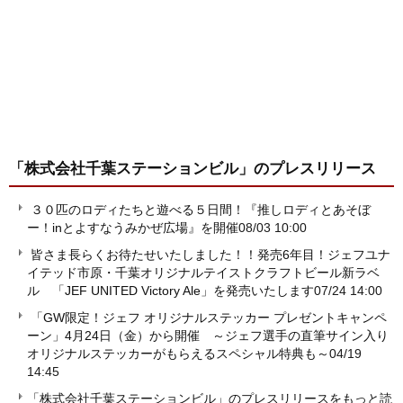
「株式会社千葉ステーションビル」
のプレスリリース
３０匹のロディたちと遊べる５日間！『推しロディとあそぼ
ー！inとよすなうみかぜ広場』を開催
08/03 10:00
皆さま長らくお待たせいたしました！！発売6年目！ジェフユナ
イテッド市原・千葉オリジナルテイストクラフトビール新ラベ
ル 「JEF UNITED Victory Ale」を発売いたします
07/24 14:00
「GW限定！ジェフ オリジナルステッカー プレゼントキャンペ
ーン」4月24日（金）から開催 ～ジェフ選手の直筆サイン入り
オリジナルステッカーがもらえるスペシャル特典も～
04/19
14:45
「株式会社千葉ステーションビル」のプレスリリースをもっと読