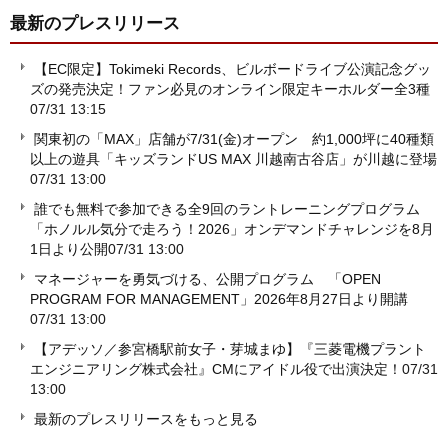
最新のプレスリリース
【EC限定】Tokimeki Records、ビルボードライブ公演記念グッ
ズの発売決定！ファン必見のオンライン限定キーホルダー全3種
07/31 13:15
関東初の「MAX」店舗が7/31(金)オープン 約1,000坪に40種類
以上の遊具「キッズランドUS MAX 川越南古谷店」が川越に登場
07/31 13:00
誰でも無料で参加できる全9回のラントレーニングプログラム
「ホノルル気分で走ろう！2026」オンデマンドチャレンジを8月
1日より公開
07/31 13:00
マネージャーを勇気づける、公開プログラム 「OPEN
PROGRAM FOR MANAGEMENT」2026年8月27日より開講
07/31 13:00
【アデッソ／参宮橋駅前女子・芽城まゆ】『三菱電機プラント
エンジニアリング株式会社』CMにアイドル役で出演決定！
07/31
13:00
最新のプレスリリースをもっと見る