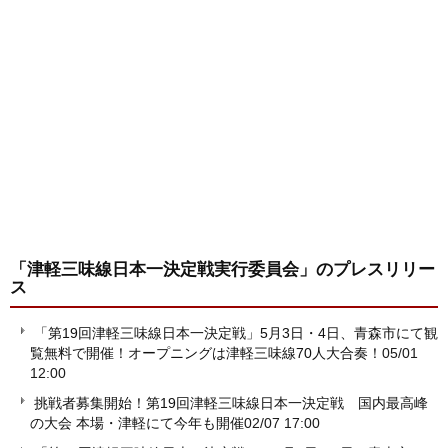
「津軽三味線日本一決定戦実行委員会」
のプレスリリー
ス
「第19回津軽三味線日本一決定戦」5月3日・4日、青森市にて観
覧無料で開催！オープニングは津軽三味線70人大合奏！
05/01
12:00
挑戦者募集開始！第19回津軽三味線日本一決定戦 国内最高峰
の大会 本場・津軽にて今年も開催
02/07 17:00