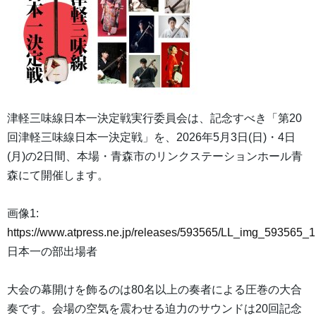
津軽三味線日本一決定戦実行委員会は、記念すべき「第20
回津軽三味線日本一決定戦」を、2026年5月3日(日)・4日
(月)の2日間、本場・青森市のリンクステーションホール青
森にて開催します。
画像1:
https://www.atpress.ne.jp/releases/593565/LL_img_593565_1
日本一の部出場者
大会の幕開けを飾るのは80名以上の奏者による圧巻の大合
奏です。会場の空気を震わせる迫力のサウンドは20回記念