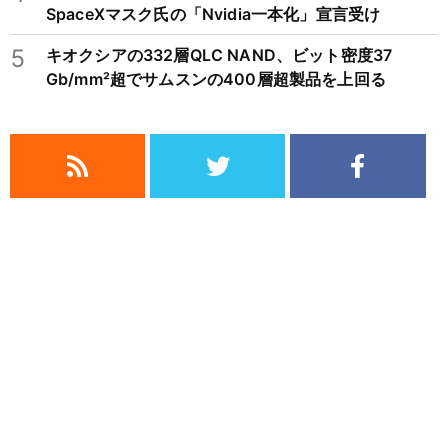
SpaceXマスク氏の「Nvidia一本化」宣言受け
5
キオクシアの332層QLC NAND、ビット密度37
Gb/mm²超でサムスンの400層超製品を上回る