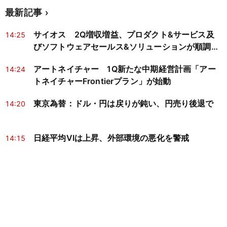
最新記事
サイオス 2Q増収増益、プロダクト&サービス及
14:25
びソフトウェアセールス&ソリューションが順調に
推移
アートネイチャー 1Q新たな中期経営計画「アー
14:24
トネイチャーFrontierプラン」が始動
東京為替：ドル・円は戻りが鈍い、円売り後退で
14:20
日経平均VIは上昇、外部環境の悪化を警戒
14:15