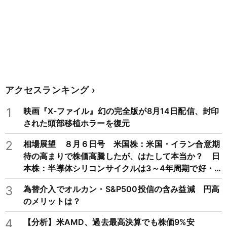
アクセスランキング
1
映画『X-ファイル』幻の完全版が8月14日配信、封印
された頭部移植ホラーを復元
2
相場展望 ８月６日号 米国株：米国・イラン合意期
待の高まりで株価高騰したが、はたして本当か？ 日
本株：半導体シリコンサイクルは3～4年周期で好・
不況を繰り返すため注意
3
為替介入でオルカン・S&P500投信の含み益減 円高
のメリットは？
4
【分析】米AMD、過去最高決算でも株価9%安