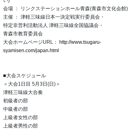
い)
会場 ： リンクステーションホール青森(青森市文化会館)
主催 ： 津軽三味線日本一決定戦実行委員会・
特定非営利活動法人 津軽三味線全国協議会・
青森市教育委員会
大会ホームページURL：
http://www.tsugaru-
syamisen.com/japan.html
■大会スケジュール
＜大会1日目 5月3日(日)＞
津軽三味線大合奏
初級者の部
中級者の部
上級者女性の部
上級者男性の部