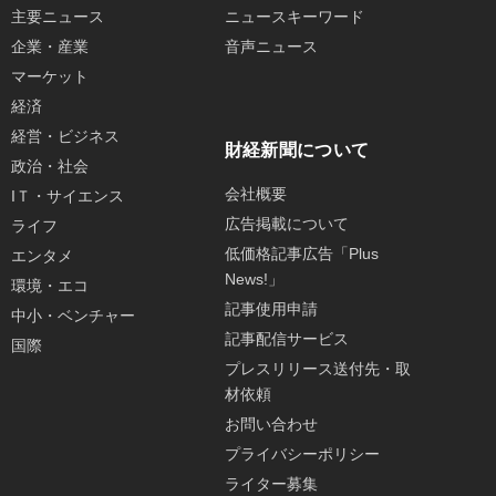
主要ニュース
ニュースキーワード
企業・産業
音声ニュース
マーケット
経済
経営・ビジネス
財経新聞について
政治・社会
会社概要
IＴ・サイエンス
広告掲載について
ライフ
低価格記事広告「Plus
エンタメ
News!」
環境・エコ
記事使用申請
中小・ベンチャー
記事配信サービス
国際
プレスリリース送付先・取
材依頼
お問い合わせ
プライバシーポリシー
ライター募集