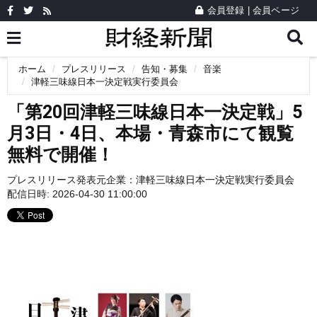
会員登録
|
会員ページ
ホーム
プレスリリース
告知・募集
音楽
津軽三味線日本一決定戦実行委員会
「第20回津軽三味線日本一決定戦」5
月3日・4日、本場・青森市にて観覧
無料で開催！
プレスリリース発表元企業：
津軽三味線日本一決定戦実行委員会
配信日時: 2026-04-30 11:00:00