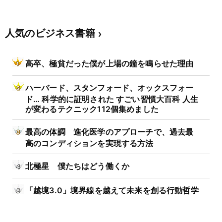
人気のビジネス書籍
高卒、極貧だった僕が上場の鐘を鳴らせた理由
ハーバード、スタンフォード、オックスフォー
ド… 科学的に証明された すごい習慣大百科 人生
が変わるテクニック112個集めました
最高の体調 進化医学のアプローチで、過去最
高のコンディションを実現する方法
北極星 僕たちはどう働くか
「越境3.0」境界線を越えて未来を創る行動哲学