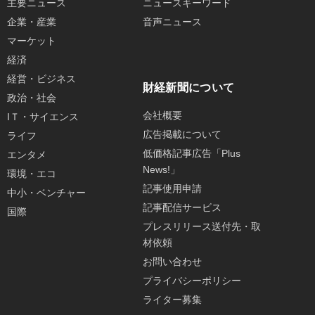
主要ニュース
ニュースキーワード
企業・産業
音声ニュース
マーケット
経済
経営・ビジネス
財経新聞について
政治・社会
会社概要
IＴ・サイエンス
広告掲載について
ライフ
低価格記事広告「Plus
エンタメ
News!」
環境・エコ
記事使用申請
中小・ベンチャー
記事配信サービス
国際
プレスリリース送付先・取
材依頼
お問い合わせ
プライバシーポリシー
ライター募集