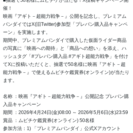
■抽選で50名様にムビチケが当たる！X投稿キャンペーン開
催！
映画『アギト－超能力戦争－』公開を記念し、プレミアム
バンダイではX(旧Twitter)参加型「プレバン購入品キャンペ
ーン」を実施します。
期間中、プレミアムバンダイで購入した仮面ライダー商品
の写真に「映画への期待」と「商品への想い」を添え、ハ
ッシュタグ「#プレバン購入品 #アギト超能力戦争」を付け
てXに投稿いただくと、抽選で50名様に映画『アギト－超
能力戦争－』で使えるムビチケ鑑賞券(オンライン)が当たり
ます。
名称 ：映画『アギト－超能力戦争－』公開記念 プレバン購
入品キャンペーン
期間 ：2026年4月24日(金)08:00 ～ 2026年5月6日(水)23:59
賞品 ：ムビチケ鑑賞券(オンライン) 50名様
参加方法：1) 「プレミアムバンダイ」公式Xアカウント