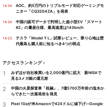
AOC、約5万円のトリプルモード対応ゲーミングモ
14:34
ニター「CQ32G4ZA」を発表
中国の認可データで判明した超小型EV「スマート
14:34
#2」の量産仕様、最高速度は140km/h
テスラ「Model Y L」試乗レビュー、乗り心地は歴
14:23
代最高も購入前に知るべき4つの弱点
アクセスランキング
1
みずほが自社株買いを2,000億円に拡大 新NISAで
見る3メガ銀の還元差
2
中国の火星探査車「祝融」、7億5700万年前の塩水か
らできた一次蒸発岩を発見
3
Pixel 10aが米Amazonで424ドルに値下げ―Google