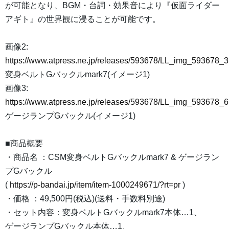
が可能となり、BGM・台詞・効果音により『仮面ライダー
アギト』の世界観に浸ることが可能です。
画像2:
https://www.atpress.ne.jp/releases/593678/LL_img_593678_3
変身ベルトGバックルmark7(イメージ1)
画像3:
https://www.atpress.ne.jp/releases/593678/LL_img_593678_6
ゲージランプGバックル(イメージ1)
■商品概要
・商品名 ：CSM変身ベルトGバックルmark7 & ゲージラン
プGバックル
(
https://p-bandai.jp/item/item-1000249671/?rt=pr
)
・価格 ：49,500円(税込)(送料・手数料別途)
・セット内容：変身ベルトGバックルmark7本体…1、
ゲージランプGバックル本体…1、