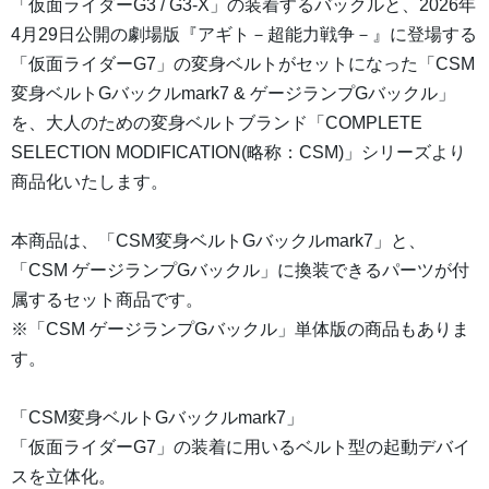
「仮面ライダーG3 / G3-X」の装着するバックルと、2026年
4月29日公開の劇場版『アギト－超能力戦争－』に登場する
「仮面ライダーG7」の変身ベルトがセットになった「CSM
変身ベルトGバックルmark7 & ゲージランプGバックル」
を、大人のための変身ベルトブランド「COMPLETE
SELECTION MODIFICATION(略称：CSM)」シリーズより
商品化いたします。
本商品は、「CSM変身ベルトGバックルmark7」と、
「CSM ゲージランプGバックル」に換装できるパーツが付
属するセット商品です。
※「CSM ゲージランプGバックル」単体版の商品もありま
す。
「CSM変身ベルトGバックルmark7」
「仮面ライダーG7」の装着に用いるベルト型の起動デバイ
スを立体化。