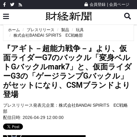
会員登録
|
会員ページ
ホーム
プレスリリース
製品
玩具
株式会社BANDAI SPIRITS EC戦略部
『アギト－超能力戦争－』より、仮
面ライダーG7のバックル「変身ベル
トGバックルmark7」と、仮面ライダ
ーG3の「ゲージランプGバックル」
がセットになり、CSMブランドより
登場
プレスリリース発表元企業：
株式会社BANDAI SPIRITS EC戦略
部
配信日時: 2026-04-29 12:00:00