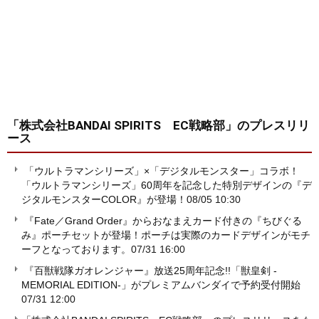
「株式会社BANDAI SPIRITS EC戦略部」
のプレスリリ
ース
「ウルトラマンシリーズ」×「デジタルモンスター」コラボ！
「ウルトラマンシリーズ」60周年を記念した特別デザインの『デ
ジタルモンスターCOLOR』が登場！
08/05 10:30
『Fate／Grand Order』からおなまえカード付きの『ちびぐる
み』ポーチセットが登場！ポーチは実際のカードデザインがモチ
ーフとなっております。
07/31 16:00
『百獣戦隊ガオレンジャー』放送25周年記念!!「獣皇剣 -
MEMORIAL EDITION-」がプレミアムバンダイで予約受付開始
07/31 12:00