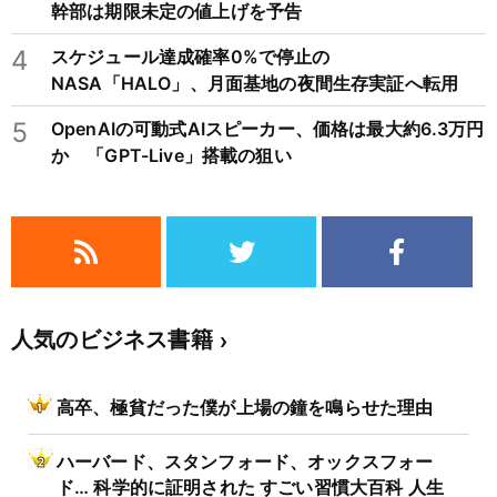
幹部は期限未定の値上げを予告
4
スケジュール達成確率0%で停止の
NASA「HALO」、月面基地の夜間生存実証へ転用
5
OpenAIの可動式AIスピーカー、価格は最大約6.3万円
か 「GPT-Live」搭載の狙い
人気のビジネス書籍
高卒、極貧だった僕が上場の鐘を鳴らせた理由
ハーバード、スタンフォード、オックスフォー
ド… 科学的に証明された すごい習慣大百科 人生