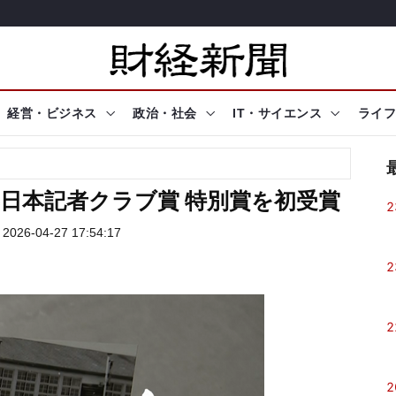
経営・ビジネス
政治・社会
IT・サイエンス
ライフ
日本記者クラブ賞 特別賞を初受賞
2
026-04-27 17:54:17
2
2
2