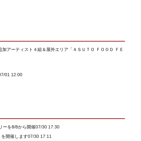
終追加アーティスト４組＆屋外エリア「ＡＳＵＴＯ ＦＯＯＤ ＦＥ
07/01 12:00
ーを8/8から開催
07/30 17:30
園」を開催します
07/30 17:11