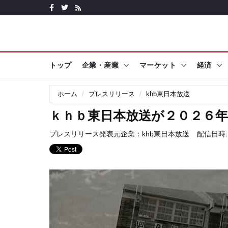
トップ
企業・産業
マーケット
経済
ホーム
プレスリリース
khb東日本放送
ｋｈｂ東日本放送が２０２６年
プレスリリース発表元企業：
khb東日本放送
配信日時: 2