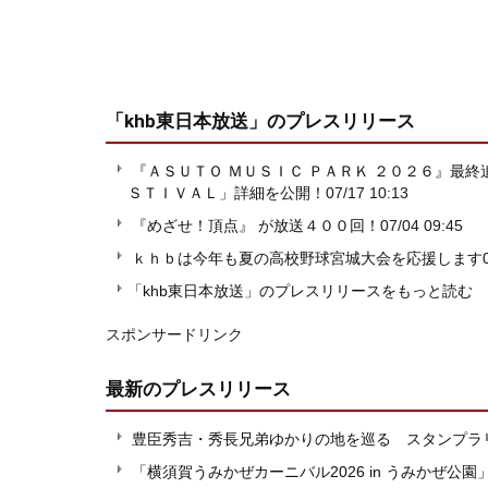
「khb東日本放送」
のプレスリリース
『ＡＳＵＴＯ ＭＵＳＩＣ ＰＡＲＫ ２０２６』最
ＳＴＩＶＡＬ」詳細を公開！
07/17 10:13
『めざせ！頂点』 が放送４００回！
07/04 09:45
ｋｈｂは今年も夏の高校野球宮城大会を応援します
「khb東日本放送」のプレスリリースをもっと読む
スポンサードリンク
最新のプレスリリース
豊臣秀吉・秀長兄弟ゆかりの地を巡る スタンプラリ
「横須賀うみかぜカーニバル2026 in うみかぜ公