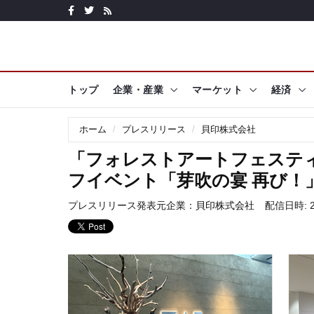
トップ
企業・産業
マーケット
経済
ホーム
プレスリリース
貝印株式会社
「フォレストアートフェスティバ
フイベント「芽吹の宴 再び！」を
プレスリリース発表元企業：
貝印株式会社
配信日時: 20