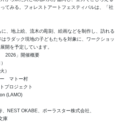
わってみる。フォレストアートフェスティバルは、「社
もに、地上絵、流木の彫刻、絵画などを制作し、訪れる
6年はラダック現地の子どもたちを対象に、ワークショッ
の展開を予定しています。
ク 2026」開催概要
日）
（火）
ー マトー村
トプロジェクト
on (LAMO)
、NEST OKABE、ポーラスター株式会社、
文庫