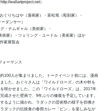
（
http://wallartproject.net
）
・おぐりちはや（漫画家）・富松篤（彫刻家）・
ダンサー）
グ・ナムギャル（美術家）・
ツェリング・ユードル（美術家）ほか
作家展覧会
パフォーマンス
100人が集まりました。トークイベント前には、漫画
れました。おぐりさんは「ワイルドローズ」の木や幹を
を咲かせました。この「ワイルドローズ」は、2017年
完成させた壁画で、9年ぶりの修復を予定しています。
泳するように描かれ、ラダックの芸術祭の様子を彷彿さ
やラダックの伝統食の春雨カレー「ピン」を楽しみなが