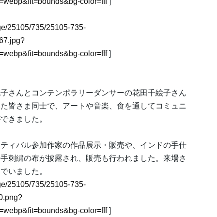
webp&fit=bounds&bg-color=fff
]
mage/25105/735/25105-735-
7.jpg?
webp&fit=bounds&bg-color=fff
]
子さんとコンテンポラリーダンサーの花田千絵子さん
いた皆さま同士で、アートや音楽、食を通してコミュニ
ができました。
ティバル参加作家の作品展示・販売や、インドの手仕
や手刺繍の布が披露され、販売も行われました。来場さ
んでいました。
mage/25105/735/25105-735-
0.png?
webp&fit=bounds&bg-color=fff
]