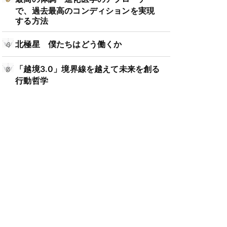
で、過去最高のコンディションを実現
する方法
北極星 僕たちはどう働くか
「越境3.0」境界線を越えて未来を創る
行動哲学