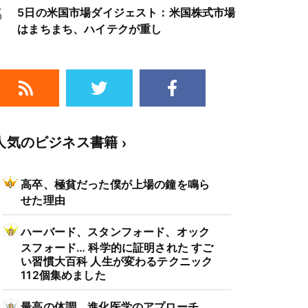
5
5日の米国市場ダイジェスト：米国株式市場
はまちまち、ハイテクが重し
人気のビジネス書籍
高卒、極貧だった僕が上場の鐘を鳴ら
せた理由
ハーバード、スタンフォード、オック
スフォード… 科学的に証明された すご
い習慣大百科 人生が変わるテクニック
112個集めました
最高の体調 進化医学のアプローチ