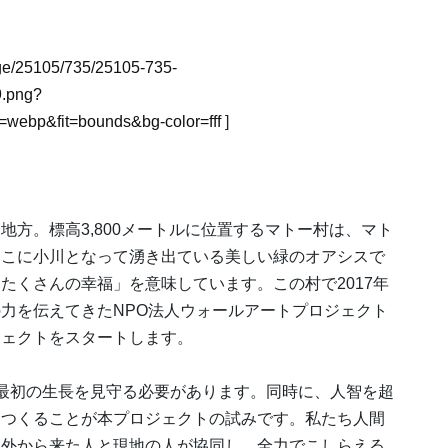
mage/25105/735/25105-735-
.png?
webp&fit=bounds&bg-color=fff
]
方。標高3,800メートルに位置するマトー村は、マト
しこに小川となって湧き出ている美しい緑のオアシスで
たくさんの幸福」を意味しています。この村で2017年
力を伝えてきたNPO法人ウォールアートプロジェクト
ジェクトをスタートします。
最初の生長を見守る必要があります。同時に、人智を超
をつくることが本プロジェクトの試みです。私たち人間
、外から来た人と現地の人が協同し、全力でこしらえる