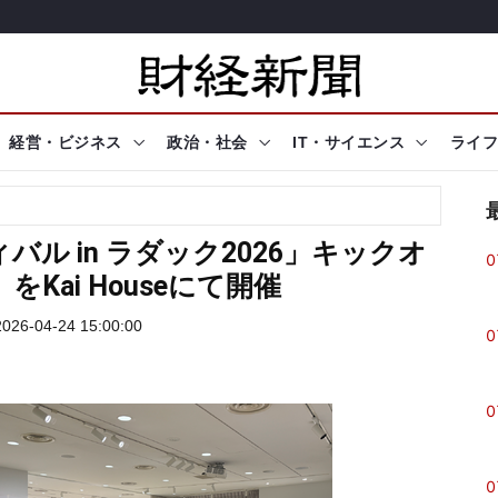
経営・ビジネス
政治・社会
IT・サイエンス
ライフ
ル in ラダック2026」キックオ
0
Kai Houseにて開催
26-04-24 15:00:00
0
0
0