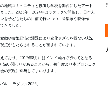
の地域コミュニティと協働し学校を舞台にしたアート
した。2023年、2024年はラダックで開催し、日本人
ョンを子どもたちの目前で行いつつ、音楽家や映像作
んできました。
変動や貨幣経済の浸透により変化せざるを得ない状況
る視点がもたらされることが望まれています。
ており、2017年8月にはインド国内で初めてとなる
インドと深い関わりがあることから、初年度より本プロジェク
社会の実現に寄与してまいります。
 in ラダック2026」
e」