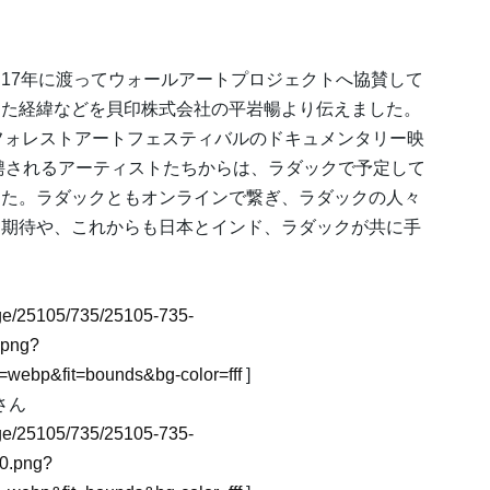
17年に渡ってウォールアートプロジェクトへ協賛して
った経緯などを貝印株式会社の平岩暢より伝えました。
フォレストアートフェスティバルのドキュメンタリー映
招聘されるアーティストたちからは、ラダックで予定して
した。ラダックともオンラインで繋ぎ、ラダックの人々
る期待や、これからも日本とインド、ラダックが共に手
mage/25105/735/25105-735-
.png?
webp&fit=bounds&bg-color=fff
]
さん
mage/25105/735/25105-735-
0.png?