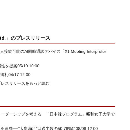
Ltd.」
のプレスリリース
続可能のAI同時通訳デバイス「X1 Meeting Interpreter
可能性を提案
05/19 10:00
場御礼
04/17 12:00
 Ltd.」のプレスリリースをもっと読む
リーダーシップを考える 「日中韓プログラム」昭和女子大学で
達成──"大変満足"は過半数の50.76%に
08/06 12:00