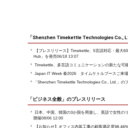
「Shenzhen Timekettle Technologies Co., 
【プレスリリース】Timekettle、5言語対応・最大60人接
Hub」を発売
06/18 13:07
Timekettle、多言語コミュニケーションの新たな
Japan IT Week 春2026 タイムケトルブースご来
「Shenzhen Timekettle Technologies Co.,
「ビジネス全般」
のプレスリリース
日本、中国、韓国の3か国を周遊し、英語で女性の
開催
08/06 12:00
【お知らせ】オフィス内装工事の顧客満足度98.46%を