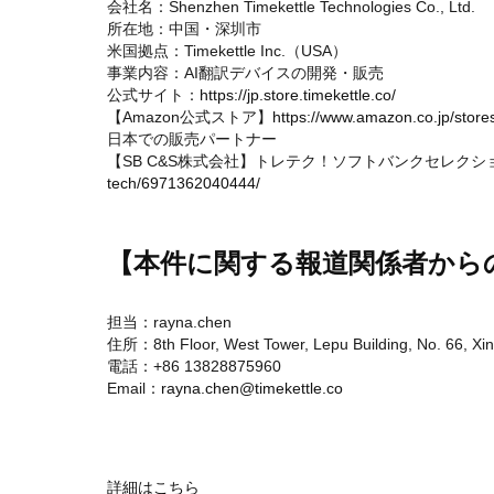
会社名：Shenzhen Timekettle Technologies Co., Ltd.
所在地：中国・深圳市
米国拠点：Timekettle Inc.（USA）
事業内容：AI翻訳デバイスの開発・販売
公式サイト：
https://jp.store.timekettle.co/
【Amazon公式ストア】
https://www.amazon.co.jp/st
日本での販売パートナー
【SB C&S株式会社】トレテク！ソフトバンクセレクシ
tech/6971362040444/
【本件に関する報道関係者から
担当：rayna.chen
住所：8th Floor, West Tower, Lepu Building, No. 66, X
電話：+86 13828875960
Email：
rayna.chen@timekettle.co
詳細はこちら