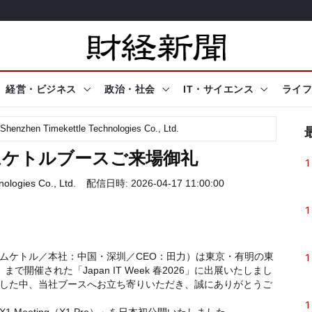
経営・ビジネス
政治・社会
IT・サイエンス
ライフ
Shenzhen Timekettle Technologies Co., Ltd.
6 タイムケトルブースご来場御礼
1
ologies Co., Ltd.
配信日時: 2026-04-17 11:00:00
1
ムケトル／本社：中国・深圳／CEO：田力）は東京・有明の東
1
で開催された「Japan IT Week 春2026」に出展いたしまし
した中、当社ブースへお立ち寄りいただき、誠にありがとうご
1