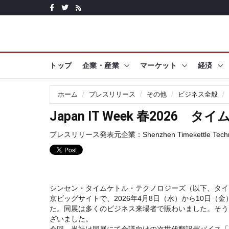
トップ
企業・産業
マーケット
経済
ホーム
プレスリリース
その他
ビジネス全般
Japan IT Week 春202
プレスリリース発表元企業：
Shenzhen Timekettle Techn
シンセン・タイムケトル・テクノロジーズ（以下、タイ
京ビッグサイトで、2026年4月8日（水）から10日（金）ま
た。同展は多くのビジネス来場者で賑わいました。そう
ざいました。