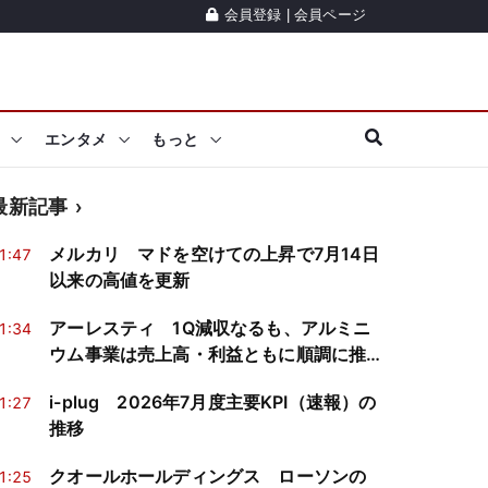
会員登録
|
会員ページ
エンタメ
もっと
最新記事
メルカリ マドを空けての上昇で7月14日
1:47
以来の高値を更新
アーレスティ 1Q減収なるも、アルミニ
1:34
ウム事業は売上高・利益ともに順調に推
移
i-plug 2026年7月度主要KPI（速報）の
1:27
推移
クオールホールディングス ローソンの
1:25