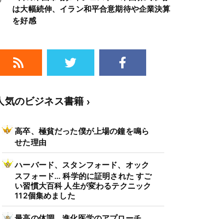
は大幅続伸、イラン和平合意期待や企業決算
を好感
人気のビジネス書籍
高卒、極貧だった僕が上場の鐘を鳴ら
せた理由
ハーバード、スタンフォード、オック
スフォード… 科学的に証明された すご
い習慣大百科 人生が変わるテクニック
112個集めました
最高の体調 進化医学のアプローチ