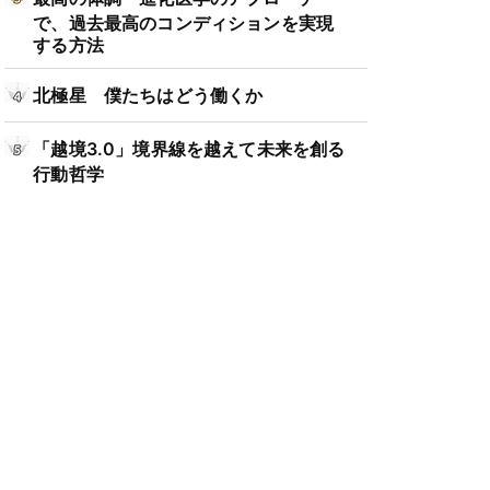
で、過去最高のコンディションを実現
する方法
北極星 僕たちはどう働くか
「越境3.0」境界線を越えて未来を創る
行動哲学