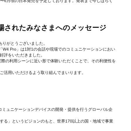
26年5月〜6月頃の日本発売を予定しております。発表まで今しばらく
来場されたみなさまへのメッセージ
誠にありがとうございました。
W4」「W4 Pro」は1対1の会話や現場でのコミュニケーションにおい
好評をいただきました。
、実際の利用シーンに近い形で体験いただくことで、その利便性を
ご活用いただけるよう取り組んでまいります。
とするコミュニケーションデバイスの開発・提供を行うグローバル企
する」というビジョンのもと、世界170以上の国・地域で事業