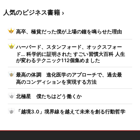
人気のビジネス書籍
高卒、極貧だった僕が上場の鐘を鳴らせた理由
ハーバード、スタンフォード、オックスフォー
ド… 科学的に証明された すごい習慣大百科 人生
が変わるテクニック112個集めました
最高の体調 進化医学のアプローチで、過去最
高のコンディションを実現する方法
北極星 僕たちはどう働くか
「越境3.0」境界線を越えて未来を創る行動哲学