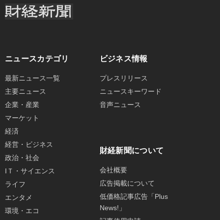
ニュースカテゴリ
ビジネス情報
最新ニュース一覧
プレスリリース
主要ニュース
ニュースキーワード
企業・産業
音声ニュース
マーケット
経済
経営・ビジネス
財経新聞について
政治・社会
会社概要
IＴ・サイエンス
広告掲載について
ライフ
低価格記事広告「Plus
エンタメ
News!」
環境・エコ