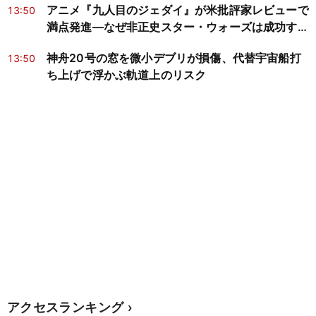
アニメ『九人目のジェダイ』が米批評家レビューで
13:50
満点発進―なぜ非正史スター・ウォーズは成功する
のか？
神舟20号の窓を微小デブリが損傷、代替宇宙船打
13:50
ち上げで浮かぶ軌道上のリスク
アクセスランキング