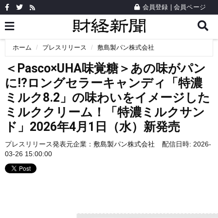
会員登録
|
会員ページ
ホーム
プレスリリース
敷島製パン株式会社
＜Pasco×UHA味覚糖＞あの味がパン
に!?ロングセラーキャンディ「特濃
ミルク8.2」の味わいをイメージした
ミルククリーム！「特濃ミルクサン
ド」2026年4月1日（水）新発売
プレスリリース発表元企業：
敷島製パン株式会社
配信日時: 2026-
03-26 15:00:00