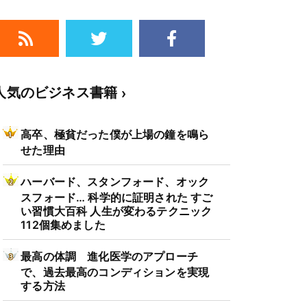
人気のビジネス書籍
高卒、極貧だった僕が上場の鐘を鳴ら
せた理由
ハーバード、スタンフォード、オック
スフォード… 科学的に証明された すご
い習慣大百科 人生が変わるテクニック
112個集めました
最高の体調 進化医学のアプローチ
で、過去最高のコンディションを実現
する方法