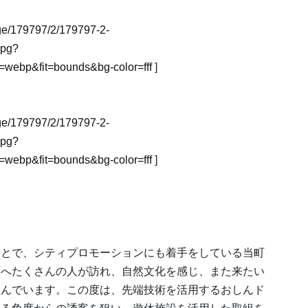
mage/179797/2/179797-2-
jpg?
webp&fit=bounds&bg-color=fff
]
mage/179797/2/179797-2-
jpg?
webp&fit=bounds&bg-color=fff
]
ことで、シティプロモーションにも着手をしている当町
町へたくさんの人が訪れ、自然文化を感じ、また来たい
組んでいます。この度は、先端技術を活用するおしんド