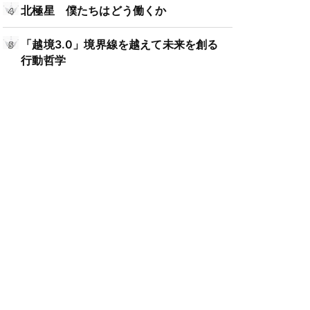
北極星 僕たちはどう働くか
「越境3.0」境界線を越えて未来を創る
行動哲学