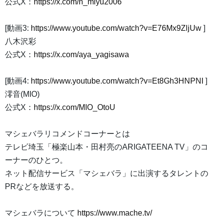
公式X：
https://x.com/n_miyu2006
[動画3:
https://www.youtube.com/watch?v=E76Mx9ZljUw
]
八木沢彩
公式X：
https://x.com/aya_yagisawa
[動画4:
https://www.youtube.com/watch?v=Et8Gh3HNPNI
]
澪音(MIO)
公式X：
https://x.com/MIO_OtoU
マシェバラリコメンドコーナーとは
テレビ埼玉「極楽山本・田村亮のARIGATEENA TV」のコ
ーナーのひとつ。
ネット配信サービス「マシェバラ」に出演するタレントの
PRなどを放送する。
マシェバラについて
https://www.mache.tv/