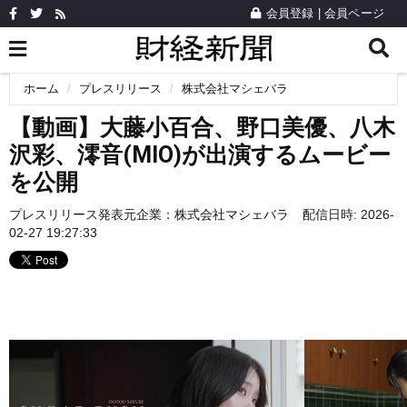
会員登録
|
会員ページ
ホーム
プレスリリース
株式会社マシェバラ
【動画】大藤小百合、野口美優、八木
沢彩、澪音(MIO)が出演するムービー
を公開
プレスリリース発表元企業：
株式会社マシェバラ
配信日時: 2026-
02-27 19:27:33