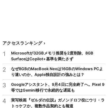
アクセスランキング
1
Microsoftが32GBメモリ推奨を2度削除、8GB
SurfaceはCopilot+基準を満たさず
2
なぜ8GBのMacBook Neoは16GBのWindows PCよ
り速いのか、Apple独自設計の強みとは？
3
Googleアシスタント、9月4日に完全終了へ。Pixel 9
等ではGemini移行で永続的な遅延も
4
実写映画『ゼルダの伝説』ガノンドロフ役にウリ・ラ
トゥケフか、複数作品契約とも報道