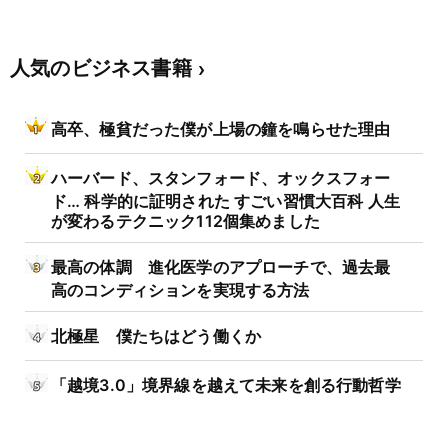
人気のビジネス書籍
高卒、極貧だった僕が上場の鐘を鳴らせた理由
ハーバード、スタンフォード、オックスフォー
ド… 科学的に証明された すごい習慣大百科 人生
が変わるテクニック112個集めました
最高の体調 進化医学のアプローチで、過去最
高のコンディションを実現する方法
北極星 僕たちはどう働くか
「越境3.0」境界線を越えて未来を創る行動哲学