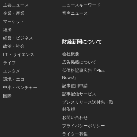
主要ニュース
ニュースキーワード
企業・産業
音声ニュース
マーケット
経済
経営・ビジネス
財経新聞について
政治・社会
会社概要
IＴ・サイエンス
広告掲載について
ライフ
低価格記事広告「Plus
エンタメ
News!」
環境・エコ
記事使用申請
中小・ベンチャー
記事配信サービス
国際
プレスリリース送付先・取
材依頼
お問い合わせ
プライバシーポリシー
ライター募集