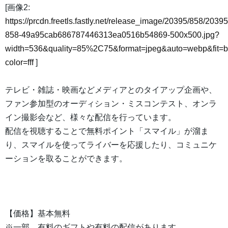
[画像2:
https://prcdn.freetls.fastly.net/release_image/20395/858/20395
858-49a95cab686787446313ea0516b54869-500x500.jpg?
width=536&quality=85%2C75&format=jpeg&auto=webp&fit=
color=fff
]
テレビ・雑誌・映画などメディアとのタイアップ企画や、
ファン参加型のオーディション・ミスコンテスト、オンラ
イン撮影会など、様々な配信を行っています。
配信を視聴することで無料ポイント「スマイル」が溜ま
り、スマイルを使ってライバーを応援したり、コミュニケ
ーションを取ることができます。
【価格】基本無料
※一部、有料のギフトや有料の配信があります