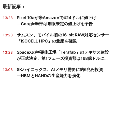
最新記事
Pixel 10aが米Amazonで424ドルに値下げ
13:28
―Google幹部は期限未定の値上げを予告
サムスン、モバイル初の16-bit RAW対応センサー
13:28
「ISOCELL HPC」の量産を確認
SpaceXの半導体工場「Terafab」のテキサス建設
13:28
が正式決定、第1フェーズ投資額は168億ドルに縮
小
SKハイニックス、AIメモリ需要に約6兆円投資
13:08
―HBMとNANDの生産能力を強化