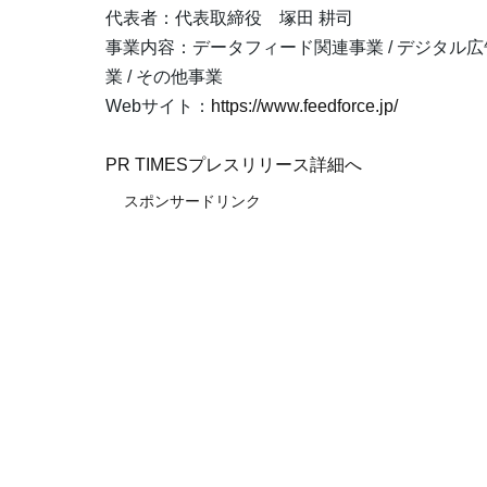
代表者：代表取締役 塚田 耕司
事業内容：データフィード関連事業 / デジタル広
業 / その他事業
Webサイト：
https://www.feedforce.jp/
PR TIMESプレスリリース詳細へ
スポンサードリンク