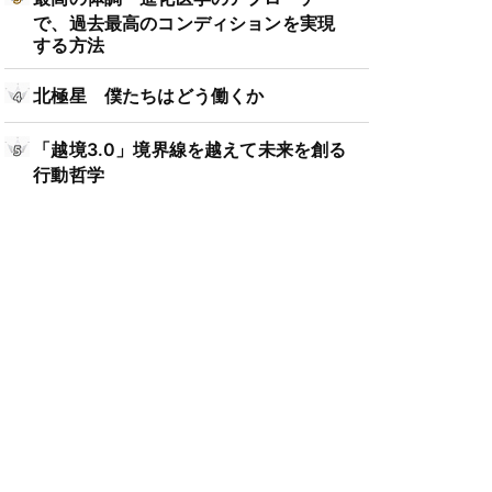
で、過去最高のコンディションを実現
する方法
北極星 僕たちはどう働くか
「越境3.0」境界線を越えて未来を創る
行動哲学