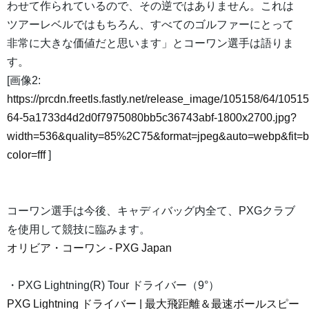
わせて作られているので、その逆ではありません。これは
ツアーレベルではもちろん、すべてのゴルファーにとって
非常に大きな価値だと思います」とコーワン選手は語りま
す。
[画像2:
https://prcdn.freetls.fastly.net/release_image/105158/64/10515
64-5a1733d4d2d0f7975080bb5c36743abf-1800x2700.jpg?
width=536&quality=85%2C75&format=jpeg&auto=webp&fit=
color=fff
]
コーワン選手は今後、キャディバッグ内全て、PXGクラブ
を使用して競技に臨みます。
オリビア・コーワン - PXG Japan
・PXG Lightning(R) Tour ドライバー（9°）
PXG Lightning ドライバー | 最大飛距離＆最速ボールスピー