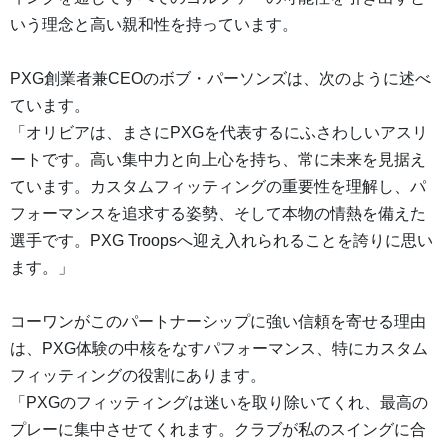
いう理念と高い親和性を持っています。
PXG創業者兼CEOのボブ・パーソンズは、次のように述べ
ています。
「オリビアは、まさにPXGを代表するにふさわしいアスリ
ートです。高い集中力と向上心を持ち、常に未来を見据え
ています。カスタムフィッティングの重要性を理解し、パ
フォーマンスを追求する姿勢、そして本物の情熱を備えた
選手です。PXG Troopsへ迎え入れられることを誇りに思い
ます。」
コーワンがこのパートナーシップに強い信頼を寄せる理由
は、PXG体験の中核をなすパフォーマンス、特にカスタム
フィッティングの役割にあります。
「PXGのフィッティングは迷いを取り除いてくれ、最高の
プレーに集中させてくれます。クラブが私のスイングに合