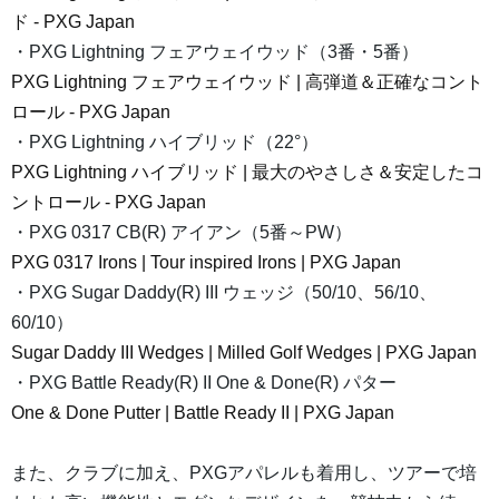
ド - PXG Japan
・PXG Lightning フェアウェイウッド（3番・5番）
PXG Lightning フェアウェイウッド | 高弾道＆正確なコント
ロール - PXG Japan
・PXG Lightning ハイブリッド（22°）
PXG Lightning ハイブリッド | 最大のやさしさ＆安定したコ
ントロール - PXG Japan
・PXG 0317 CB(R) アイアン（5番～PW）
PXG 0317 Irons | Tour inspired Irons | PXG Japan
・PXG Sugar Daddy(R) III ウェッジ（50/10、56/10、
60/10）
Sugar Daddy III Wedges | Milled Golf Wedges | PXG Japan
・PXG Battle Ready(R) II One & Done(R) パター
One & Done Putter | Battle Ready II | PXG Japan
また、クラブに加え、PXGアパレルも着用し、ツアーで培