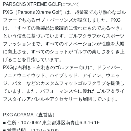
PARSONS XTREME GOLFについて
PXG（Parsons Xtreme Golf）は、起業家であり熱心なゴル
ファーでもあるボブ・パーソンズが設立しました。PXG
は、「すべての新製品は飛躍的に優れたものであるべき」
という信念に基づいています。ゴルフクラブからスポーツ
ファッションまで、すべてのイノベーションが性能を大幅
に向上させ、すべてのショットがゴルフの楽しさを引き上
げることを目指しています。
PXGは右利き・左利きのゴルファー向けに、ドライバー、
フェアウェイウッド、ハイブリッド、アイアン、ウェッ
ジ、パターなどのカスタムフィットゴルフクラブを提供し
ています。また、パフォーマンス性に優れたゴルフ＆ライ
フスタイルアパレルやアクセサリーも展開しています。
PXG AOYAMA（直営店）
■ 住所：107-0062 東京都港区南青山6-3-16 1F
■ 営業時間：11:00～20:00