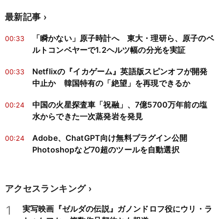
最新記事
「瞬かない」原子時計へ 東大・理研ら、原子のベ
00:33
ルトコンベヤーで1.2ヘルツ幅の分光を実証
Netflixの『イカゲーム』英語版スピンオフが開発
00:33
中止か 韓国特有の「絶望」を再現できるか
中国の火星探査車「祝融」、7億5700万年前の塩
00:24
水からできた一次蒸発岩を発見
Adobe、ChatGPT向け無料プラグイン公開
00:24
Photoshopなど70超のツールを自動選択
アクセスランキング
1
実写映画『ゼルダの伝説』ガノンドロフ役にウリ・ラ