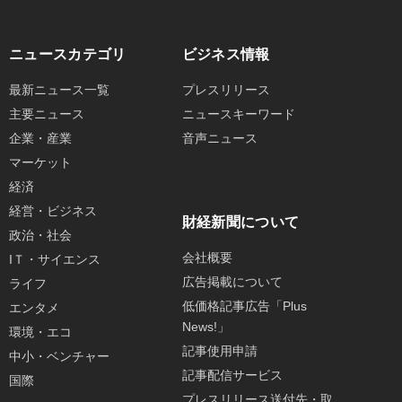
ニュースカテゴリ
ビジネス情報
最新ニュース一覧
プレスリリース
主要ニュース
ニュースキーワード
企業・産業
音声ニュース
マーケット
経済
経営・ビジネス
財経新聞について
政治・社会
会社概要
IＴ・サイエンス
広告掲載について
ライフ
低価格記事広告「Plus
エンタメ
News!」
環境・エコ
記事使用申請
中小・ベンチャー
記事配信サービス
国際
プレスリリース送付先・取