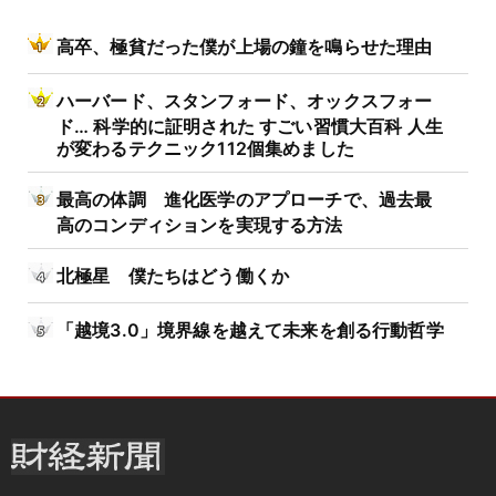
高卒、極貧だった僕が上場の鐘を鳴らせた理由
ハーバード、スタンフォード、オックスフォー
ド… 科学的に証明された すごい習慣大百科 人生
が変わるテクニック112個集めました
最高の体調 進化医学のアプローチで、過去最
高のコンディションを実現する方法
北極星 僕たちはどう働くか
「越境3.0」境界線を越えて未来を創る行動哲学