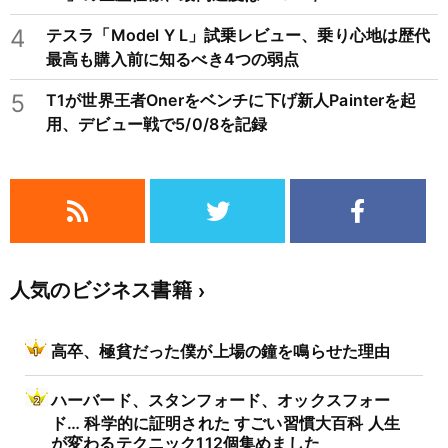
4
テスラ「Model Y L」試乗レビュー、乗り心地は歴代
最高も購入前に知るべき4つの弱点
5
T1が世界王者Onerをベンチに下げ新人Painterを起
用、デビュー戦で5/0/8を記録
人気のビジネス書籍
高卒、極貧だった僕が上場の鐘を鳴らせた理由
ハーバード、スタンフォード、オックスフォー
ド… 科学的に証明された すごい習慣大百科 人生
が変わるテクニック112個集めました