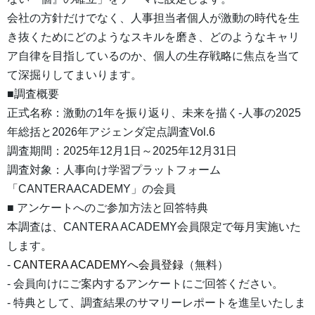
会社の方針だけでなく、人事担当者個人が激動の時代を生
き抜くためにどのようなスキルを磨き、どのようなキャリ
ア自律を目指しているのか、個人の生存戦略に焦点を当て
て深掘りしてまいります。
■調査概要
正式名称：激動の1年を振り返り、未来を描く-人事の2025
年総括と2026年アジェンダ定点調査Vol.6
調査期間：2025年12月1日～2025年12月31日
調査対象：人事向け学習プラットフォーム
「CANTERAACADEMY」の会員
■ アンケートへのご参加方法と回答特典
本調査は、CANTERA ACADEMY会員限定で毎月実施いた
します。
-
CANTERA ACADEMYへ会員登録
（無料）
- 会員向けにご案内するアンケートにご回答ください。
- 特典として、調査結果のサマリーレポートを進呈いたしま