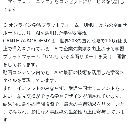
「マイクロラーニング」をコンセプトにサービスを設計し
てます。
３.オンライン学習プラットフォーム「UMU」からの全面サ
ポートにより、AIを活用した学習を実現
CANTERA ACADEMYは、世界203の国と地域で100万社以
上で導入をされている、AIで企業の業績を向上させる学習
プラットフォーム「UMU」から全面サポートを受け、運営
をしております。
動画コンテンツ内でも、AIや最新の技術を活用した学習ス
タイルを実現しています。
また、インプットのみならず、受講生同士でコメントをし
あい、意見交換ができる学習デザインが施されています。
結果的に最小の時間投資で、最大の学習効果をリターンと
して得られ、多忙な人事組織の生産性向上に寄与していま
す。