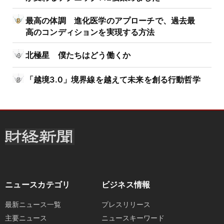
最高の体調 進化医学のアプローチで、過去最
高のコンディションを実現する方法
北極星 僕たちはどう働くか
「越境3.0」境界線を越えて未来を創る行動哲学
ニュースカテゴリ
ビジネス情報
最新ニュース一覧
プレスリリース
主要ニュース
ニュースキーワード