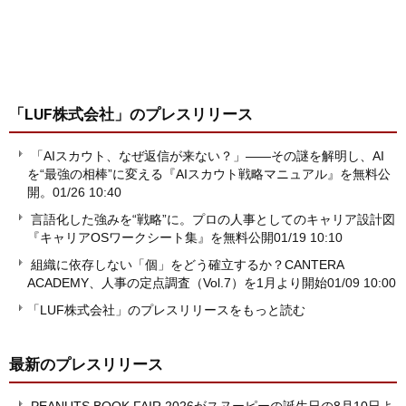
「LUF株式会社」
のプレスリリース
「AIスカウト、なぜ返信が来ない？」――その謎を解明し、AI
を“最強の相棒”に変える『AIスカウト戦略マニュアル』を無料公
開。
01/26 10:40
言語化した強みを“戦略”に。プロの人事としてのキャリア設計図
『キャリアOSワークシート集』を無料公開
01/19 10:10
組織に依存しない「個」をどう確立するか？CANTERA
ACADEMY、人事の定点調査（Vol.7）を1月より開始
01/09 10:00
「LUF株式会社」のプレスリリースをもっと読む
最新のプレスリリース