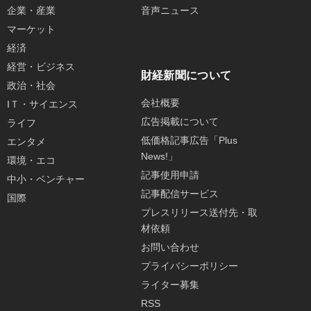
企業・産業
音声ニュース
マーケット
経済
経営・ビジネス
財経新聞について
政治・社会
会社概要
IＴ・サイエンス
広告掲載について
ライフ
低価格記事広告「Plus
エンタメ
News!」
環境・エコ
記事使用申請
中小・ベンチャー
記事配信サービス
国際
プレスリリース送付先・取
材依頼
お問い合わせ
プライバシーポリシー
ライター募集
RSS