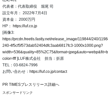
代表者：代表取締役 堀尾 司
設立年月： 2022年7月4日
資本金： 2000万円
HP：
https://luf.co.jp
[画像3:
https://prcdn.freetls.fastly.net/release_image/119844/240/1198
240-4f5cf5f573dab52404dfc3aab6817fc3-1000x1000.png?
width=536&quality=85%2C75&format=jpeg&auto=webp&fit=
color=fff
]LUF株式会社 担当：折原
TEL：03-6824-7996
お問い合わせ：
https://luf.co.jp/contact
PR TIMESプレスリリース詳細へ
スポンサードリンク