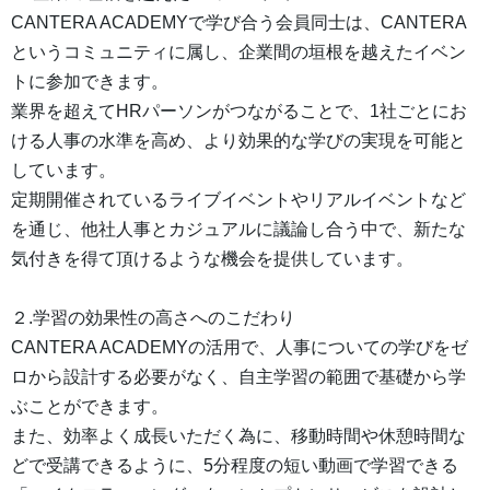
CANTERA ACADEMYで学び合う会員同士は、CANTERA
というコミュニティに属し、企業間の垣根を越えたイベン
トに参加できます。
業界を超えてHRパーソンがつながることで、1社ごとにお
ける人事の水準を高め、より効果的な学びの実現を可能と
しています。
定期開催されているライブイベントやリアルイベントなど
を通じ、他社人事とカジュアルに議論し合う中で、新たな
気付きを得て頂けるような機会を提供しています。
２.学習の効果性の高さへのこだわり
CANTERA ACADEMYの活用で、人事についての学びをゼ
ロから設計する必要がなく、自主学習の範囲で基礎から学
ぶことができます。
また、効率よく成長いただく為に、移動時間や休憩時間な
どで受講できるように、5分程度の短い動画で学習できる