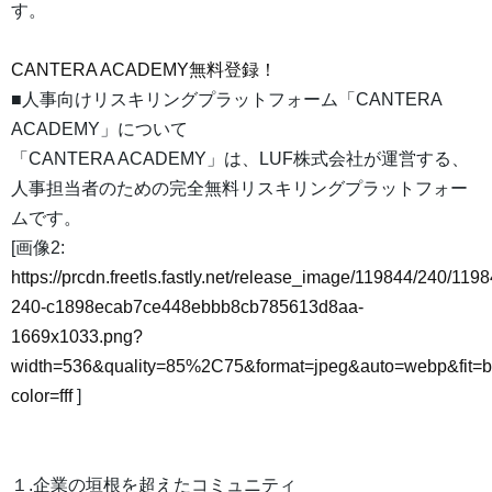
す。
CANTERA ACADEMY無料登録！
■人事向けリスキリングプラットフォーム「CANTERA
ACADEMY」について
「CANTERA ACADEMY」は、LUF株式会社が運営する、
人事担当者のための完全無料リスキリングプラットフォー
ムです。
[画像2:
https://prcdn.freetls.fastly.net/release_image/119844/240/1198
240-c1898ecab7ce448ebbb8cb785613d8aa-
1669x1033.png?
width=536&quality=85%2C75&format=jpeg&auto=webp&fit=
color=fff
]
１.企業の垣根を超えたコミュニティ