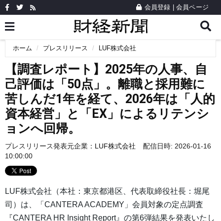
会員登録
|
会員ページ
ホーム
プレスリリース
LUF株式会社
【調査レポート】2025年の人事、自
己評価は「50点」。離職と採用難に
苦しんだ1年を経て、2026年は「人的
資本経営」と「EX」によるリテンシ
ョンへ回帰。
プレスリリース発表元企業：
LUF株式会社
配信日時: 2026-01-16
10:00:00
LUF株式会社（本社：東京都港区、代表取締役社長：堀尾
司）は、「CANTERA ACADEMY」会員対象の定点調査
『CANTERA HR Insight Report』の第6弾結果を発表いたし