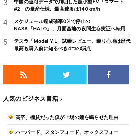
3
中国の認可データで判明した超小型EV「スマート
#2」の量産仕様、最高速度は140km/h
4
スケジュール達成確率0%で停止の
NASA「HALO」、月面基地の夜間生存実証へ転用
5
テスラ「Model Y L」試乗レビュー、乗り心地は歴代
最高も購入前に知るべき4つの弱点
人気のビジネス書籍
高卒、極貧だった僕が上場の鐘を鳴らせた理由
ハーバード、スタンフォード、オックスフォー