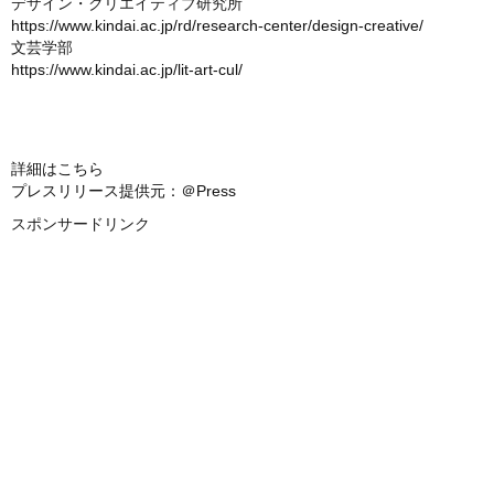
デザイン・クリエイティブ研究所
https://www.kindai.ac.jp/rd/research-center/design-creative/
文芸学部
https://www.kindai.ac.jp/lit-art-cul/
詳細はこちら
プレスリリース提供元：＠Press
スポンサードリンク