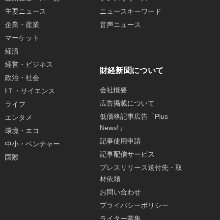
主要ニュース
ニュースキーワード
企業・産業
音声ニュース
マーケット
経済
経営・ビジネス
財経新聞について
政治・社会
会社概要
IＴ・サイエンス
広告掲載について
ライフ
低価格記事広告「Plus
エンタメ
News!」
環境・エコ
記事使用申請
中小・ベンチャー
記事配信サービス
国際
プレスリリース送付先・取
材依頼
お問い合わせ
プライバシーポリシー
ライター募集