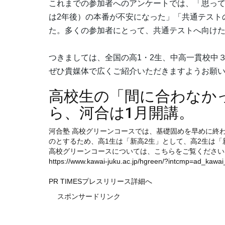
これまでの参加者へのアンケートでは、「思って
は2年後）の本番が不安になった」「共通テスト
た。多くの参加者にとって、共通テストへ向け
つきましては、全国の高1・2生、中高一貫校中
ぜひ貴媒体で広くご紹介いただきますようお願
高校生の「間に合わなか
ら、河合は1月開講。
河合塾 高校グリーンコースでは、基礎固めを早めに終
のとするため、高1生は「新高2生」として、高2生は「
高校グリーンコースについては、こちらをご覧ください
https://www.kawai-juku.ac.jp/hgreen/?intcmp=ad_kawa
PR TIMESプレスリリース詳細へ
スポンサードリンク