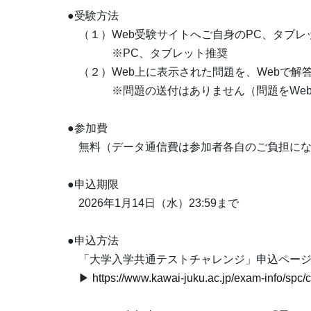
●受験方法
（１）Web受験サイトへご自身のPC、タブレ
※PC、タブレット推奨
（２）Web上に表示された問題を、Webで解
※問題の送付はありません（問題をWeb上
●参加費
無料（データ通信費は参加者各自のご負担にな
●申込期限
2026年1月14日（水）23:59まで
●申込方法
「大学入学共通テストチャレンジ」申込ページ
▶
https://www.kawai-juku.ac.jp/exam-info/spc/