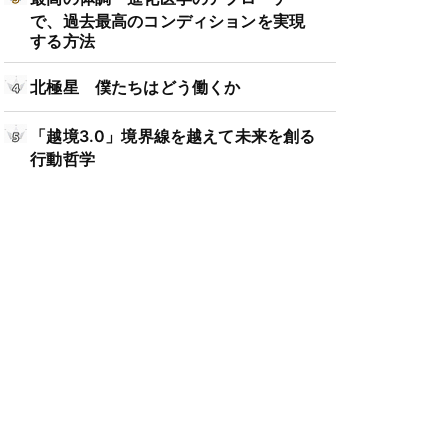
で、過去最高のコンディションを実現
する方法
北極星 僕たちはどう働くか
「越境3.0」境界線を越えて未来を創る
行動哲学