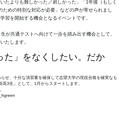
いたよりも難しかった／易しかった」「1年後（もしく
のための特別な対応が必要」などの声が寄せられまし
た学習を開始する機会となるイベントです。
３生が共通テストへ向けて一歩を踏み出す機会として、
いいたします。
った」をなくしたい。だか
わらせ、十分な演習量を確保して志望大学の現役合格を確実なも
新高3生」として、1月からスタートします。
。
i_hgreen