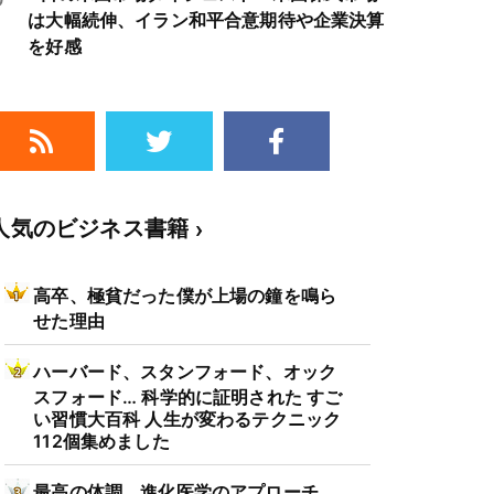
は大幅続伸、イラン和平合意期待や企業決算
を好感
人気のビジネス書籍
高卒、極貧だった僕が上場の鐘を鳴ら
せた理由
ハーバード、スタンフォード、オック
スフォード… 科学的に証明された すご
い習慣大百科 人生が変わるテクニック
112個集めました
最高の体調 進化医学のアプローチ