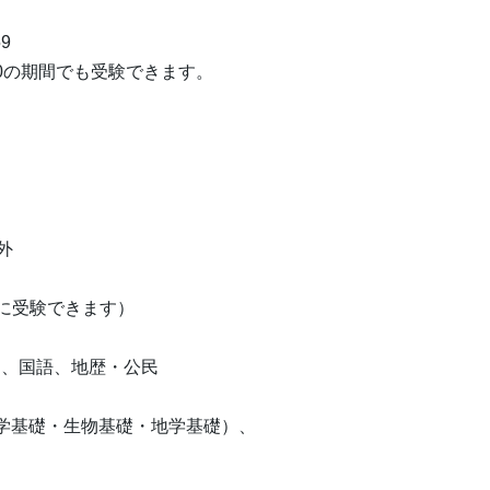
9
:00の期間でも受験できます。
。
外
に受験できます）
、国語、地歴・公民
化学基礎・生物基礎・地学基礎）、