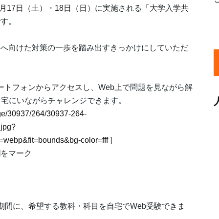
1月17日（土）・18日（日）に実施される「大学入学共
です。
験へ向けた対策の一歩を踏み出すきっかけにしていただ
ートフォンからアクセスし、Web上で問題を見ながら解
自宅にいながらチャレンジできます。
mage/30937/264/30937-264-
jpg?
webp&fit=bounds&bg-color=fff
]
欄をマーク
）の期間に、希望する教科・科目を自宅でWeb受験できま