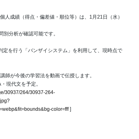
、個人成績（得点・偏差値・順位等）は、1月21日（水）
・設問別分析が確認可能です。
判定を行う「バンザイシステム」を利用して、現時点で
講師が今後の学習法を動画で伝授します。
A・現代文を予定。
mage/30937/264/30937-264-
jpg?
webp&fit=bounds&bg-color=fff
]