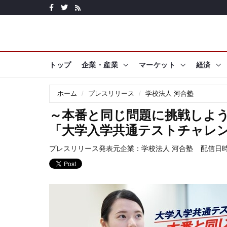
トップ
企業・産業
マーケット
経済
ホーム
プレスリリース
学校法人 河合塾
～本番と同じ問題に挑戦しよう
「大学入学共通テストチャレ
プレスリリース発表元企業：
学校法人 河合塾
配信日時: 