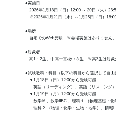
●実施日
2026年1月18日（日）12:00 ～ 20日（火）23:5
※2026年1月21日（水）～1月25日（日）18
●場所
自宅でのWeb受験 ※会場実施はありません
●対象者
高1・2生、中高一貫校中３生 ※高3生は対象
●試験教科・科目（以下の科目から選択して自由
▼1月18日（日）12:00から受験可能
英語（リーディング）、英語（リスニング）
▼1月19日（月）12:00から受験可能
数学IA 、数学IIBC 、理科１.（物理基礎・
理科２.（物理・化学・生物・地学）、情報I