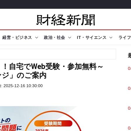
経営・ビジネス
政治・社会
IT・サイエンス
ライフ
！自宅でWeb受験・参加無料～
0
ンジ」のご案内
2025-12-16 10:30:00
0
0
0