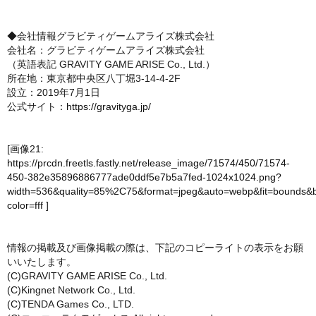
◆会社情報グラビティゲームアライズ株式会社
会社名：グラビティゲームアライズ株式会社
（英語表記 GRAVITY GAME ARISE Co., Ltd.）
所在地：東京都中央区八丁堀3-14-4-2F
設立：2019年7月1日
公式サイト：
https://gravityga.jp/
[画像21:
https://prcdn.freetls.fastly.net/release_image/71574/450/71574-
450-382e35896886777ade0ddf5e7b5a7fed-1024x1024.png?
width=536&quality=85%2C75&format=jpeg&auto=webp&fit=bounds&
color=fff
]
情報の掲載及び画像掲載の際は、下記のコピーライトの表示をお願
いいたします。
(C)GRAVITY GAME ARISE Co., Ltd.
(C)Kingnet Network Co., Ltd.
(C)TENDA Games Co., LTD.