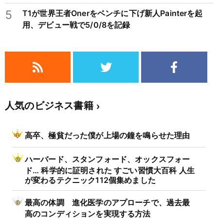
5
T1が世界王者Onerをベンチに下げ新人Painterを起
用、デビュー戦で5/0/8を記録
人気のビジネス書籍
高卒、極貧だった僕が上場の鐘を鳴らせた理由
ハーバード、スタンフォード、オックスフォー
ド… 科学的に証明された すごい習慣大百科 人生
が変わるテクニック112個集めました
最高の体調 進化医学のアプローチで、過去最
高のコンディションを実現する方法