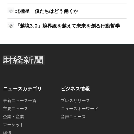
北極星 僕たちはどう働くか
「越境3.0」境界線を越えて未来を創る行動哲学
ニュースカテゴリ
ビジネス情報
最新ニュース一覧
プレスリリース
主要ニュース
ニュースキーワード
企業・産業
音声ニュース
マーケット
経済