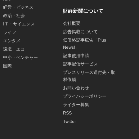
経営・ビジネス
財経新聞について
政治・社会
会社概要
IＴ・サイエンス
広告掲載について
ライフ
低価格記事広告「Plus
エンタメ
News!」
環境・エコ
記事使用申請
中小・ベンチャー
記事配信サービス
国際
プレスリリース送付先・取
材依頼
お問い合わせ
プライバシーポリシー
ライター募集
RSS
Twitter