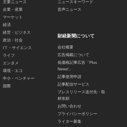
主要ニュース
ニュースキーワード
企業・産業
音声ニュース
マーケット
経済
経営・ビジネス
財経新聞について
政治・社会
会社概要
IＴ・サイエンス
広告掲載について
ライフ
低価格記事広告「Plus
エンタメ
News!」
環境・エコ
記事使用申請
中小・ベンチャー
記事配信サービス
国際
プレスリリース送付先・取
材依頼
お問い合わせ
プライバシーポリシー
ライター募集