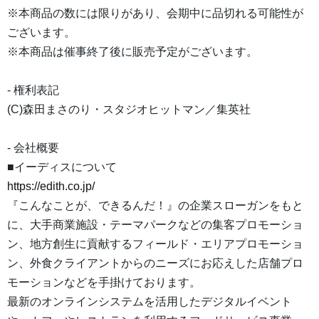
※本商品の数には限りがあり、会期中に品切れる可能性が
ございます。
※本商品は催事終了後に販売予定がございます。
- 権利表記
(C)森田まさのり・スタジオヒットマン／集英社
- 会社概要
■イーディスについて
https://edith.co.jp/
『こんなことが、できるんだ！』の企業スローガンをもと
に、大手商業施設・テーマパークなどの集客プロモーショ
ン、地方創生に貢献するフィールド・エリアプロモーショ
ン、外食クライアントからのニーズにお応えした店舗プロ
モーションなどを手掛けております。
最新のオンラインシステムを活用したデジタルイベント