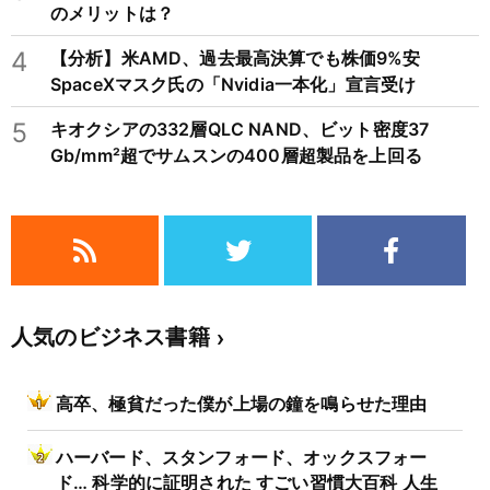
のメリットは？
4
【分析】米AMD、過去最高決算でも株価9%安
SpaceXマスク氏の「Nvidia一本化」宣言受け
5
キオクシアの332層QLC NAND、ビット密度37
Gb/mm²超でサムスンの400層超製品を上回る
人気のビジネス書籍
高卒、極貧だった僕が上場の鐘を鳴らせた理由
ハーバード、スタンフォード、オックスフォー
ド… 科学的に証明された すごい習慣大百科 人生