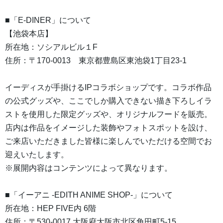
■「E-DINER」について
【池袋本店】
所在地：ソシアルビル１F
住所：〒170-0013 東京都豊島区東池袋1丁目23-1
イーディスが手掛けるIPコラボショップです。コラボ作品
の公式グッズや、ここでしか購入できない描き下ろしイラ
ストを使用した限定グッズや、オリジナルフードを販売。
店内は作品をイメージした装飾やフォトスポットを設け、
ご来店いただきました皆様に楽しんでいただける空間でお
迎えいたします。
※展開内容はコンテンツによって異なります。
■「イーアニ -EDITH ANIME SHOP-」について
所在地：HEP FIVE内 6階
住所：〒530-0017 大阪府大阪市北区角田町5-15