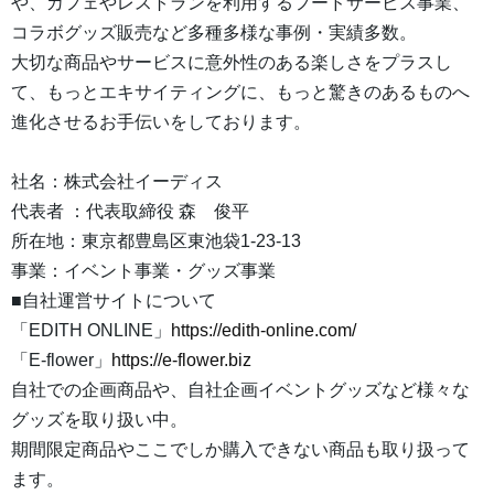
や、カフェやレストランを利用するフードサービス事業、
コラボグッズ販売など多種多様な事例・実績多数。
大切な商品やサービスに意外性のある楽しさをプラスし
て、もっとエキサイティングに、もっと驚きのあるものへ
進化させるお手伝いをしております。
社名：株式会社イーディス
代表者 ：代表取締役 森 俊平
所在地：東京都豊島区東池袋1-23-13
事業：イベント事業・グッズ事業
■自社運営サイトについて
「EDITH ONLINE」
https://edith-online.com/
「E-flower」
https://e-flower.biz
自社での企画商品や、自社企画イベントグッズなど様々な
グッズを取り扱い中。
期間限定商品やここでしか購入できない商品も取り扱って
ます。