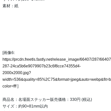
素材：紙
[画像6:
https://prcdn.freetls.fastly.net/release_image/66407/287/66407
287-24ca5b6e9079907b23c6f8cce74355d4-
2000x2000.jpg?
width=536&quality=85%2C75&format=jpeg&auto=webp&fit=
color=fff
]
商品名：名場面ステッカー販売価格：330円 (税込)
サイズ：約90×81mm以内