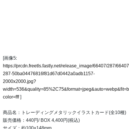
[画像5:
https://prcdn.freetls.fastly.net/release_image/66407/287/66407
287-50ba04476816f81d67d0442a0adb1157-
2000x2000.jpg?
width=536&quality=85%2C75&format=jpeg&auto=webp&fit=
color=fff
]
商品名：トレーディングメタリックイラストカード(全10種)
販売価格：440円/ BOX 4,400円(税込)
サイズ：約100×148mm