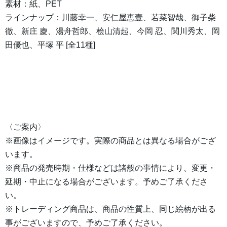
素材：紙、PET
ラインナップ：川藤幸一、安仁屋恵壹、若菜智哉、御子柴
徹、新庄 慶、湯舟哲郎、桧山清起、今岡 忍、関川秀太、岡
田優也、平塚 平 [全11種]
〈ご案内〉
※画像はイメージです。実際の商品とは異なる場合がござ
います。
※商品の発売時期・仕様などは諸般の事情により、変更・
延期・中止になる場合がございます。予めご了承くださ
い。
※トレーディング商品は、商品の性質上、同じ絵柄が出る
事がございますので、予めご了承ください。