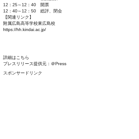
12：25～12：40 開票
12：40～12：50 総評、閉会
【関連リンク】
附属広島高等学校東広島校
https://hh.kindai.ac.jp/
詳細はこちら
プレスリリース提供元：＠Press
スポンサードリンク