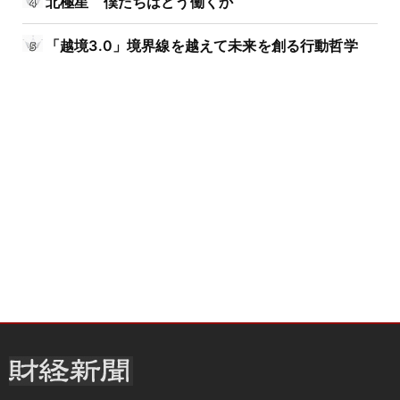
北極星 僕たちはどう働くか
「越境3.0」境界線を越えて未来を創る行動哲学