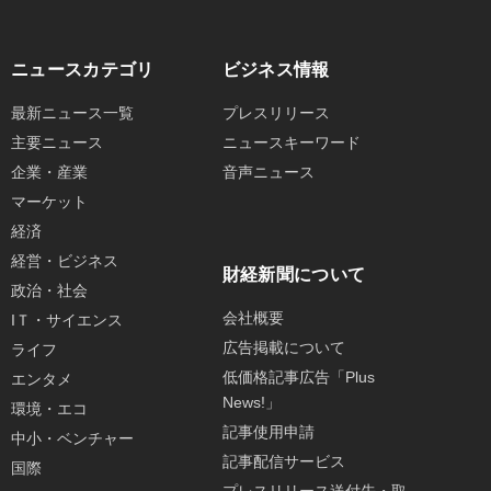
ニュースカテゴリ
ビジネス情報
最新ニュース一覧
プレスリリース
主要ニュース
ニュースキーワード
企業・産業
音声ニュース
マーケット
経済
経営・ビジネス
財経新聞について
政治・社会
会社概要
IＴ・サイエンス
広告掲載について
ライフ
低価格記事広告「Plus
エンタメ
News!」
環境・エコ
記事使用申請
中小・ベンチャー
記事配信サービス
国際