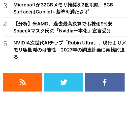
3
Microsoftが32GBメモリ推奨を2度削除、8GB
SurfaceはCopilot+基準を満たさず
4
【分析】米AMD、過去最高決算でも株価9%安
SpaceXマスク氏の「Nvidia一本化」宣言受け
5
NVIDIA次世代AIチップ「Rubin Ultra」、現行よりメ
モリ容量減の可能性 2027年の調達計画に再検討迫
る