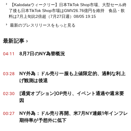
【Kalodataウィークリー】日本TikTok Shop市場、大型セール終
了後も日本TikTok Shop市場はGMV26.76億円を維持 食品・飲
料は7月上旬比2倍超（7月27日週）
08/05 19:15
最新のプレスリリースをもっと見る
最新記事
8月7日のNY為替概況
04:11
NY外為：ドル売り一服も上値限定的、過剰な利上
03:28
げ観測は後退
[通貨オプション]OP売り、イベント通過や週末要
02:30
因
NY外為：ドル売り再開、米7月NY連銀1年インフレ
00:27
期待率が予想外に低下