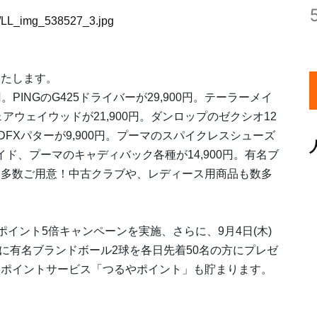
27/LL_img_538527_3.jpg
いたします。
PINGのG425ドライバーが29,900円。テーラーメイ
ェアウェイウッドが21,900円。ダンロップのゼクシオ12
21DFXパターが9,900円。プーマのスパイクレスシューズ
イド、プーマのキャディバック各種が14,900円。有名ブ
を多数ご用意！中古クラブや、レディース用商品も数多
品dポイント5倍キャンペーンを実施、さらに、9月4日(木)
の方に有名ブランドボール2球を各日先着50名の方にプレゼ
いポイントサービス「つるやポイント」も貯まります。