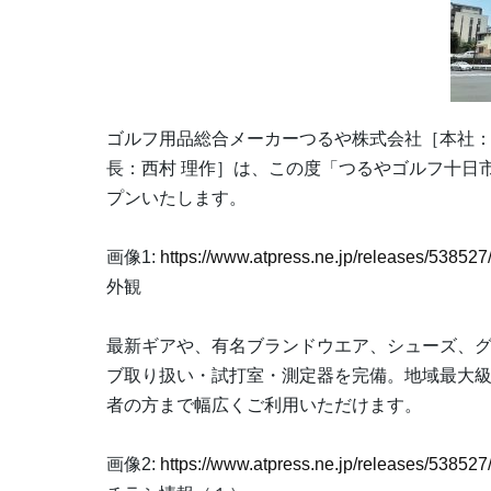
ゴルフ用品総合メーカーつるや株式会社［本社：〒54
長：西村 理作］は、この度「つるやゴルフ十日市場
プンいたします。
画像1:
https://www.atpress.ne.jp/releases/5385
外観
最新ギアや、有名ブランドウエア、シューズ、
ブ取り扱い・試打室・測定器を完備。地域最大
者の方まで幅広くご利用いただけます。
画像2:
https://www.atpress.ne.jp/releases/5385