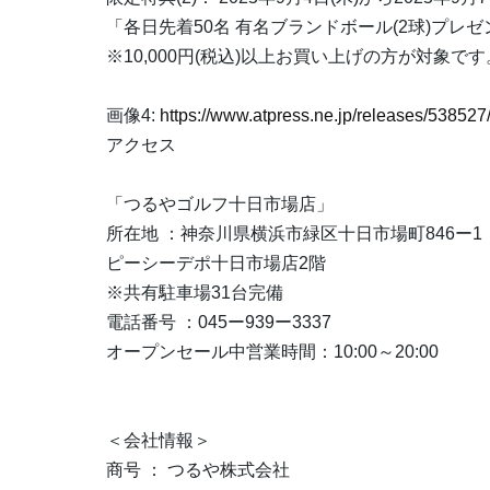
「各日先着50名 有名ブランドボール(2球)プレゼ
※10,000円(税込)以上お買い上げの方が対象です
画像4:
https://www.atpress.ne.jp/releases/5385
アクセス
「つるやゴルフ十日市場店」
所在地 ：神奈川県横浜市緑区十日市場町846ー1
ピーシーデポ十日市場店2階
※共有駐車場31台完備
電話番号 ：045ー939ー3337
オープンセール中営業時間：10:00～20:00
＜会社情報＞
商号 ： つるや株式会社