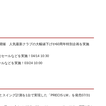
開催 人気最新クラブの大幅値下げや60周年特別企画を実施
念セールなどを実施！
04/14 10:30
ールなどを実施！
03/24 10:00
測とスイング計測を1台で実現した「PRECIS LM」を発売
07/31