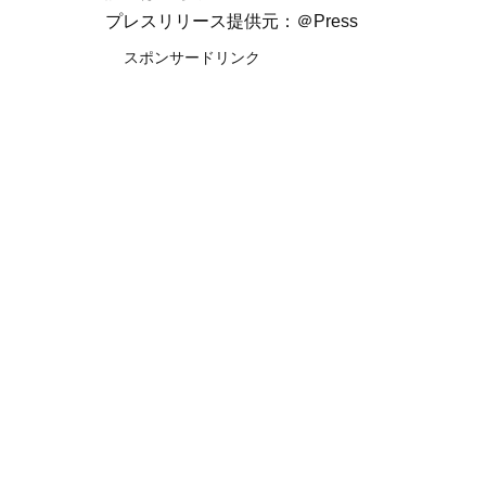
プレスリリース提供元：＠Press
スポンサードリンク