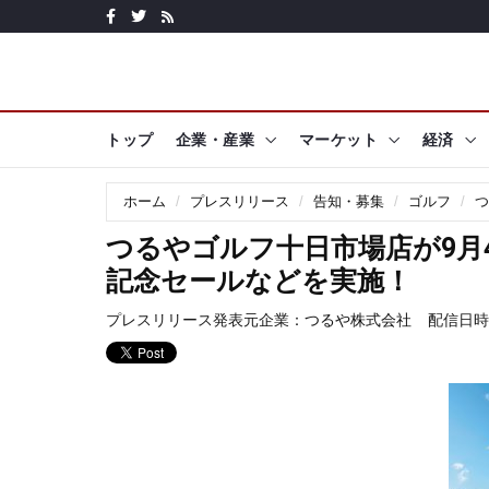
トップ
企業・産業
マーケット
経済
ホーム
プレスリリース
告知・募集
ゴルフ
つ
つるやゴルフ十日市場店が9月
記念セールなどを実施！
プレスリリース発表元企業：
つるや株式会社
配信日時: 2