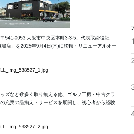
1-0053 大阪市中央区本町3-3-5、代表取締役社
店」を2025年9月4日(木)に移転・リニューアルオー
27/LL_img_538527_1.jpg
グッズなど数多く取り揃える他、ゴルフ工房・中古クラ
級の充実の品揃え・サービスを展開し、初心者から経験
27/LL_img_538527_2.jpg