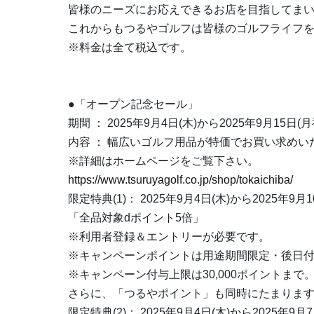
皆様のニーズにお応えできるお店を目指してま
これからもつるやゴルフは皆様のゴルフライフ
※料金は全て税込です。
●「オープン記念セール」
期間 ： 2025年9月4日(木)から2025年9月15日(
内容 ： 幅広いゴルフ用品が特価でお買い求めい
※詳細はホームページをご覧下さい。
https://www.tsuruyagolf.co.jp/shop/tokaichiba/
限定特典(1)： 2025年9月4日(木)から2025年9月
「全品対象dポイント5倍」
※利用者登録＆エントリーが必要です。
※キャンペーンポイントは用途期間限定・後日
※キャンペーン付与上限は30,000ポイントまで
さらに、「つるやポイント」も同時にたまりま
限定特典(2)： 2025年9月4日(木)から2025年9