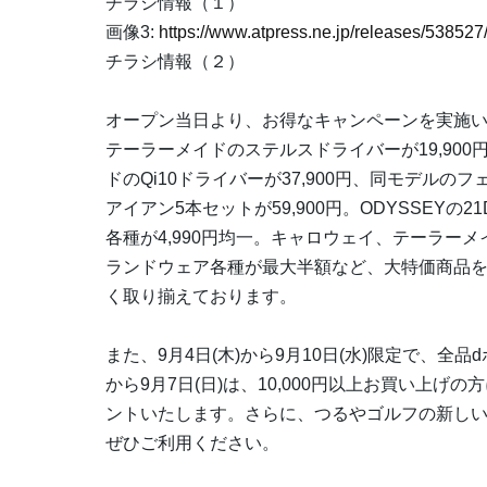
チラシ情報（１）
画像3:
https://www.atpress.ne.jp/releases/5385
チラシ情報（２）
オープン当日より、お得なキャンペーンを実施
テーラーメイドのステルスドライバーが19,900円。
ドのQi10ドライバーが37,900円、同モデルのフ
アイアン5本セットが59,900円。ODYSSEYの
各種が4,990円均一。キャロウェイ、テーラーメ
ランドウェア各種が最大半額など、大特価商品
く取り揃えております。
また、9月4日(木)から9月10日(水)限定で、全
から9月7日(日)は、10,000円以上お買い上げ
ントいたします。さらに、つるやゴルフの新し
ぜひご利用ください。