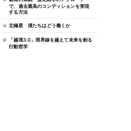
で、過去最高のコンディションを実現
する方法
北極星 僕たちはどう働くか
「越境3.0」境界線を越えて未来を創る
行動哲学