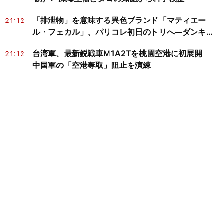
「排泄物」を意味する異色ブランド「マティエー
21:12
ル・フェカル」、パリコレ初日のトリへ―ダンキン
CM進出が映す批評と商業化
台湾軍、最新鋭戦車M1A2Tを桃園空港に初展開
21:12
中国軍の「空港奪取」阻止を演練