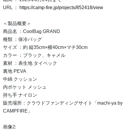
URL ：
https://camp-fire.jp/projects/852418/view
＜製品概要＞
商品名 ：CoolBag GRAND
種類 ：保冷バッグ
サイズ ：約 縦35cm×横40cm×マチ30cm
カラー ：ブラック、キャメル
素材 ：表生地 タイベック
裏地 PEVA
中綿 クッション
内ポケット メッシュ
持ち手 ナイロン
販売場所：クラウドファンディングサイト「machi-ya by
CAMPFIRE」
画像2: