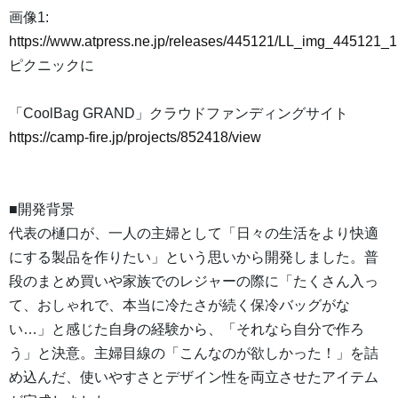
画像1:
https://www.atpress.ne.jp/releases/445121/LL_img_445121_1
ピクニックに
「CoolBag GRAND」クラウドファンディングサイト
https://camp-fire.jp/projects/852418/view
■開発背景
代表の樋口が、一人の主婦として「日々の生活をより快適
にする製品を作りたい」という思いから開発しました。普
段のまとめ買いや家族でのレジャーの際に「たくさん入っ
て、おしゃれで、本当に冷たさが続く保冷バッグがな
い…」と感じた自身の経験から、「それなら自分で作ろ
う」と決意。主婦目線の「こんなのが欲しかった！」を詰
め込んだ、使いやすさとデザイン性を両立させたアイテム