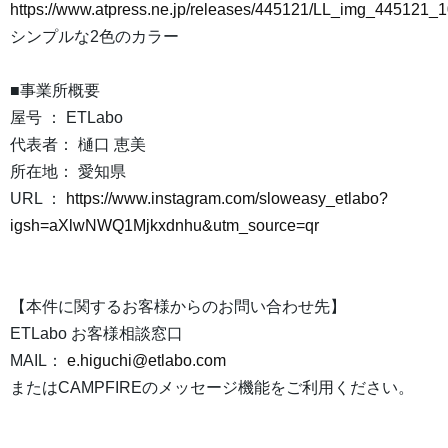
https://www.atpress.ne.jp/releases/445121/LL_img_445121_
シンプルな2色のカラー
■事業所概要
屋号 ： ETLabo
代表者： 樋口 恵美
所在地： 愛知県
URL ：
https://www.instagram.com/sloweasy_etlabo?
igsh=aXlwNWQ1Mjkxdnhu&utm_source=qr
【本件に関するお客様からのお問い合わせ先】
ETLabo お客様相談窓口
MAIL：
e.higuchi@etlabo.com
またはCAMPFIREのメッセージ機能をご利用ください。