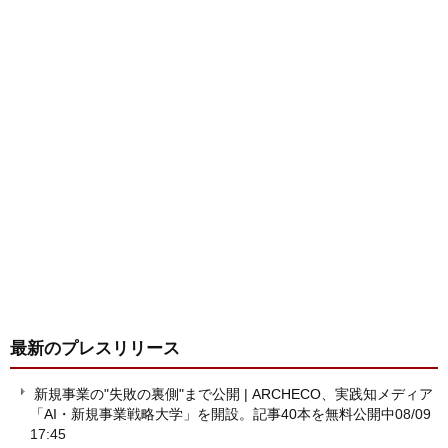
最新のプレスリリース
新規事業の"失敗の裏側"まで公開 | ARCHECO、実践知メディア
「AI・新規事業戦略大学」を開設。記事40本を無料公開中
08/09
17:45