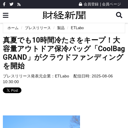
会員登録
|
会員ページ
ホーム
プレスリリース
製品
ETLabo
真夏でも10時間冷たさをキープ！大
容量アウトドア保冷バッグ「CoolBag
GRAND」がクラウドファンディング
を開始
プレスリリース発表元企業：
ETLabo
配信日時: 2025-08-06
10:30:00