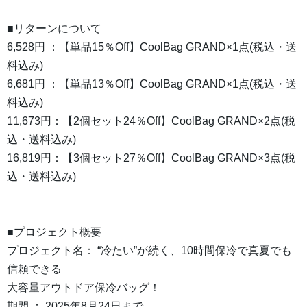
■リターンについて
6,528円 ：【単品15％Off】CoolBag GRAND×1点(税込・送
料込み)
6,681円 ：【単品13％Off】CoolBag GRAND×1点(税込・送
料込み)
11,673円：【2個セット24％Off】CoolBag GRAND×2点(税
込・送料込み)
16,819円：【3個セット27％Off】CoolBag GRAND×3点(税
込・送料込み)
■プロジェクト概要
プロジェクト名： “冷たい”が続く、10時間保冷で真夏でも
信頼できる
大容量アウトドア保冷バッグ！
期間 ： 2025年8月24日まで