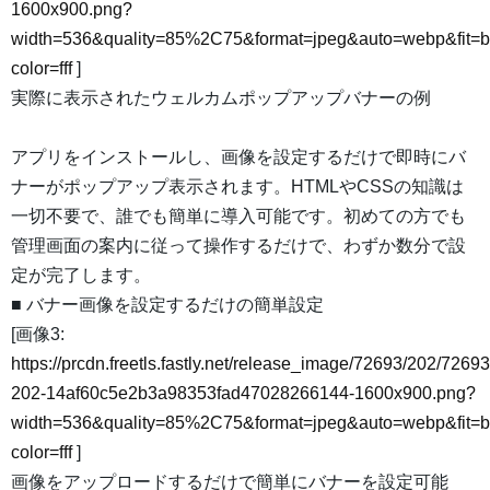
1600x900.png?
width=536&quality=85%2C75&format=jpeg&auto=webp&fit=
color=fff
]
実際に表示されたウェルカムポップアップバナーの例
アプリをインストールし、画像を設定するだけで即時にバ
ナーがポップアップ表示されます。HTMLやCSSの知識は
一切不要で、誰でも簡単に導入可能です。初めての方でも
管理画面の案内に従って操作するだけで、わずか数分で設
定が完了します。
■ バナー画像を設定するだけの簡単設定
[画像3:
https://prcdn.freetls.fastly.net/release_image/72693/202/72693
202-14af60c5e2b3a98353fad47028266144-1600x900.png?
width=536&quality=85%2C75&format=jpeg&auto=webp&fit=
color=fff
]
画像をアップロードするだけで簡単にバナーを設定可能