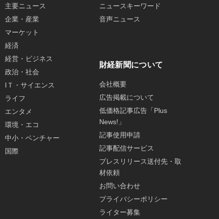
主要ニュース
ニュースキーワード
企業・産業
音声ニュース
マーケット
経済
経営・ビジネス
財経新聞について
政治・社会
会社概要
IＴ・サイエンス
広告掲載について
ライフ
低価格記事広告「Plus
エンタメ
News!」
環境・エコ
記事使用申請
中小・ベンチャー
記事配信サービス
国際
プレスリリース送付先・取
材依頼
お問い合わせ
プライバシーポリシー
ライター募集