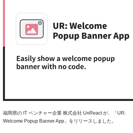
福岡県の IT ベンチャー企業 株式会社 UnReact が、「UR:
Welcome Popup Banner App」をリリースしました。