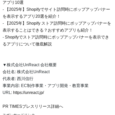
アプリ10選
-
【2025年】Shopifyでサイト訪問時にポップアップバナー
を表示するアプリ20選を紹介！
-
【2025年】Shopify ストア訪問時にポップアップバナーを
表示することはできる？おすすめアプリも紹介！
-
Shopifyでストア訪問時にポップアップバナーを表示でき
るアプリについて徹底解説
▼株式会社UnReact 会社概要
会社名: 株式会社UnReact
代表者: 西川信行
事業内容: EC制作事業・アプリ開発・教育事業
URL:
https://unreact.jp/
PR TIMESプレスリリース詳細へ