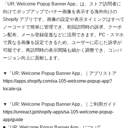
「UR: Welcome Popup Banner App」は、ストア訪問者に
向けてポップアップでバナー画像を表示する海外向けの
Shopify アプリです。画像の設定や表示タイミングはすべて
ノーコードで簡単に管理でき、初回訪問時の訴求、クーポ
ン配布、メール登録促進などに活用できます。PC・スマホ
で異なる画像を設定できるため、ユーザーに応じた訴求が
可能です。再訪問時の表示間隔も細かく調整でき、コンバ
ージョン向上に貢献します。
▼「UR: Welcome Popup Banner App」｜アプリストア
https://apps.shopify.com/sa-105-welcome-popup-app?
locale=ja
▼「UR: Welcome Popup Banner App」｜ご利用ガイド
https://unreact.jp/shopify-apps/sa-105-welcome-popup-
app/guide
■「UR: Welcome Popup Banner App」について