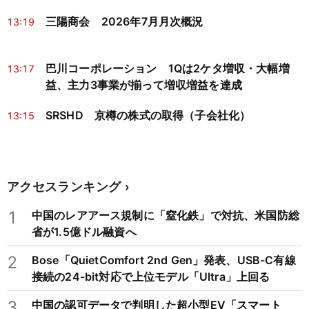
三陽商会 2026年7月月次概況
13:19
巴川コーポレーション 1Qは2ケタ増収・大幅増
13:17
益、主力3事業が揃って増収増益を達成
SRSHD 京樽の株式の取得（子会社化）
13:15
アクセスランキング
1
中国のレアアース規制に「窒化鉄」で対抗、米国防総
省が1.5億ドル融資へ
2
Bose「QuietComfort 2nd Gen」発表、USB-C有線
接続の24-bit対応で上位モデル「Ultra」上回る
3
中国の認可データで判明した超小型EV「スマート