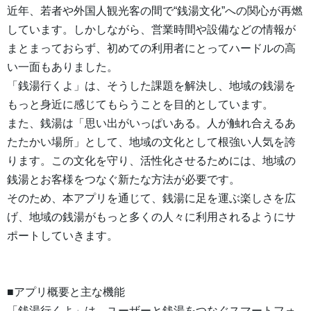
近年、若者や外国人観光客の間で“銭湯文化”への関心が再燃
しています。しかしながら、営業時間や設備などの情報が
まとまっておらず、初めての利用者にとってハードルの高
い一面もありました。
「銭湯行くよ」は、そうした課題を解決し、地域の銭湯を
もっと身近に感じてもらうことを目的としています。
また、銭湯は「思い出がいっぱいある。人が触れ合えるあ
たたかい場所」として、地域の文化として根強い人気を誇
ります。この文化を守り、活性化させるためには、地域の
銭湯とお客様をつなぐ新たな方法が必要です。
そのため、本アプリを通じて、銭湯に足を運ぶ楽しさを広
げ、地域の銭湯がもっと多くの人々に利用されるようにサ
ポートしていきます。
■アプリ概要と主な機能
「銭湯行くよ」は、ユーザーと銭湯をつなぐスマートフォ