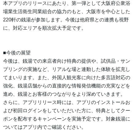
本アプリのリリースにあたり、第一弾として大阪府公衆浴
場業生活衛生同業組合の協力のもと、大阪市を中心とした
220軒の銭湯が参加します。今後は他府県との連携も視野
に、対応エリアを順次拡大予定です。
■今後の展望
今後は、銭湯での来店者向け特典の提供や、試供品・サン
プリングの実施など、リアルな場と連動した体験を拡充し
てまいります。また、外国人観光客に向けた多言語対応の
強化、銭湯店舗からの直接的な情報発信機能の充実などを
進め、銭湯とお客様のつながりをより深めていきます。
さらに、アプリリリース時には、アプリのインストールお
よび初回ログインをしていただいた方に、特典としてクー
ポンを配布するキャンペーンを実施予定です。対象銭湯に
ついてはアプリ内でご確認ください。