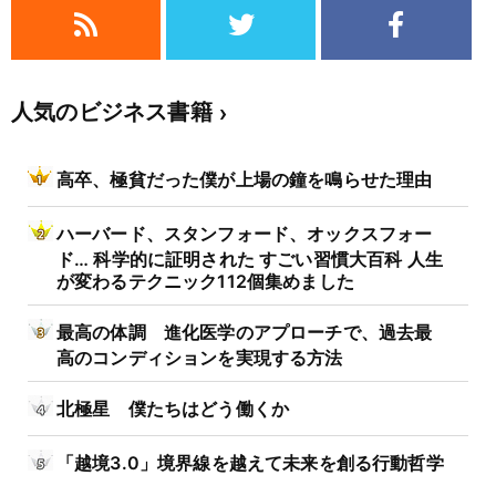
人気のビジネス書籍
高卒、極貧だった僕が上場の鐘を鳴らせた理由
ハーバード、スタンフォード、オックスフォー
ド… 科学的に証明された すごい習慣大百科 人生
が変わるテクニック112個集めました
最高の体調 進化医学のアプローチで、過去最
高のコンディションを実現する方法
北極星 僕たちはどう働くか
「越境3.0」境界線を越えて未来を創る行動哲学