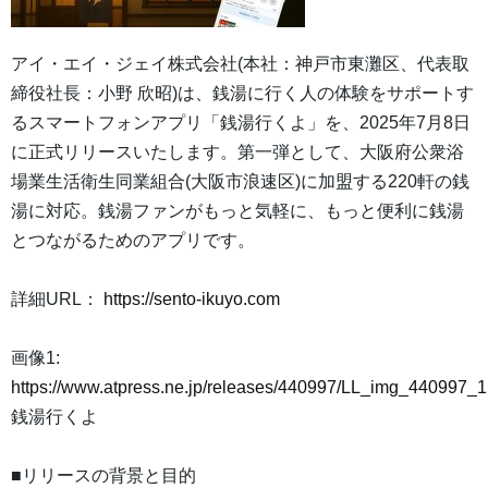
アイ・エイ・ジェイ株式会社(本社：神戸市東灘区、代表取
締役社長：小野 欣昭)は、銭湯に行く人の体験をサポートす
るスマートフォンアプリ「銭湯行くよ」を、2025年7月8日
に正式リリースいたします。第一弾として、大阪府公衆浴
場業生活衛生同業組合(大阪市浪速区)に加盟する220軒の銭
湯に対応。銭湯ファンがもっと気軽に、もっと便利に銭湯
とつながるためのアプリです。
詳細URL：
https://sento-ikuyo.com
画像1:
https://www.atpress.ne.jp/releases/440997/LL_img_440997_1
銭湯行くよ
■リリースの背景と目的