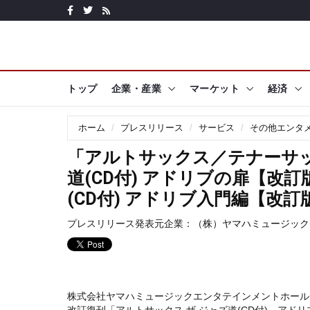
トップ
企業・産業
マーケット
経済
ホーム
プレスリリース
サービス
その他エンタ
「アルトサックス／テナーサ
道(CD付) アドリブの扉【改
(CD付) アドリブ入門編【改訂
プレスリリース発表元企業：
（株）ヤマハミュージック
株式会社ヤマハミュージックエンタテインメントホール