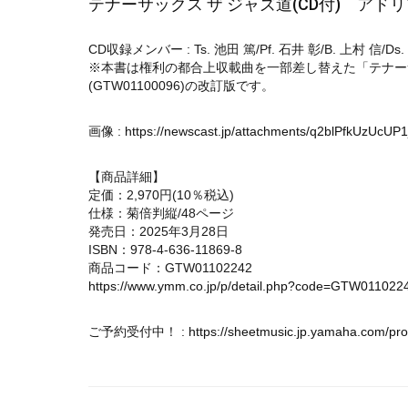
テナーサックス ザ ジャズ道(CD付) アド
CD収録メンバー : Ts. 池田 篤/Pf. 石井 彰/B. 上村 信/Ds
※本書は権利の都合上収載曲を一部差し替えた「テナーサ
(GTW01100096)の改訂版です。
画像 :
https://newscast.jp/attachments/q2blPfkUzUcUP1
【商品詳細】
定価：2,970円(10％税込)
仕様：菊倍判縦/48ページ
発売日：2025年3月28日
ISBN：978-4-636-11869-8
商品コード：GTW01102242
https://www.ymm.co.jp/p/detail.php?code=GTW011022
ご予約受付中！ :
https://sheetmusic.jp.yamaha.com/p