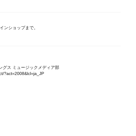
インショップまで。
ングス ミュージックメディア部
ct/?act=2008&lcl=ja_JP