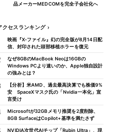
品メーカーMEDCOMを完全子会社化へ
アクセスランキング
1
映画『X-ファイル』幻の完全版が8月14日配
信、封印された頭部移植ホラーを復元
2
なぜ8GBのMacBook Neoは16GBの
Windows PCより速いのか、Apple独自設計
の強みとは？
3
【分析】米AMD、過去最高決算でも株価9%
安 SpaceXマスク氏の「Nvidia一本化」宣
言受け
4
Microsoftが32GBメモリ推奨を2度削除、
8GB SurfaceはCopilot+基準を満たさず
5
NVIDIA次世代AIチップ「Rubin Ultra」、現