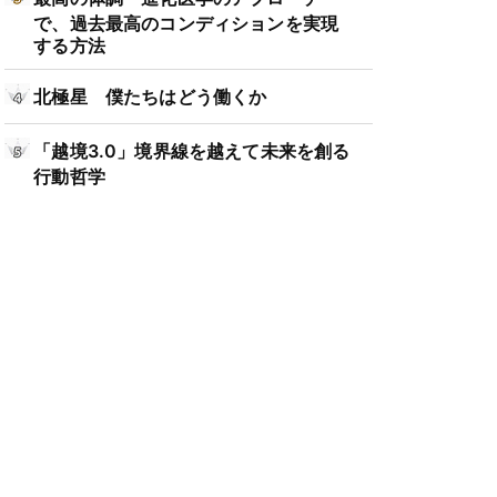
で、過去最高のコンディションを実現
する方法
北極星 僕たちはどう働くか
「越境3.0」境界線を越えて未来を創る
行動哲学