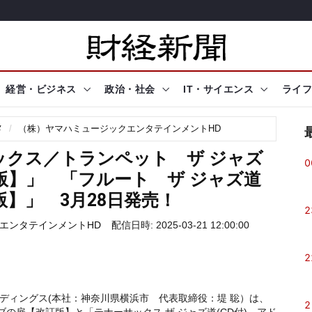
経営・ビジネス
政治・社会
IT・サイエンス
ライフ
メ
（株）ヤマハミュージックエンタテインメントHD
ックス／トランペット ザ ジャズ
0
訂版】」 「フルート ザ ジャズ道
版】」 3月28日発売！
2
エンタテインメントHD
配信日時: 2025-03-21 12:00:00
2
ディングス(本社：神奈川県横浜市 代表取締役：堤 聡）は、
2