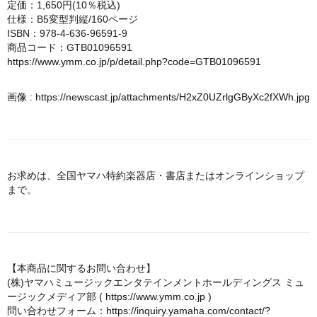
定価：1,650円(10％税込)
仕様：B5変型判縦/160ページ
ISBN：978-4-636-96591-9
商品コード：GTB01096591
https://www.ymm.co.jp/p/detail.php?code=GTB01096591
画像 :
https://newscast.jp/attachments/H2xZ0UZrlgGByXc2fXWh.jpg
お求めは、全国ヤマハ特約楽器店・書店またはオンラインショップ
まで。
【本商品に関するお問い合わせ】
(株)ヤマハミュージックエンタテインメントホールディングス ミュ
ージックメディア部 (
https://www.ymm.co.jp
)
問い合わせフォーム：
https://inquiry.yamaha.com/contact/?