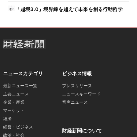
「越境3.0」境界線を越えて未来を創る行動哲学
ニュースカテゴリ
ビジネス情報
最新ニュース一覧
プレスリリース
主要ニュース
ニュースキーワード
企業・産業
音声ニュース
マーケット
経済
経営・ビジネス
財経新聞について
政治・社会