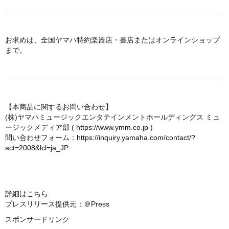
お求めは、全国ヤマハ特約楽器店・書店またはオンラインショップ
まで。
【本商品に関するお問い合わせ】
(株)ヤマハミュージックエンタテインメントホールディングス ミュ
ージックメディア部 (
https://www.ymm.co.jp
)
問い合わせフォーム：
https://inquiry.yamaha.com/contact/?
act=2008&lcl=ja_JP
詳細はこちら
プレスリリース提供元：＠Press
スポンサードリンク