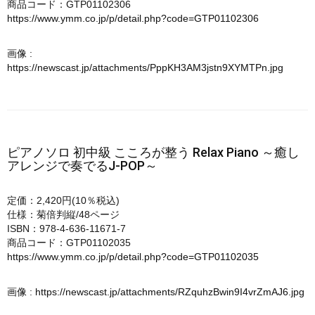
商品コード：GTP01102306
https://www.ymm.co.jp/p/detail.php?code=GTP01102306
画像 :
https://newscast.jp/attachments/PppKH3AM3jstn9XYMTPn.jpg
ピアノソロ 初中級 こころが整う Relax Piano ～癒し
アレンジで奏でるJ-POP～
定価：2,420円(10％税込)
仕様：菊倍判縦/48ページ
ISBN：978-4-636-11671-7
商品コード：GTP01102035
https://www.ymm.co.jp/p/detail.php?code=GTP01102035
画像 :
https://newscast.jp/attachments/RZquhzBwin9I4vrZmAJ6.jpg