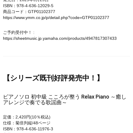
ISBN：978-4-636-12029-5
商品コード：GTP01102377
https://www.ymm.co.jp/p/detail.php?code=GTP01102377
ご予約受付中！ :
https://sheetmusic.jp.yamaha.com/products/4947817307433
【シリーズ既刊好評発売中！】
ピアノソロ 初中級 こころが整う Relax Piano ～癒し
アレンジで奏でる歌謡曲～
定価：2,420円(10％税込)
仕様：菊倍判縦/48ページ
ISBN：978-4-636-11976-3