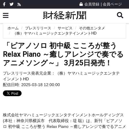
会員登録
|
会員ページ
ホーム
プレスリリース
サービス
その他エンタメ
（株）ヤマハミュージックエンタテインメントHD
「ピアノソロ 初中級 こころが整う
Relax Piano ～癒しアレンジで奏でる
アニメソング～」 3月25日発売！
プレスリリース発表元企業：
（株）ヤマハミュージックエンタテ
インメントHD
配信日時: 2025-03-18 12:00:00
株式会社ヤマハミュージックエンタテインメントホールディングス
(本社：神奈川県横浜市 代表取締役：堤 聡）は、新刊「ピアノソ
ロ 初中級 こころが整う Relax Piano ～癒しアレンジで奏でるアニメ