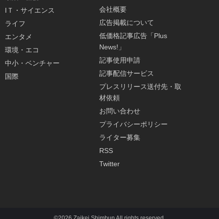
会社概要
IＴ・サイエンス
広告掲載について
ライフ
低価格記事広告「Plus
エンタメ
News!」
環境・エコ
記事使用申請
中小・ベンチャー
記事配信サービス
国際
プレスリリース送付先・取
材依頼
お問い合わせ
プライバシーポリシー
ライター募集
RSS
Twitter
©2026 Zaikei Shimbun All rights reserved.