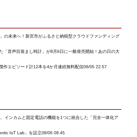
会」の未来へ！新宮市がふるさと納税型クラウドファンディング
た「音声目覚まし時計」が8月6日に一般発売開始！あの日の大
傑作エピソード計12本を4か月連続無料配信
08/05 22:57
が進化、インカムと固定電話の機能を1つに統合した「完全一体化ア
ic IoT Lab」を設立
08/06 08:45