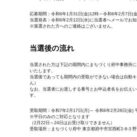
応募期間：令和6年1月31日(金)12時～令和6年2月7日(金
当選発表：令和6年2月12日(水)に当選者へメールでお
※落選された方へのご連絡はございません。
当選後の流れ
当選された方は下記の期間内にまちづくり府中事務所に
いたします。
当選後であっても期間内の受取ができない場合は自動キ
ん）
なお、当選者にお渡しする番号とお申込者名をお伝えい
す。
受取期間：令和7年2月17日(月)～ 令和6年2月28日(金) 平
※平日のみのご対応となります
（2月22日～24日はお受け取りできません）
受取場所：まちづくり府中 東京都府中市宮西町2-8-3 