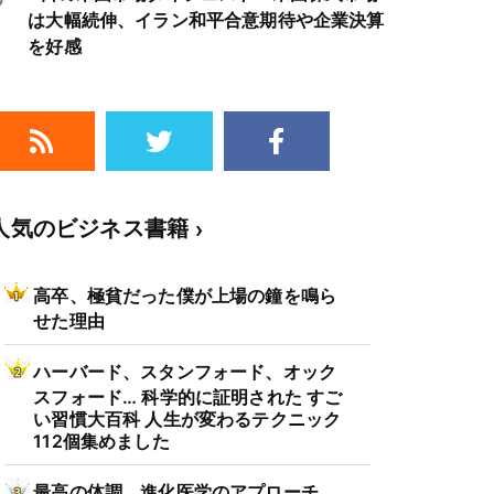
は大幅続伸、イラン和平合意期待や企業決算
を好感
人気のビジネス書籍
高卒、極貧だった僕が上場の鐘を鳴ら
せた理由
ハーバード、スタンフォード、オック
スフォード… 科学的に証明された すご
い習慣大百科 人生が変わるテクニック
112個集めました
最高の体調 進化医学のアプローチ