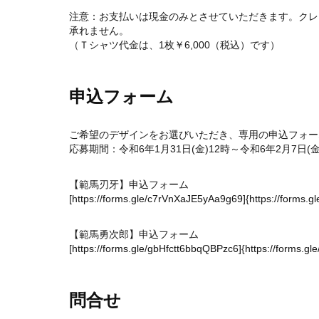
注意：お支払いは現金のみとさせていただきます。クレ
承れません。
（Ｔシャツ代金は、1枚￥6,000（税込）です）
申込フォーム
ご希望のデザインをお選びいただき、専用の申込フォー
応募期間：令和6年1月31日(金)12時～令和6年2月7日(金
【範馬刃牙】申込フォーム
[
https://forms.gle/c7rVnXaJE5yAa9g69]
{
https://forms.
【範馬勇次郎】申込フォーム
[
https://forms.gle/gbHfctt6bbqQBPzc6]
{
https://forms.g
問合せ