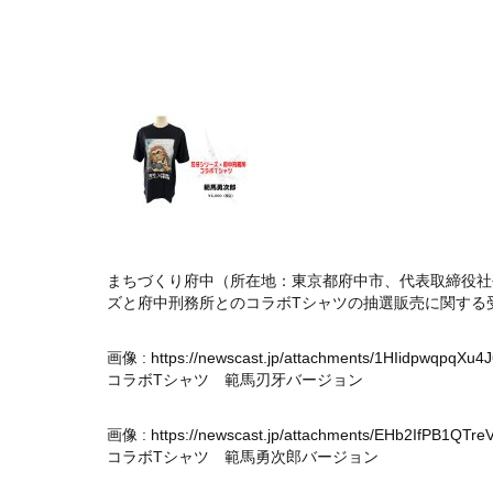
まちづくり府中（所在地：東京都府中市、代表取締役社長：
ズと府中刑務所とのコラボTシャツの抽選販売に関する
画像 :
https://newscast.jp/attachments/1HIidpwqpqXu4
コラボTシャツ 範馬刃牙バージョン
画像 :
https://newscast.jp/attachments/EHb2IfPB1QTre
コラボTシャツ 範馬勇次郎バージョン