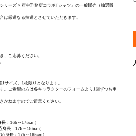
リーズ × 府中刑務所コラボTシャツ』の一般販売（抽選販
合は厳選なる抽選とさせていただきます。
き、ご応募ください。
。
様1サイズ、1枚限りとなります。
す。ご希望の方は各キャラクターのフォームより1回ずつお申
きかねますのでご留意ください。
長：165～175cm）
応身長：175～185cm）
応身長：175～185cm）