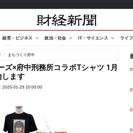
経営・ビジネス
政治・社会
IT・サイエンス
ライフ
メ
まちづくり府中
ーズ×府中刑務所コラボTシャツ 1月
0
始します
025-01-29 10:00:00
0
0
0