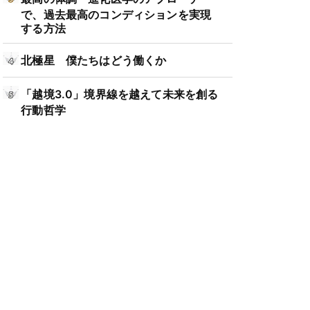
で、過去最高のコンディションを実現
する方法
北極星 僕たちはどう働くか
「越境3.0」境界線を越えて未来を創る
行動哲学