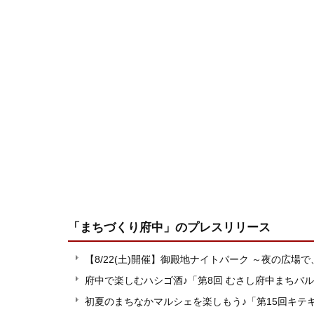
「まちづくり府中」
のプレスリリース
【8/22(土)開催】御殿地ナイトパーク ～夜の広場
府中で楽しむハシゴ酒♪「第8回 むさし府中まちバル
初夏のまちなかマルシェを楽しもう♪「第15回キテ