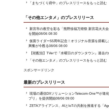
「まちづくり府中」のプレスリリースをもっと読む
「その他エンタメ」
のプレスリリース
新宮市の夜空を彩る「熊野徐福万燈祭 新宮花火大
を開始
08/06 08:30
仮面ライダー55周年記念！オリジナル音源を搭載し
興奮が今甦る
08/06 08:00
【初配信】TVerで『水曜日のダウンタウン』過去の
「その他エンタメ」のプレスリリースをもっと読む
スポンサードリンク
最新のプレスリリース
現場の通信DXソリューションTelecom-One™
プリ」を提供開始
08/06 09:00
ZETAアライアンス、AIとIoTの共創を推進する「Agent