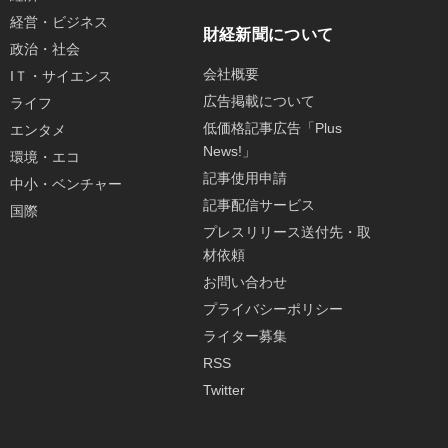
経営・ビジネス
財経新聞について
政治・社会
会社概要
IＴ・サイエンス
広告掲載について
ライフ
低価格記事広告「Plus
エンタメ
News!」
環境・エコ
記事使用申請
中小・ベンチャー
記事配信サービス
国際
プレスリリース送付先・取
材依頼
お問い合わせ
プライバシーポリシー
ライター募集
RSS
Twitter