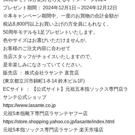
プレゼント期間： 2024年12月1日～2024年12月12日
※本キャンペーン期間中、一度のお買物の合計金額が
税込8,800円以上お買い上げの方全員にもれなく、
50周年モデルを1足プレゼントいたします。
色やサイズはお選びいただけませんが、
お客様のご注文内容に合わせて
当店スタッフがチョイスいたしますので、
是非楽しみになさっていてください。
販売店 ： 株式会社ラサンテ 直営店
(東京都立川市錦町1-8-14 鈴木ビル1F)
ECサイト ： 【公式サイト】元祖五本指ソックス専門店ラ
サンテ公式ショップ
https://www.lasante.co.jp
元祖5本指靴下専門店ラサンテヤフー店
https://store.shopping.yahoo.co.jp/lasante/index.html
元祖5本指ソックス専門店ラサンテ 楽天市場店