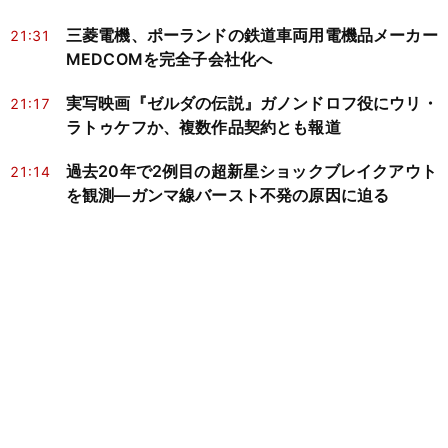
三菱電機、ポーランドの鉄道車両用電機品メーカー
21:31
MEDCOMを完全子会社化へ
実写映画『ゼルダの伝説』ガノンドロフ役にウリ・
21:17
ラトゥケフか、複数作品契約とも報道
過去20年で2例目の超新星ショックブレイクアウト
21:14
を観測―ガンマ線バースト不発の原因に迫る