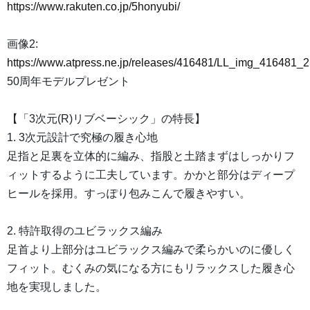
https://www.rakuten.co.jp/5honyubi/
画像2:
https://www.atpress.ne.jp/releases/416481/LL_img_416481_2
50周年モデルプレゼント
【「3次元(R)リブベーシック」の特長】
1. 3次元設計で究極の履き心地
足指と足裏を立体的に編み、指股と土踏まずはしっかりフ
ィットするように工夫しています。かかと部分はディープ
ヒールを採用。すっぽり包みこんで履きやすい。
2. 特許取得のユビラックス編み
足首より上部分はユビラックス編みで柔らかいのに優しく
フィット。むくみの気になる方にもリラックスした履き心
地を実現しました。