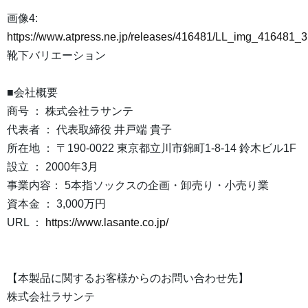
画像4:
https://www.atpress.ne.jp/releases/416481/LL_img_416481_3
靴下バリエーション
■会社概要
商号 ： 株式会社ラサンテ
代表者 ： 代表取締役 井戸端 貴子
所在地 ： 〒190-0022 東京都立川市錦町1-8-14 鈴木ビル1F
設立 ： 2000年3月
事業内容： 5本指ソックスの企画・卸売り・小売り業
資本金 ： 3,000万円
URL ：
https://www.lasante.co.jp/
【本製品に関するお客様からのお問い合わせ先】
株式会社ラサンテ