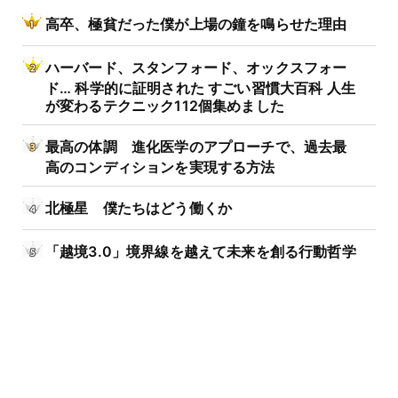
高卒、極貧だった僕が上場の鐘を鳴らせた理由
ハーバード、スタンフォード、オックスフォー
ド… 科学的に証明された すごい習慣大百科 人生
が変わるテクニック112個集めました
最高の体調 進化医学のアプローチで、過去最
高のコンディションを実現する方法
北極星 僕たちはどう働くか
「越境3.0」境界線を越えて未来を創る行動哲学