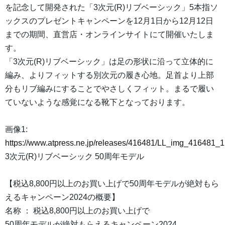
を記念して開発された「3次元(R)リブベーシック」5本指ソ
ックスのプレゼントキャンペーンを12月1日から12月12日
までの期間、直営店・オンラインサイトにて開催いたしま
す。
「3次元(R)リブベーシック」は足の形状に沿って立体的に
編み、よりフィットする別次元の履き心地。足首より上部
分もリブ編みにすることでやさしくフィット。まるで履い
ていないような感覚になる靴下となっております。
画像1:
https://www.atpress.ne.jp/releases/416481/LL_img_416481_1
3次元(R)リブベーシック 50周年モデル
【税込8,800円以上のお買い上げで50周年モデルが絶対もら
えるキャンペーン2024の概要】
名称 ： 税込8,800円以上のお買い上げで
50周年モデルが絶対もらえるキャンペーン2024