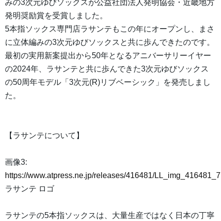
みの3次元ゆびソックスが公益社団法人発明協会・近畿地方
発明奨励賞を受賞しました。
5本指ソックス専門店ラサンテもこの年にオープンし、まさ
に立体編みの3次元ゆびソックスと共に歩んできたのです。
最初の実用新案提出から50年となるアニバーサリーイヤー
の2024年、ラサンテと共に歩んできた3次元ゆびソックス
の50周年モデル「3次元(R)リブベーシック」を発売しまし
た。
【ラサンテについて】
画像3:
https://www.atpress.ne.jp/releases/416481/LL_img_416481_7
ラサンテ ロゴ
ラサンテの5本指ソックスは、大量生産ではなく日本の丁寧