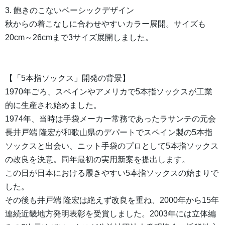
3. 飽きのこないベーシックデザイン
秋からの着こなしに合わせやすいカラー展開。サイズも
20cm～26cmまで3サイズ展開しました。
【「5本指ソックス」開発の背景】
1970年ごろ、スペインやアメリカで5本指ソックスが工業
的に生産され始めました。
1974年、当時は手袋メーカー常務であったラサンテの元会
長井戸端 隆宏が和歌山県のデパートでスペイン製の5本指
ソックスと出会い、ニット手袋のプロとして5本指ソックス
の改良を決意。同年最初の実用新案を提出します。
この日が日本における履きやすい5本指ソックスの始まりで
した。
その後も井戸端 隆宏は絶えず改良を重ね、2000年から15年
連続近畿地方発明表彰を受賞しました。2003年には立体編