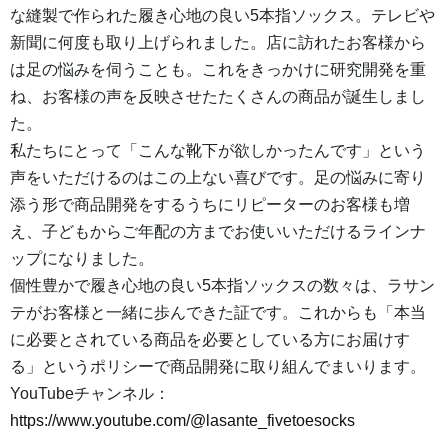
な縫製で作られた履き心地の良い5本指ソックス。テレビや
新聞に何度も取り上げられました。店に訪れたお客様から
は足の悩みを伺うことも。これをきっかけに研究開発を重
ね、お客様の声を反映させたたくさんの商品が誕生しまし
た。
私たちにとって「こんな靴下が欲しかったんです」という
声をいただけるのはこの上ない喜びです。足の悩みに寄り
添う形で商品開発をするうちにリピーターのお客様も増
え、子どもからご年配の方までお使いいただけるラインナ
ップになりました。
個性豊かで履き心地の良い5本指ソックスの数々は、ラサン
テがお客様と一緒に歩んできた証です。これからも「本当
に必要とされている商品を必要としている方にお届けす
る」というポリシーで商品開発に取り組んでまいります。
YouTubeチャンネル：
https://www.youtube.com/@lasante_fivetoesocks