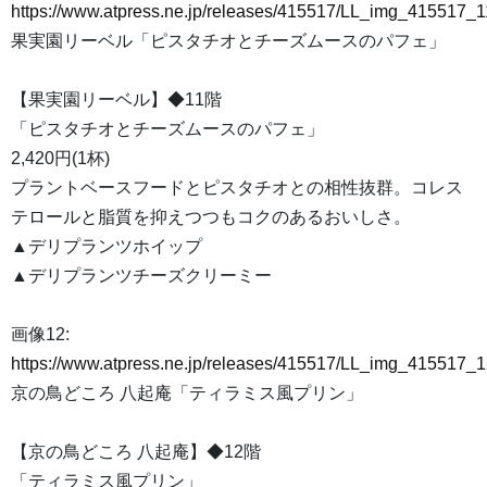
https://www.atpress.ne.jp/releases/415517/LL_img_415517_1
果実園リーベル「ピスタチオとチーズムースのパフェ」
【果実園リーベル】◆11階
「ピスタチオとチーズムースのパフェ」
2,420円(1杯)
プラントベースフードとピスタチオとの相性抜群。コレス
テロールと脂質を抑えつつもコクのあるおいしさ。
▲デリプランツホイップ
▲デリプランツチーズクリーミー
画像12:
https://www.atpress.ne.jp/releases/415517/LL_img_415517_1
京の鳥どころ 八起庵「ティラミス風プリン」
【京の鳥どころ 八起庵】◆12階
「ティラミス風プリン」