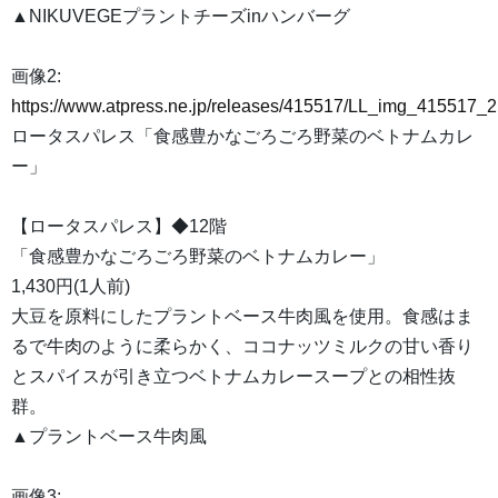
▲NIKUVEGEプラントチーズinハンバーグ
画像2:
https://www.atpress.ne.jp/releases/415517/LL_img_415517_2
ロータスパレス「食感豊かなごろごろ野菜のベトナムカレ
ー」
【ロータスパレス】◆12階
「食感豊かなごろごろ野菜のベトナムカレー」
1,430円(1人前)
大豆を原料にしたプラントベース牛肉風を使用。食感はま
るで牛肉のように柔らかく、ココナッツミルクの甘い香り
とスパイスが引き立つベトナムカレースープとの相性抜
群。
▲プラントベース牛肉風
画像3: