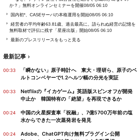
か？」無料オンラインセミナーを開催
08/05 06:10
国内初*、CASEサーバの本格運用を開始
08/05 06:10
経営者の平均年齢63.81歳、過去最高に。語られぬ経営の記憶を
無料取材で評伝に残す「星座出版」開始
08/05 06:10
最新のプレスリリースをもっと見る
最新記事
「瞬かない」原子時計へ 東大・理研ら、原子のベ
00:33
ルトコンベヤーで1.2ヘルツ幅の分光を実証
Netflixの『イカゲーム』英語版スピンオフが開発
00:33
中止か 韓国特有の「絶望」を再現できるか
中国の火星探査車「祝融」、7億5700万年前の塩
00:24
水からできた一次蒸発岩を発見
Adobe、ChatGPT向け無料プラグイン公開
00:24