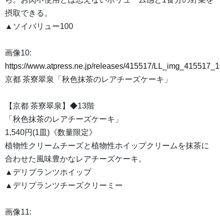
摂取できる。
▲ソイバリュー100
画像10:
https://www.atpress.ne.jp/releases/415517/LL_img_415517_1
京都 茶寮翠泉「秋色抹茶のレアチーズケーキ」
【京都 茶寮翠泉】◆13階
「秋色抹茶のレアチーズケーキ」
1,540円(1皿)《数量限定》
植物性クリームチーズと植物性ホイップクリームを抹茶に
合わせた風味豊かなレアチーズケーキ。
▲デリプランツホイップ
▲デリプランツチーズクリーミー
画像11: