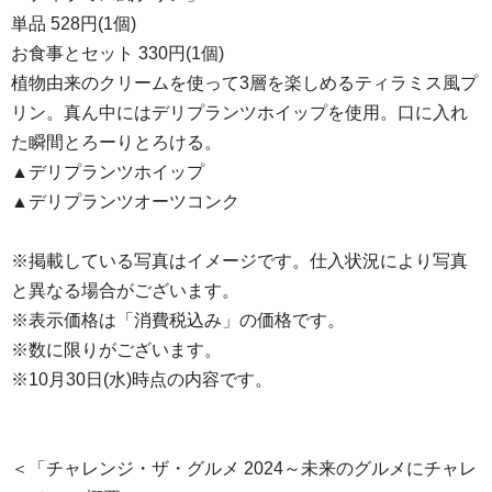
単品 528円(1個)
お食事とセット 330円(1個)
植物由来のクリームを使って3層を楽しめるティラミス風プ
リン。真ん中にはデリプランツホイップを使用。口に入れ
た瞬間とろーりとろける。
▲デリプランツホイップ
▲デリプランツオーツコンク
※掲載している写真はイメージです。仕入状況により写真
と異なる場合がございます。
※表示価格は「消費税込み」の価格です。
※数に限りがございます。
※10月30日(水)時点の内容です。
＜「チャレンジ・ザ・グルメ 2024～未来のグルメにチャレ