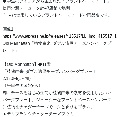
◆学生のアイデアから生まれた「プラントベースフード」
使用の新メニューを計43店舗で展開！
※ ▲は使用しているプラントベースフードの商品名です。
画像1:
https://www.atpress.ne.jp/releases/415517/LL_img_415517_1
Old Manhattan「植物由来!!ダブル濃厚チーズハンバーグプ
レート」
【Old Manhattan】◆11階
「植物由来!!ダブル濃厚チーズハンバーグプレート」
2,180円(1人前)
《平日午後5時から》
肉、チーズをはじめ全てが植物由来の素材を使用したハン
バーグプレート。ジューシーなプラントベースハンバーグ
に植物性チェダーチーズでコクと香りをプラス。
▲デリプランツチェダーチーズフウミ