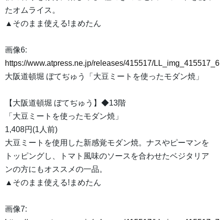
たオムライス。
▲そのまま使える!まめたん
画像6:
https://www.atpress.ne.jp/releases/415517/LL_img_415517_6
大阪道頓堀 ぼてぢゅう「大豆ミートを使ったモダン焼」
【大阪道頓堀 ぼてぢゅう】◆13階
「大豆ミートを使ったモダン焼」
1,408円(1人前)
大豆ミートを使用した新感覚モダン焼。ナスやピーマンを
トッピングし、トマト風味のソースを合わせたベジタリア
ンの方にもオススメの一品。
▲そのまま使える!まめたん
画像7: