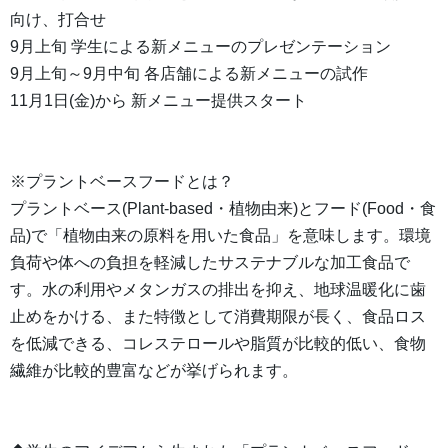
向け、打合せ
9月上旬 学生による新メニューのプレゼンテーション
9月上旬～9月中旬 各店舗による新メニューの試作
11月1日(金)から 新メニュー提供スタート
※プラントベースフードとは？
プラントベース(Plant-based・植物由来)とフード(Food・食
品)で「植物由来の原料を用いた食品」を意味します。環境
負荷や体への負担を軽減したサステナブルな加工食品で
す。水の利用やメタンガスの排出を抑え、地球温暖化に歯
止めをかける、また特徴として消費期限が長く、食品ロス
を低減できる、コレステロールや脂質が比較的低い、食物
繊維が比較的豊富などが挙げられます。