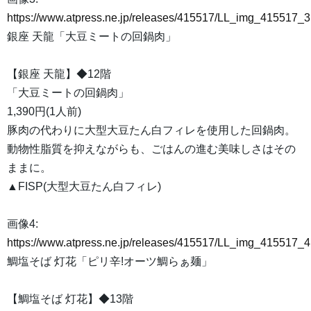
https://www.atpress.ne.jp/releases/415517/LL_img_415517_3
銀座 天龍「大豆ミートの回鍋肉」
【銀座 天龍】◆12階
「大豆ミートの回鍋肉」
1,390円(1人前)
豚肉の代わりに大型大豆たん白フィレを使用した回鍋肉。
動物性脂質を抑えながらも、ごはんの進む美味しさはその
ままに。
▲FISP(大型大豆たん白フィレ)
画像4:
https://www.atpress.ne.jp/releases/415517/LL_img_415517_4
鯛塩そば 灯花「ピリ辛!オーツ鯛らぁ麺」
【鯛塩そば 灯花】◆13階