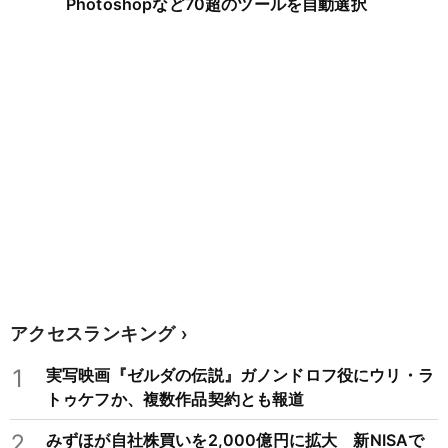
Photoshopなど70超のツールを自動選択
アクセスランキング
1
実写映画『ゼルダの伝説』ガノンドロフ役にウリ・ラ
トゥケフか、複数作品契約とも報道
2
みずほが自社株買いを2,000億円に拡大 新NISAで