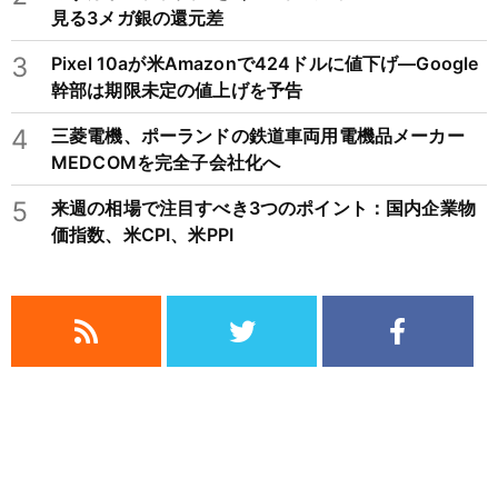
見る3メガ銀の還元差
3
Pixel 10aが米Amazonで424ドルに値下げ―Google
幹部は期限未定の値上げを予告
4
三菱電機、ポーランドの鉄道車両用電機品メーカー
MEDCOMを完全子会社化へ
5
来週の相場で注目すべき3つのポイント：国内企業物
価指数、米CPI、米PPI