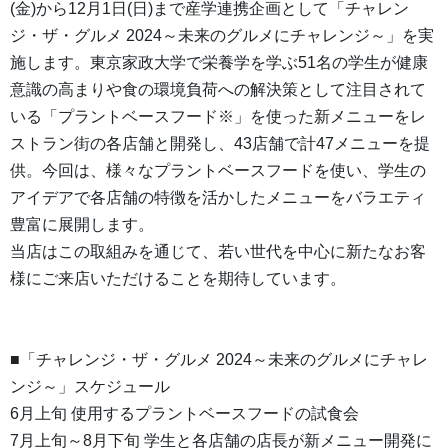
(金)から12月1日(日)まで産学連携企画として「チャレン
ジ・ザ・グルメ 2024～未来のグルメにチャレンジ～」を実
施します。東京家政大学で栄養学を学ぶ51名の学生が健康
意識の高まりや食の環境負荷への解決策として注目されて
いる「プラントベースフード※」を使った新メニューをレ
ストラン街の各店舗と開発し、43店舗で計47メニューを提
供。今回は、様々なプラントベースフードを使い、学生の
アイデアで各店舗の特徴を活かしたメニューをバラエティ
豊富に展開します。
当店はこの取組みを通じて、若い世代を中心に新たなお客
様にご来店いただけることを期待しています。
■「チャレンジ・ザ・グルメ 2024～未来のグルメにチャレ
ンジ～」スケジュール
6月上旬 使用するプラントベースフードの試食会
7月上旬～8月下旬 学生と各店舗の店長が新メニュー開発に