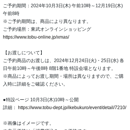
ご予約期間：2024年10月3日(木) 午前10時～12月19日(木)
午前8時
※ご予約期間は、商品により異なります。
ご予約場所：東武オンラインショッピング
https://www.tobu-online.jp/xmas/
【お渡しについて】
ご予約商品のお渡しは、2024年12月24日(火)・25日(水) 各
日午前10時～午後8時 8階1番地 特設会場となります。
※商品によってお渡し期間・場所は異なりますので、ご購
入時に詳細をご確認ください。
●特設ページ 10月3日(木)10時～公開
詳細：
https://www.tobu-dept.jp/ikebukuro/event/detail/7210/
※画像はイメージです。