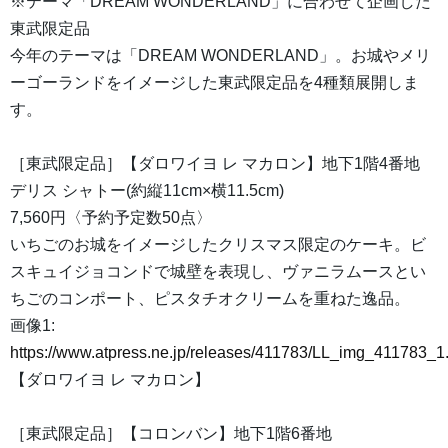
※テーマ「DREAM WONDERLAND」に合わせて企画した
東武限定品
今年のテーマは「DREAM WONDERLAND」。お城やメリ
ーゴーランドをイメージした東武限定品を4種類展開しま
す。
［東武限定品］【ダロワイヨ レ マカロン】地下1階4番地
デリス シャトー(約縦11cm×横11.5cm)
7,560円〈予約予定数50点〉
いちごのお城をイメージしたクリスマス限定のケーキ。ビ
スキュイジョコンドで城壁を表現し、ヴァニラムースとい
ちごのコンポート、ピスタチオクリームを重ねた逸品。
画像1:
https://www.atpress.ne.jp/releases/411783/LL_img_411783_1
【ダロワイヨ レ マカロン】
［東武限定品］【コロンバン】地下1階6番地