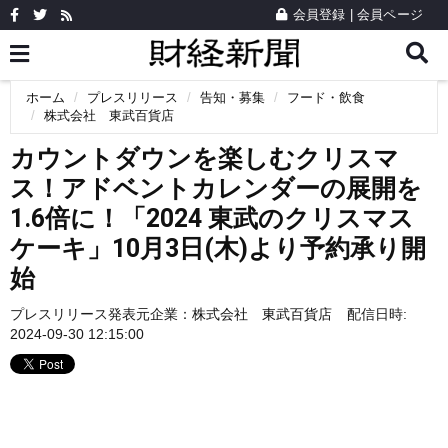
会員登録
|
会員ページ
ホーム
プレスリリース
告知・募集
フード・飲食
株式会社 東武百貨店
カウントダウンを楽しむクリスマ
ス！アドベントカレンダーの展開を
1.6倍に！「2024 東武のクリスマス
ケーキ」10月3日(木)より予約承り開
始
プレスリリース発表元企業：
株式会社 東武百貨店
配信日時:
2024-09-30 12:15:00