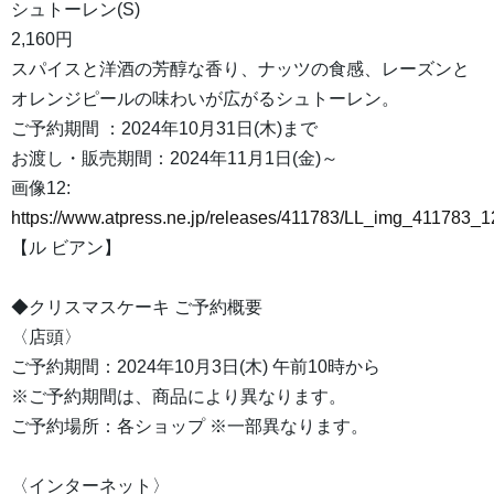
シュトーレン(S)
2,160円
スパイスと洋酒の芳醇な香り、ナッツの食感、レーズンと
オレンジピールの味わいが広がるシュトーレン。
ご予約期間 ：2024年10月31日(木)まで
お渡し・販売期間：2024年11月1日(金)～
画像12:
https://www.atpress.ne.jp/releases/411783/LL_img_411783_1
【ル ビアン】
◆クリスマスケーキ ご予約概要
〈店頭〉
ご予約期間：2024年10月3日(木) 午前10時から
※ご予約期間は、商品により異なります。
ご予約場所：各ショップ ※一部異なります。
〈インターネット〉