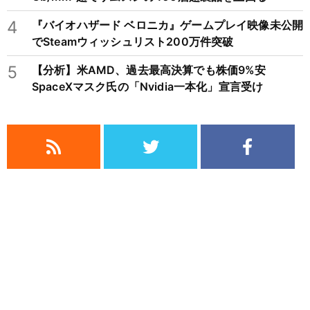
4
『バイオハザード ベロニカ』ゲームプレイ映像未公開
でSteamウィッシュリスト200万件突破
5
【分析】米AMD、過去最高決算でも株価9%安
SpaceXマスク氏の「Nvidia一本化」宣言受け