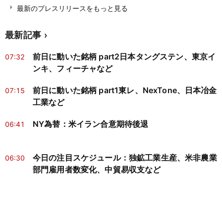
最新のプレスリリースをもっと見る
最新記事
前日に動いた銘柄 part2日本タングステン、東京イ
07:32
ンキ、フィーチャなど
前日に動いた銘柄 part1東レ、NexTone、日本冶金
07:15
工業など
NY為替：米イラン合意期待後退
06:41
今日の注目スケジュール：独鉱工業生産、米非農業
06:30
部門雇用者数変化、中貿易収支など