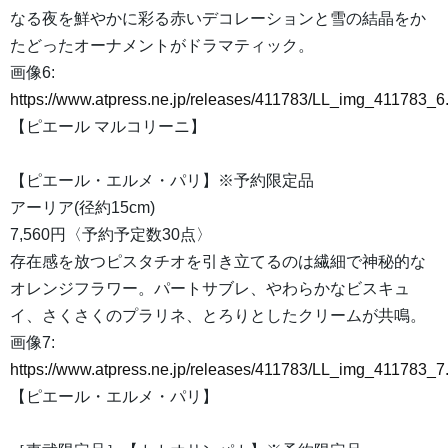
なる夜を鮮やかに彩る赤いデコレーションと雪の結晶をか
たどったオーナメントがドラマティック。
画像6:
https://www.atpress.ne.jp/releases/411783/LL_img_411783_6
【ピエール マルコリーニ】
【ピエール・エルメ・パリ】※予約限定品
アーリア(径約15cm)
7,560円〈予約予定数30点〉
存在感を放つピスタチオを引き立てるのは繊細で神秘的な
オレンジフラワー。パートサブレ、やわらかなビスキュ
イ、さくさくのプラリネ、とろりとしたクリームが共鳴。
画像7:
https://www.atpress.ne.jp/releases/411783/LL_img_411783_7
【ピエール・エルメ・パリ】