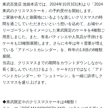
東武百貨店 池袋本店では、2024年10月3日(木)より「2024
東武のクリスマスケーキ」の予約受付を開始します。
ご家族や友人と遊園地にいるような楽しいクリスマスの時
間を過ごしていただきたいという想いを込めて、お城やメ
リーゴーランドをイメージした東武限定のケーキを4種類ご
用意しました。また、有名パティシエや人気店が手掛ける
ケーキも13種類展開します。さらに今年は年々需要が増え
ている「アドベントカレンダー」を、昨年の1.6倍の8種類
展開。
当店は、クリスマスまでの期間をカウントダウンしながら
長く楽しんでいただけるよう、ケーキだけではなく「アド
ベントカレンダー」や「シュトーレン」を一緒に訴求しク
リスマスを盛り上げます。
◆東武限定※のクリスマスケーキは4種類！