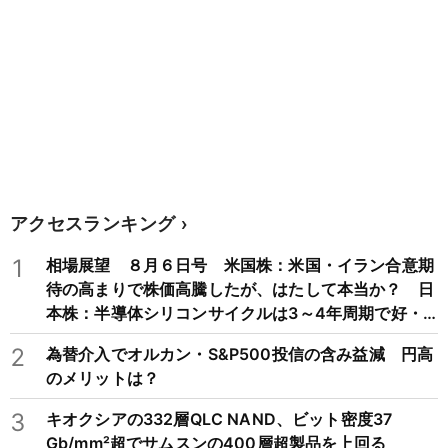
アクセスランキング
1
相場展望 ８月６日号 米国株：米国・イラン合意期
待の高まりで株価高騰したが、はたして本当か？ 日
本株：半導体シリコンサイクルは3～4年周期で好・
不況を繰り返すため注意
2
為替介入でオルカン・S&P500投信の含み益減 円高
のメリットは？
3
キオクシアの332層QLC NAND、ビット密度37
Gb/mm²超でサムスンの400層超製品を上回る