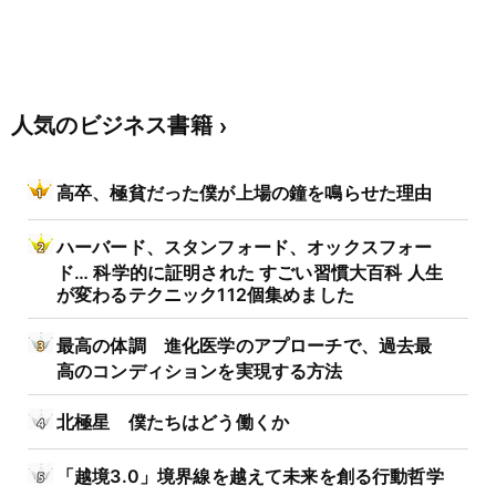
人気のビジネス書籍
高卒、極貧だった僕が上場の鐘を鳴らせた理由
ハーバード、スタンフォード、オックスフォー
ド… 科学的に証明された すごい習慣大百科 人生
が変わるテクニック112個集めました
最高の体調 進化医学のアプローチで、過去最
高のコンディションを実現する方法
北極星 僕たちはどう働くか
「越境3.0」境界線を越えて未来を創る行動哲学