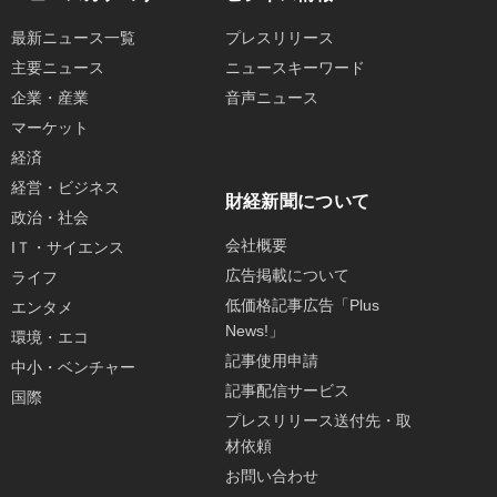
最新ニュース一覧
プレスリリース
主要ニュース
ニュースキーワード
企業・産業
音声ニュース
マーケット
経済
経営・ビジネス
財経新聞について
政治・社会
会社概要
IＴ・サイエンス
広告掲載について
ライフ
低価格記事広告「Plus
エンタメ
News!」
環境・エコ
記事使用申請
中小・ベンチャー
記事配信サービス
国際
プレスリリース送付先・取
材依頼
お問い合わせ