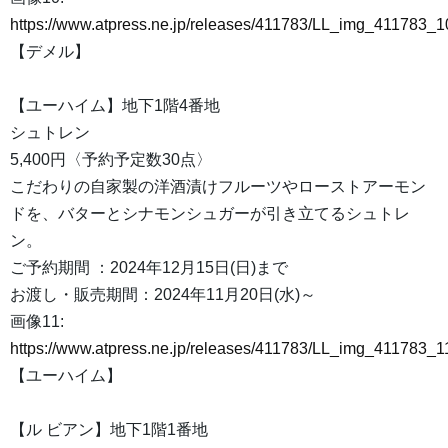
https://www.atpress.ne.jp/releases/411783/LL_img_411783_1
【デメル】
【ユーハイム】地下1階4番地
シュトレン
5,400円〈予約予定数30点〉
こだわりの自家製の洋酒漬けフルーツやローストアーモン
ドを、バターとシナモンシュガーが引き立てるシュトレ
ン。
ご予約期間 ：2024年12月15日(日)まで
お渡し・販売期間：2024年11月20日(水)～
画像11:
https://www.atpress.ne.jp/releases/411783/LL_img_411783_1
【ユーハイム】
【ル ビアン】地下1階1番地