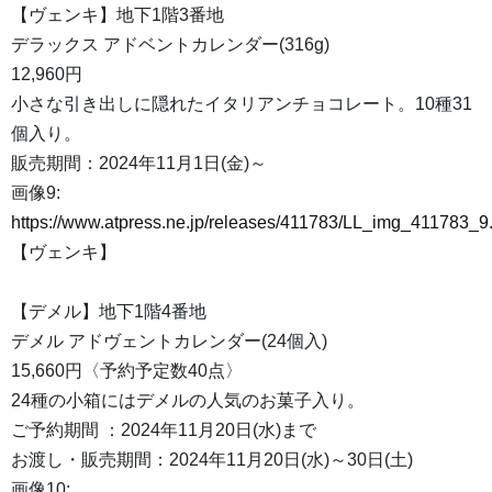
【ヴェンキ】地下1階3番地
デラックス アドベントカレンダー(316g)
12,960円
小さな引き出しに隠れたイタリアンチョコレート。10種31
個入り。
販売期間：2024年11月1日(金)～
画像9:
https://www.atpress.ne.jp/releases/411783/LL_img_411783_9
【ヴェンキ】
【デメル】地下1階4番地
デメル アドヴェントカレンダー(24個入)
15,660円〈予約予定数40点〉
24種の小箱にはデメルの人気のお菓子入り。
ご予約期間 ：2024年11月20日(水)まで
お渡し・販売期間：2024年11月20日(水)～30日(土)
画像10: