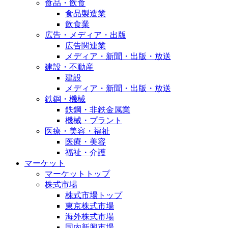
食品・飲食
食品製造業
飲食業
広告・メディア・出版
広告関連業
メディア・新聞・出版・放送
建設・不動産
建設
メディア・新聞・出版・放送
鉄鋼・機械
鉄鋼・非鉄金属業
機械・プラント
医療・美容・福祉
医療・美容
福祉・介護
マーケット
マーケットトップ
株式市場
株式市場トップ
東京株式市場
海外株式市場
国内新興市場