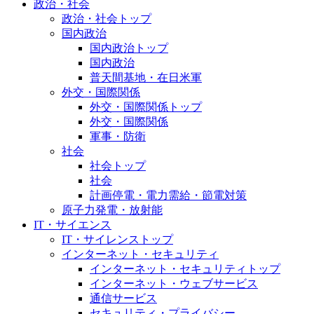
政治・社会
政治・社会トップ
国内政治
国内政治トップ
国内政治
普天間基地・在日米軍
外交・国際関係
外交・国際関係トップ
外交・国際関係
軍事・防衛
社会
社会トップ
社会
計画停電・電力需給・節電対策
原子力発電・放射能
IT・サイエンス
IT・サイレンストップ
インターネット・セキュリティ
インターネット・セキュリティトップ
インターネット・ウェブサービス
通信サービス
セキュリティ・プライバシー