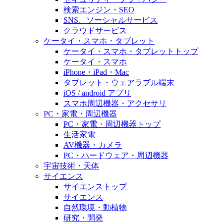
検索エンジン・SEO
SNS、ソーシャルサービス
クラウドサービス
ケータイ・スマホ・タブレット
ケータイ・スマホ・タブレットトップ
ケータイ・スマホ
iPhone・iPad・Mac
タブレット・ウェアラブル端末
iOS / android アプリ
スマホ周辺機器・アクセサリ
PC・家電・周辺機器
PC・家電・周辺機器トップ
生活家電
AV機器・カメラ
PC・ハードウェア・周辺機器
宇宙技術・天体
サイエンス
サイエンストップ
サイエンス
自然環境・動植物
研究・開発