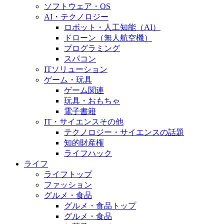
ソフトウェア・OS
AI・テクノロジー
ロボット・人工知能（AI）
ドローン（無人航空機）
プログラミング
スパコン
ITソリューション
ゲーム・玩具
ゲーム関連
玩具・おもちゃ
電子書籍
IT・サイエンスその他
テクノロジー・サイエンスの話題
知的財産権
ライフハック
ライフ
ライフトップ
ファッション
グルメ・食品
グルメ・食品トップ
グルメ・食品