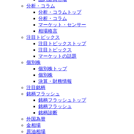
分析・コラム
分析・コラムトップ
分析・コラム
マーケット・センサー
相場格言
注目トピックス
注目トピックストップ
注目トピックス
マーケットの話題
個別株
個別株トップ
個別株
決算・財務情報
注目銘柄
銘柄フラッシュ
銘柄フラッシュトップ
銘柄フラッシュ
銘柄診断
外国為替
金相場
原油相場