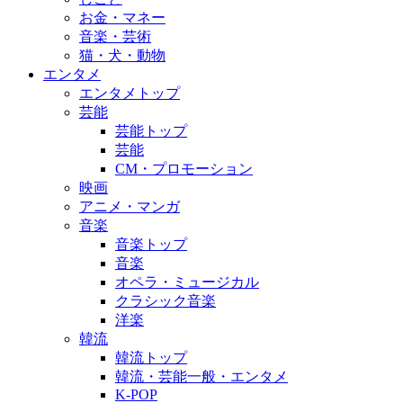
お金・マネー
音楽・芸術
猫・犬・動物
エンタメ
エンタメトップ
芸能
芸能トップ
芸能
CM・プロモーション
映画
アニメ・マンガ
音楽
音楽トップ
音楽
オペラ・ミュージカル
クラシック音楽
洋楽
韓流
韓流トップ
韓流・芸能一般・エンタメ
K-POP