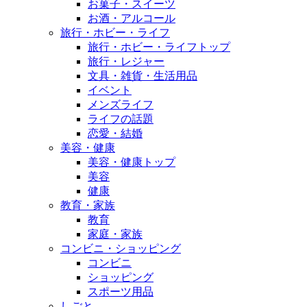
お菓子・スイーツ
お酒・アルコール
旅行・ホビー・ライフ
旅行・ホビー・ライフトップ
旅行・レジャー
文具・雑貨・生活用品
イベント
メンズライフ
ライフの話題
恋愛・結婚
美容・健康
美容・健康トップ
美容
健康
教育・家族
教育
家庭・家族
コンビニ・ショッピング
コンビニ
ショッピング
スポーツ用品
しごと