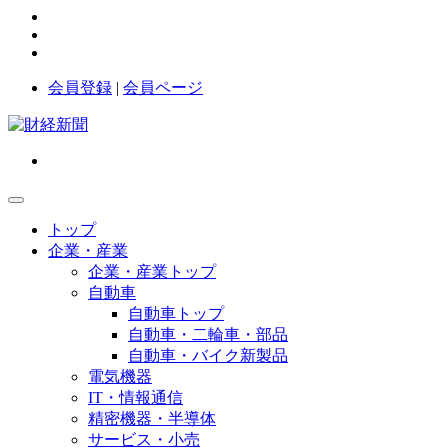
会員登録
|
会員ページ
トップ
企業・産業
企業・産業トップ
自動車
自動車トップ
自動車・二輪車・部品
自動車・バイク新製品
電気機器
IT・情報通信
精密機器・半導体
サービス・小売