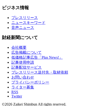
ビジネス情報
プレスリリース
ニュースキーワード
音声ニュース
財経新聞について
会社概要
広告掲載について
低価格記事広告「Plus News!」
記事使用申請
記事配信サービス
プレスリリース送付先・取材依頼
お問い合わせ
プライバシーポリシー
ライター募集
RSS
Twitter
©2026 Zaikei Shimbun All rights reserved.