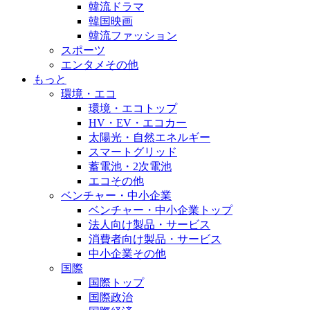
韓流ドラマ
韓国映画
韓流ファッション
スポーツ
エンタメその他
もっと
環境・エコ
環境・エコトップ
HV・EV・エコカー
太陽光・自然エネルギー
スマートグリッド
蓄電池・2次電池
エコその他
ベンチャー・中小企業
ベンチャー・中小企業トップ
法人向け製品・サービス
消費者向け製品・サービス
中小企業その他
国際
国際トップ
国際政治