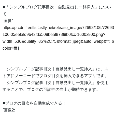
■「シンプルブログ記事目次｜自動見出し一覧挿入」につい
て
[画像1:
https://prcdn.freetls.fastly.net/release_image/72693/106/72693
106-05eefafd9b42fda508beaf878f8b0fcc-1600x900.png?
width=536&quality=85%2C75&format=jpeg&auto=webp&fit=
color=fff
]
「シンプルブログ記事目次｜自動見出し一覧挿入」は、ス
トアにノーコードでブログ目次を挿入できるアプリです。
「シンプルブログ記事目次｜自動見出し一覧挿入」を使用
することで、ブログの可読性の向上が期待できます。
■ブログの目次を自動生成できる！
[画像2: