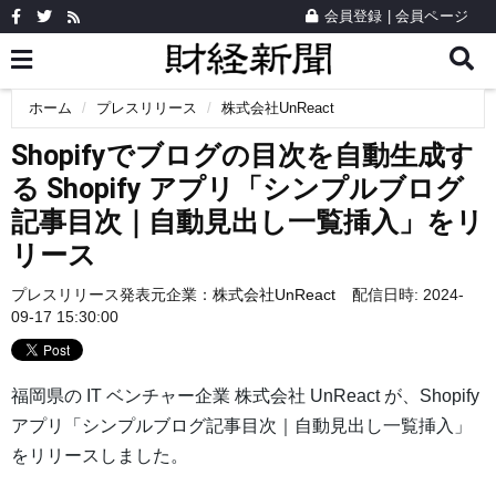
会員登録
|
会員ページ
ホーム
プレスリリース
株式会社UnReact
Shopifyでブログの目次を自動生成す
る Shopify アプリ「シンプルブログ
記事目次｜自動見出し一覧挿入」をリ
リース
プレスリリース発表元企業：
株式会社UnReact
配信日時: 2024-
09-17 15:30:00
福岡県の IT ベンチャー企業 株式会社 UnReact が、Shopify
アプリ「シンプルブログ記事目次｜自動見出し一覧挿入」
をリリースしました。