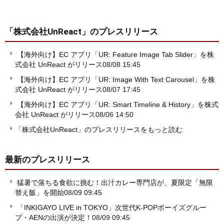
「株式会社UnReact」
のプレスリリース
【海外向け】EC アプリ「UR: Feature Image Tab Slider」を株
式会社 UnReact がリリース
08/08 15:45
【海外向け】EC アプリ「UR: Image With Text Carousel」を株
式会社 UnReact がリリース
08/07 17:45
【海外向け】EC アプリ「UR: Smart Timeline & History」を株式
会社 UnReact がリリース
08/06 14:50
「株式会社UnReact」のプレスリリースをもっと読む
最新のプレスリリース
猛暑で落ちる食欲に挑む！出汁カレー専門店が、夏限定「無限
替え飯」を開始
08/09 09:45
「INKIGAYO LIVE in TOKYO」次世代K-POPボーイズグルー
プ・AENの出演が決定！
08/09 09:45