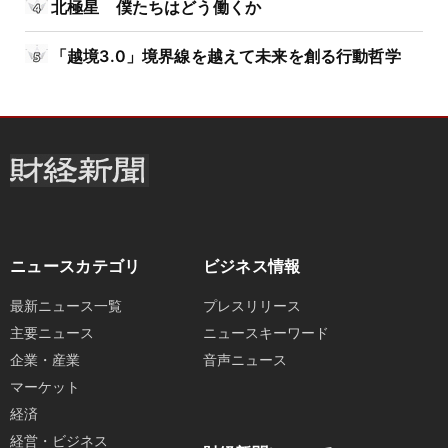
北極星 僕たちはどう働くか
「越境3.0」境界線を越えて未来を創る行動哲学
ニュースカテゴリ
ビジネス情報
最新ニュース一覧
プレスリリース
主要ニュース
ニュースキーワード
企業・産業
音声ニュース
マーケット
経済
経営・ビジネス