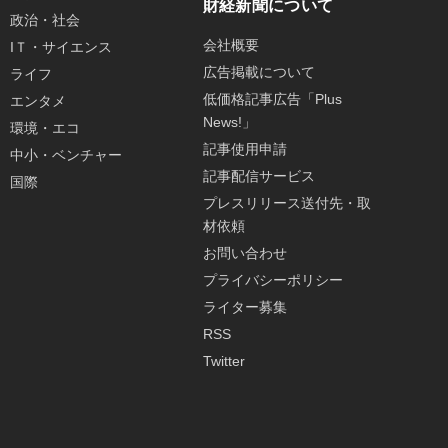
財経新聞について
政治・社会
会社概要
IＴ・サイエンス
広告掲載について
ライフ
低価格記事広告「Plus
エンタメ
News!」
環境・エコ
記事使用申請
中小・ベンチャー
記事配信サービス
国際
プレスリリース送付先・取
材依頼
お問い合わせ
プライバシーポリシー
ライター募集
RSS
Twitter