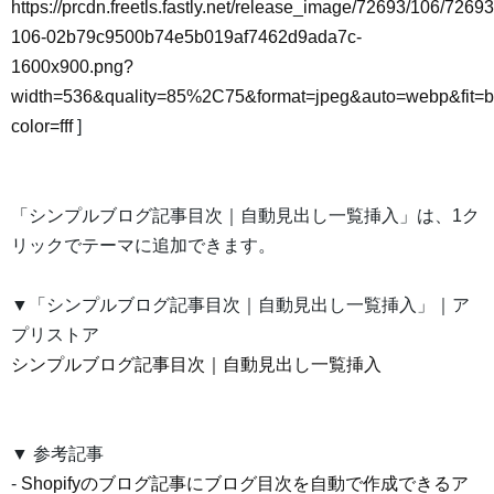
https://prcdn.freetls.fastly.net/release_image/72693/106/72693
106-02b79c9500b74e5b019af7462d9ada7c-
1600x900.png?
width=536&quality=85%2C75&format=jpeg&auto=webp&fit=
color=fff
]
「シンプルブログ記事目次｜自動見出し一覧挿入」は、1ク
リックでテーマに追加できます。
▼「シンプルブログ記事目次｜自動見出し一覧挿入」｜ア
プリストア
シンプルブログ記事目次｜自動見出し一覧挿入
▼ 参考記事
-
Shopifyのブログ記事にブログ目次を自動で作成できるア