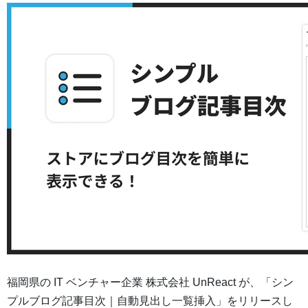
福岡県の IT ベンチャー企業 株式会社 UnReact が、「シン
プルブログ記事目次｜自動見出し一覧挿入」をリリースし