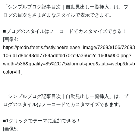
「シンプルブログ記事目次｜自動見出し一覧挿入」は、ブ
ログの目次をさまざまなスタイルで表示できます。
■ブログのスタイルはノーコードでカスタマイズできる！
[画像4:
https://prcdn.freetls.fastly.net/release_image/72693/106/72693
106-d1d8bc48dd7784adbfbd70cc9a366c2c-1600x900.png?
width=536&quality=85%2C75&format=jpeg&auto=webp&fit=
color=fff
]
「シンプルブログ記事目次｜自動見出し一覧挿入」は、ブ
ログのスタイルはノーコードでカスタマイズできます。
■1クリックでテーマに追加できる！
[画像5: