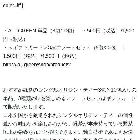
color=fff
]
・ALL GREEN 単品（3包/10包） ：500円（税込）/1,500
円（税込）
・＜ギフトカード＞3種アソートセット（9包/30包） ：
1,500円（税込）/4,500円（税込）
https://all.green/shop/products/
おすすめ緑茶のシングルオリジン・ティー3包と10包入りの
単品、3種類の味を楽しめるアソートセットはギフトカード
で販売いたします。
日本全国から厳選されたシングルオリジン・ティーの個性
豊かな味わいを楽しみながら、緑茶が本来持っている野菜
以上の栄養を丸ごと摂取できます。独自技術で水にもお湯