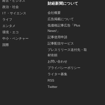
経営・ビジネス
財経新聞について
政治・社会
会社概要
IＴ・サイエンス
広告掲載について
ライフ
低価格記事広告「Plus
エンタメ
News!」
環境・エコ
記事使用申請
中小・ベンチャー
記事配信サービス
国際
プレスリリース送付先・取
材依頼
お問い合わせ
プライバシーポリシー
ライター募集
RSS
Twitter