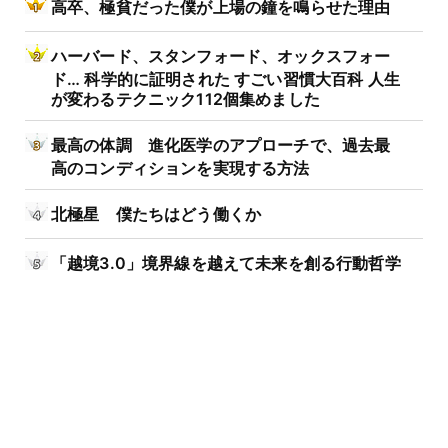
高卒、極貧だった僕が上場の鐘を鳴らせた理由
ハーバード、スタンフォード、オックスフォー
ド… 科学的に証明された すごい習慣大百科 人生
が変わるテクニック112個集めました
最高の体調 進化医学のアプローチで、過去最
高のコンディションを実現する方法
北極星 僕たちはどう働くか
「越境3.0」境界線を越えて未来を創る行動哲学