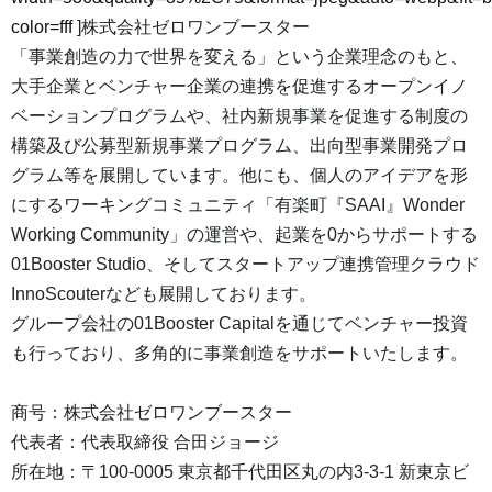
color=fff
]株式会社ゼロワンブースター
「事業創造の力で世界を変える」という企業理念のもと、
大手企業とベンチャー企業の連携を促進するオープンイノ
ベーションプログラムや、社内新規事業を促進する制度の
構築及び公募型新規事業プログラム、出向型事業開発プロ
グラム等を展開しています。他にも、個人のアイデアを形
にするワーキングコミュニティ「有楽町『SAAI』Wonder
Working Community」の運営や、起業を0からサポートする
01Booster Studio、そしてスタートアップ連携管理クラウド
InnoScouterなども展開しております。
グループ会社の01Booster Capitalを通じてベンチャー投資
も行っており、多角的に事業創造をサポートいたします。
商号：株式会社ゼロワンブースター
代表者：代表取締役 合田ジョージ
所在地：〒100-0005 東京都千代田区丸の内3-3-1 新東京ビ