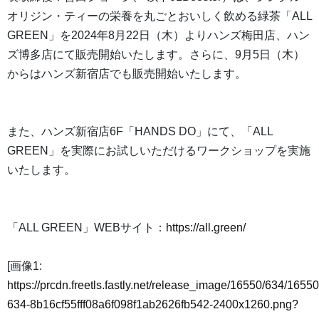
オリジン・ティーの栄養を丸ごとおいしく飲める緑茶「ALL
GREEN」を2024年8月22日（木）よりハンズ梅田店、ハン
ズ博多店にて販売開始いたします。さらに、9月5日（木）
からはハンズ新宿店でも販売開始いたします。
また、ハンズ新宿店6F「HANDS DO」にて、「ALL
GREEN」を実際にお試しいただけるワークショップを実施
いたします。
「ALL GREEN」WEBサイト：
https://all.green/
[画像1:
https://prcdn.freetls.fastly.net/release_image/16550/634/16550
634-8b16cf55fff08a6f098f1ab2626fb542-2400x1260.png?