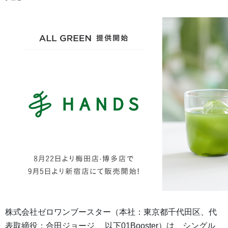
株式会社ゼロワンブースター（本社：東京都千代田区、代
表取締役：合田ジョージ、 以下01Booster）は、シングル