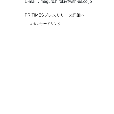
E-mail：meguro.hiroki@with-us.co.jp
PR TIMESプレスリリース詳細へ
スポンサードリンク