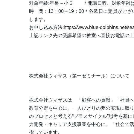
対象年齢:年長～小６ ＊開講日程、対象年齢
時 間：13：00～19：00＊各曜日に定員が
します。
お申し込み方法:
https://www.blue-dolphins.net/se
上記リンク先の受講希望の教室へ直接お電話の
株式会社ウィザス（第一ゼミナール）につい
株式会社ウィザスは、「顧客への貢献」「社員へ
教育分野を中心に、一人ひとりの夢の実現に取
のプロセスと考える“プラスサイクル”思考を基
力開発・キャリア支援事業を中心に、「社会で
指しています。