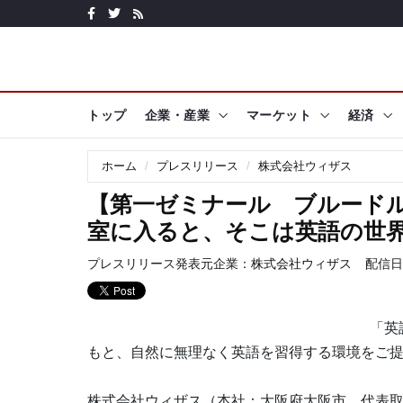
トップ
企業・産業
マーケット
経済
ホーム
プレスリリース
株式会社ウィザス
【第一ゼミナール ブルード
室に入ると、そこは英語の世
プレスリリース発表元企業：
株式会社ウィザス
配信日時:
「英
もと、自然に無理なく英語を習得する環境をご
株式会社ウィザス（本社：大阪府大阪市、代表取