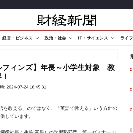
経営・ビジネス
政治・社会
IT・サイエンス
ライフ
ルフィンズ】年長～小学生対象 教
0
界！
 2024-07-24 18:45:31
0
語を教える」のではなく、「英語で教える」いう方針の
0
提供しています。
0
締役社長：生駒 富男）の学習塾部門、第一ゼミナール