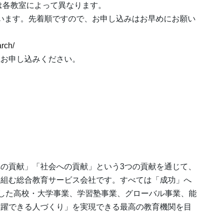
は各教室によって異なります。
ございます。先着順ですので、お申し込みはお早めにお願い
arch/
上お申し込みください。
て
の貢献」「社会への貢献」という3つの貢献を通じて、
り組む総合教育サービス会社です。すべては「成功」へ
にした高校・大学事業、学習塾事業、グローバル事業、能
活躍できる人づくり」を実現できる最高の教育機関を目