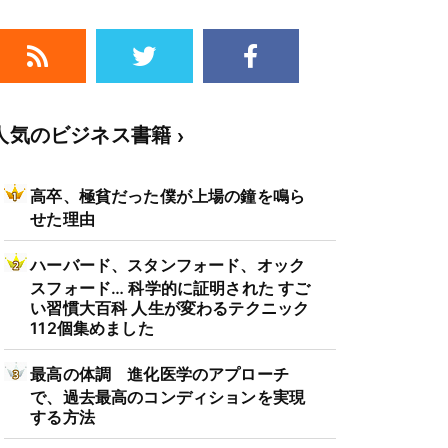
人気のビジネス書籍
高卒、極貧だった僕が上場の鐘を鳴ら
せた理由
ハーバード、スタンフォード、オック
スフォード… 科学的に証明された すご
い習慣大百科 人生が変わるテクニック
112個集めました
最高の体調 進化医学のアプローチ
で、過去最高のコンディションを実現
する方法