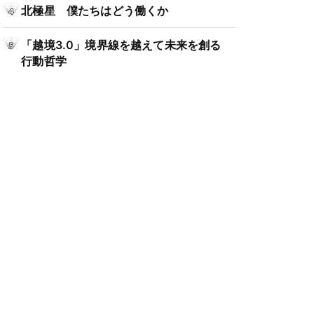
北極星 僕たちはどう働くか
「越境3.0」境界線を越えて未来を創る
行動哲学