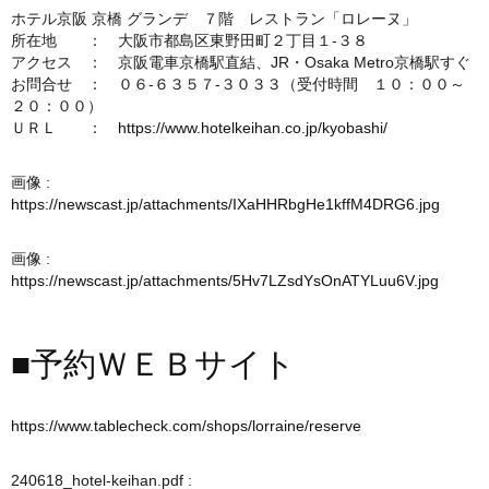
ホテル京阪 京橋 グランデ ７階 レストラン「ロレーヌ」
所在地 ： 大阪市都島区東野田町２丁目１-３８
アクセス ： 京阪電車京橋駅直結、JR・Osaka Metro京橋駅すぐ
お問合せ ： ０６-６３５７-３０３３（受付時間 １０：００～
２０：００）
ＵＲＬ ：
https://www.hotelkeihan.co.jp/kyobashi/
画像 :
https://newscast.jp/attachments/IXaHHRbgHe1kffM4DRG6.jpg
画像 :
https://newscast.jp/attachments/5Hv7LZsdYsOnATYLuu6V.jpg
■予約ＷＥＢサイト
https://www.tablecheck.com/shops/lorraine/reserve
240618_hotel-keihan.pdf :