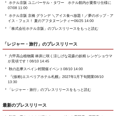
ホテル京阪 ユニバーサル・タワー ホテル館内が夏祭り仕様に
07/08 11:00
ホテル京阪 京橋 グランデ ＼アイス食べ放題！／夢のポップ・ア
イス・フェス！ 夏のアフタヌーンティー
06/25 14:00
「株式会社ホテル京阪」のプレスリリースをもっと読む
「レジャー・旅行」
のプレスリリース
六甲高山植物園 林床に咲く涼しげな花森の妖精 レンゲショウマ
が見頃です！
08/10 14:45
秋の志摩スペイン村開催イベント
08/10 14:00
『(仮称)エスペリアホテル札幌』2027年1月下旬開業
08/10
13:30
「レジャー・旅行」のプレスリリースをもっと読む
最新のプレスリリース