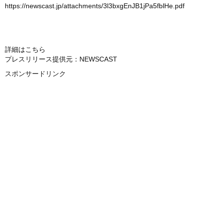
https://newscast.jp/attachments/3l3bxgEnJB1jPa5fblHe.pdf
詳細はこちら
プレスリリース提供元：NEWSCAST
スポンサードリンク