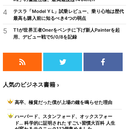
4
テスラ「Model Y L」試乗レビュー、乗り心地は歴代
最高も購入前に知るべき4つの弱点
5
T1が世界王者Onerをベンチに下げ新人Painterを起
用、デビュー戦で5/0/8を記録
人気のビジネス書籍
高卒、極貧だった僕が上場の鐘を鳴らせた理由
ハーバード、スタンフォード、オックスフォー
ド… 科学的に証明された すごい習慣大百科 人生
が変わるテクニック112個集めました