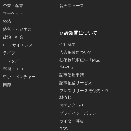
企業・産業
音声ニュース
マーケット
経済
経営・ビジネス
財経新聞について
政治・社会
会社概要
IＴ・サイエンス
広告掲載について
ライフ
低価格記事広告「Plus
エンタメ
News!」
環境・エコ
記事使用申請
中小・ベンチャー
記事配信サービス
国際
プレスリリース送付先・取
材依頼
お問い合わせ
プライバシーポリシー
ライター募集
RSS