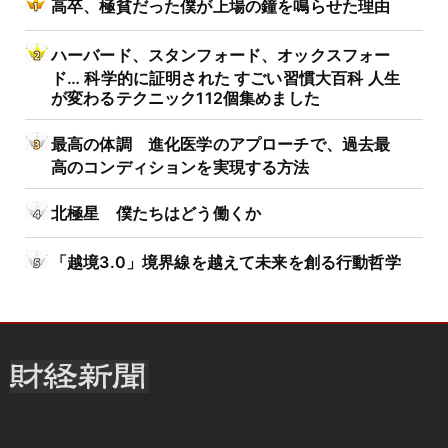
高卒、極貧だった僕が上場の鐘を鳴らせた理由
ハーバード、スタンフォード、オックスフォー
ド… 科学的に証明された すごい習慣大百科 人生
が変わるテクニック112個集めました
最高の体調 進化医学のアプローチで、過去最
高のコンディションを実現する方法
北極星 僕たちはどう働くか
「越境3.0」境界線を越えて未来を創る行動哲学