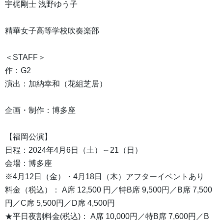
宇梶剛士 浅野ゆう子
精華女子高等学校吹奏楽部
＜STAFF＞
作：G2
演出：加納幸和（花組芝居）
企画・制作：博多座
【福岡公演】
日程：2024年4月6日（土）～21（日）
会場：博多座
※4月12日（金）・4月18日（木）アフターイベントあり
料金（税込）： A席 12,500 円／特B席 9,500円／B席 7,500
円／C席 5,500円／D席 4,500円
★平日夜割料金(税込)： A席 10,000円／特B席 7,600円／B