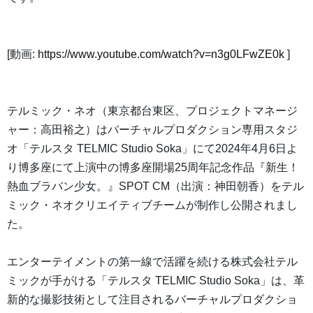
[動画:
https://www.youtube.com/watch?v=n3g0LFwZE0k
]
テルミック・ネオ（東京都台東区、プロジェクトマネージ
ャー：高田裕之）はバーチャルプロダクション専用スタジ
オ「テルスタ TELMIC Studio Soka」にて2024年4月6日よ
り博多座にて上演中の博多座開場25周年記念作品『新生！
熱血ブラバン少女。』SPOT CM（出演：神田朝香）をテル
ミック・ネオクリエイティブチームが制作し公開されまし
た。
エンターテイメントの第一線で活躍を続ける株式会社テル
ミックが手がける「テルスタ TELMIC Studio Soka」は、革
新的な撮影技術として注目されるバーチャルプロダクショ