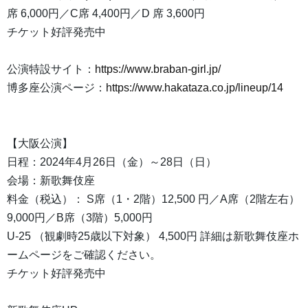
席 6,000円／C席 4,400円／D 席 3,600円
チケット好評発売中
公演特設サイト：
https://www.braban-girl.jp/
博多座公演ページ：
https://www.hakataza.co.jp/lineup/14
【大阪公演】
日程：2024年4月26日（金）～28日（日）
会場：新歌舞伎座
料金（税込）： S席（1・2階）12,500 円／A席（2階左右）
9,000円／B席（3階）5,000円
U-25 （観劇時25歳以下対象） 4,500円 詳細は新歌舞伎座ホ
ームページをご確認ください。
チケット好評発売中