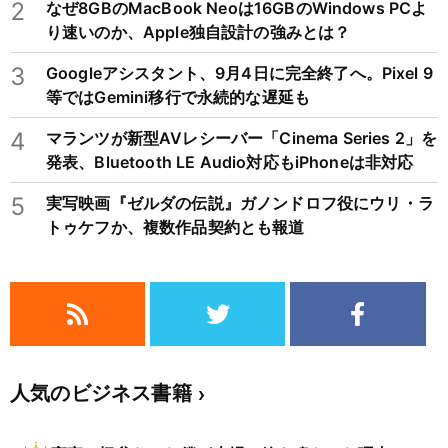
2
なぜ8GBのMacBook Neoは16GBのWindows PCよ
り速いのか、Apple独自設計の強みとは？
3
Googleアシスタント、9月4日に完全終了へ。Pixel 9
等ではGemini移行で永続的な遅延も
4
マランツが新型AVレシーバー「Cinema Series 2」を
発表、Bluetooth LE Audio対応もiPhoneは非対応
5
実写映画『ゼルダの伝説』ガノンドロフ役にウリ・ラ
トゥケフか、複数作品契約とも報道
人気のビジネス書籍