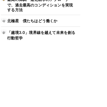
で、過去最高のコンディションを実現
する方法
北極星 僕たちはどう働くか
「越境3.0」境界線を越えて未来を創る
行動哲学