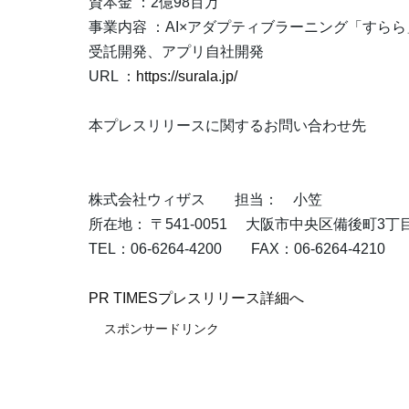
資本金 ：2億98百万
事業内容 ：AI×アダプティブラーニング「すら
受託開発、アプリ自社開発
URL ：
https://surala.jp/
本プレスリリースに関するお問い合わせ先
株式会社ウィザス 担当： 小笠
所在地： 〒541-0051 大阪市中央区備後町3丁
TEL：06-6264-4200 FAX：06-6264-4210 E-ma
PR TIMESプレスリリース詳細へ
スポンサードリンク