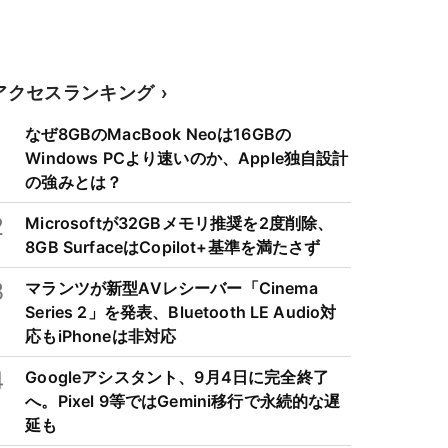
アクセスランキング
1
なぜ8GBのMacBook Neoは16GBの
Windows PCより速いのか、Apple独自設計
の強みとは？
2
Microsoftが32GBメモリ推奨を2度削除、
8GB SurfaceはCopilot+基準を満たさず
3
マランツが新型AVレシーバー「Cinema
Series 2」を発表、Bluetooth LE Audio対
応もiPhoneは非対応
4
Googleアシスタント、9月4日に完全終了
へ。Pixel 9等ではGemini移行で永続的な遅
延も