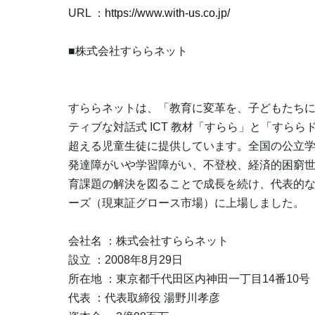
URL ：
https://www.with-us.co.jp/
■株式会社すららネット
すららネットは、「教育に変革を、子どもたちに
ティブな対話式 ICT 教材「すらら」と「すららド
超える児童生徒に提供しています。全国の公立
発達障がいや学習障がい、不登校、経済的困窮
育課題の解決を図ることで成長を続け、代表的な E
ーズ（現東証グロース市場）に上場しました。
会社名 ：株式会社すららネット
設立 ：2008年8月29日
所在地 ：東京都千代田区内神田一丁目14番10号
代表 ：代表取締役 湯野川孝彦