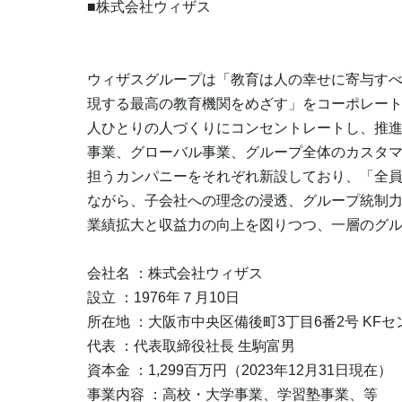
■株式会社ウィザス
ウィザスグループは「教育は人の幸せに寄与すべ
現する最高の教育機関をめざす」をコーポレー
人ひとりの人づくりにコンセントレートし、推進
事業、グローバル事業、グループ全体のカスタ
担うカンパニーをそれぞれ新設しており、「全
ながら、子会社への理念の浸透、グループ統制
業績拡大と収益力の向上を図りつつ、一層のグ
会社名 ：株式会社ウィザス
設立 ：1976年７月10日
所在地 ：大阪市中央区備後町3丁目6番2号 KFセ
代表 ：代表取締役社長 生駒富男
資本金 ：1,299百万円（2023年12月31日現在）
事業内容 ：高校・大学事業、学習塾事業、等