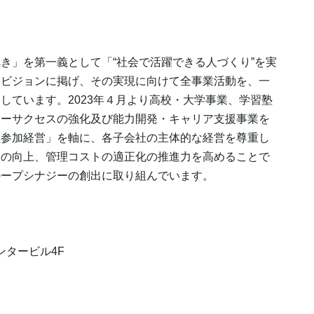
き」を第一義として「“社会で活躍できる人づくり”を実
トビジョンに掲げ、その実現に向けて全事業活動を、一
しています。2023年４月より高校・大学事業、学習塾
マーサクセスの強化及び能力開発・キャリア支援事業を
員参加経営」を軸に、各子会社の主体的な経営を尊重し
力の向上、管理コストの適正化の推進力を高めることで
ループシナジーの創出に取り組んでいます。
ンタービル4F