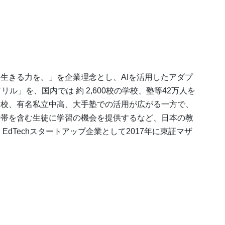
生きる力を。」を企業理念とし、AIを活用したアダプ
リル」を、国内では 約 2,600校の学校、塾等42万人を
学校、有名私立中高、大手塾での活用が広がる一方で、
世帯を含む生徒に学習の機会を提供するなど、日本の教
dTechスタートアップ企業として2017年に東証マザ