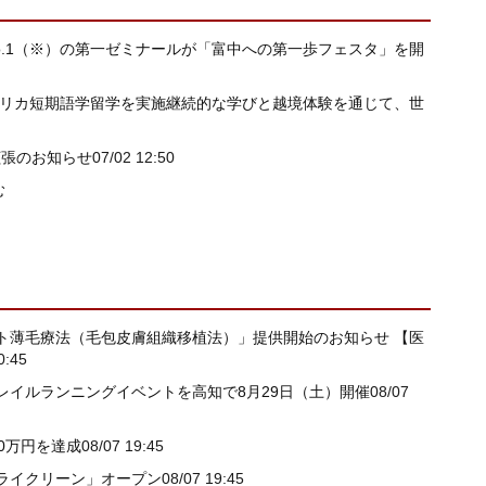
o.1（※）の第一ゼミナールが「富中への第一歩フェスタ」を開
メリカ短期語学留学を実施継続的な学びと越境体験を通じて、世
・拡張のお知らせ
07/02 12:50
む
ト薄毛療法（毛包皮膚組織移植法）」提供開始のお知らせ 【医
0:45
レイルランニングイベントを高知で8月29日（土）開催
08/07
00万円を達成
08/07 19:45
ライクリーン」オープン
08/07 19:45