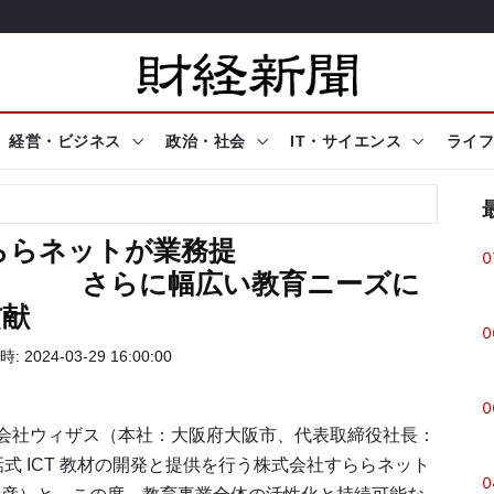
経営・ビジネス
政治・社会
IT・サイエンス
ライフ
ららネットが業務提
0
広い教育ニーズに
貢献
0
 2024-03-29 16:00:00
0
会社ウィザス（本社：大阪府大阪市、代表取締役社長：
式 ICT 教材の開発と提供を行う株式会社すららネット
0