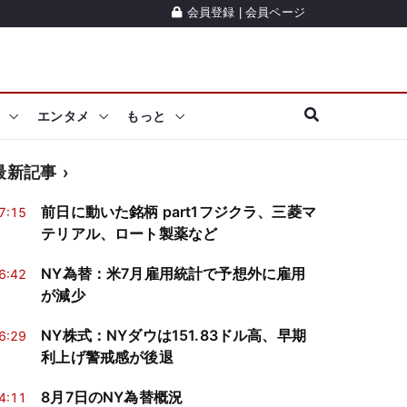
会員登録
|
会員ページ
エンタメ
もっと
最新記事
前日に動いた銘柄 part1フジクラ、三菱マ
7:15
テリアル、ロート製薬など
NY為替：米7月雇用統計で予想外に雇用
6:42
が減少
NY株式：NYダウは151.83ドル高、早期
6:29
利上げ警戒感が後退
8月7日のNY為替概況
4:11