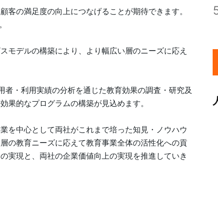
、顧客の満足度の向上につなげることが期待できます。
。
ビスモデルの構築により、より幅広い層のニーズに応え
利用者・利用実績の分析を通じた教育効果の調査・研究及
り効果的なプログラムの構築が見込めます。
事業を中心として両社がこれまで培った知見・ノウハウ
い層の教育ニーズに応えて教育事業全体の活性化への貢
会の実現と、両社の企業価値向上の実現を推進していき