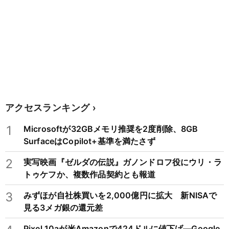
アクセスランキング
1
Microsoftが32GBメモリ推奨を2度削除、8GB
SurfaceはCopilot+基準を満たさず
2
実写映画『ゼルダの伝説』ガノンドロフ役にウリ・ラ
トゥケフか、複数作品契約とも報道
3
みずほが自社株買いを2,000億円に拡大 新NISAで
見る3メガ銀の還元差
Pixel 10aが米Amazonで424ドルに値下げ―Google