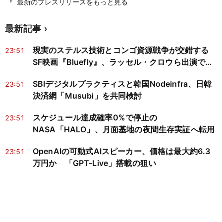
最新のプレスリリースをもっと見る
最新記事
現実のステルス技術とコンゴ資源戦争が交錯する
23:51
SF映画『Bluefly』、ラッセル・クロウら出演で製
作開始へ
SBIデジタルプラクティスと韓国Nodeinfra、日韓
23:51
決済網「Musubi」を共同検討
スケジュール達成確率0%で停止の
23:51
NASA「HALO」、月面基地の夜間生存実証へ転用
OpenAIの可動式AIスピーカー、価格は最大約6.3
23:51
万円か 「GPT-Live」搭載の狙い