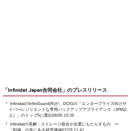
「Infinidat Japan合同会社」
のプレスリリース
InfinidatのInfiniGuard(R)が、DCIGの「エンタープライズ向けサ
イバーレジリエントな専用バックアップアプライアンス（3PB以
上）」のトップ5に選出
08/05 10:35
Infinidatの見解：ストレージ統合が企業にもたらすもの ー
「削減」の先にある経営価値
07/29 11:41