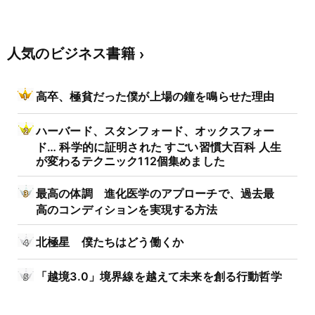
人気のビジネス書籍
高卒、極貧だった僕が上場の鐘を鳴らせた理由
ハーバード、スタンフォード、オックスフォー
ド… 科学的に証明された すごい習慣大百科 人生
が変わるテクニック112個集めました
最高の体調 進化医学のアプローチで、過去最
高のコンディションを実現する方法
北極星 僕たちはどう働くか
「越境3.0」境界線を越えて未来を創る行動哲学