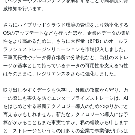
てヘッダーやフルコンテンツを解析することで高精度の脅
威検知を行います。
さらにハイブリッドクラウド環境の管理をより効率化する
OSのアップデートなどを行ったほか、企業内データの集約
性をより高めるために、さらに大容量（6PB）のオールフ
ラッシュストレージソリューションを市場投入しました。
三重冗長性やデータ保存場所の分散化など、当社のストレ
ージが基本として持っているデータの可用性を支える特性
はそのままに、レジリエンスをさらに強化しました。
取り出しやすくデータを保存し、外敵の攻撃から守り、万
一の際にも喪失を防ぐエンタープライズストレージは、AI
をはじめとする最新テクノロジー導入のためのゆりかごと
言えるかもしれません。新たなテクノロジーの導入には予
算がかかることもまた事実ですが、私の経験から申します
と、ストレージというものは多くの企業で事業部がばらば