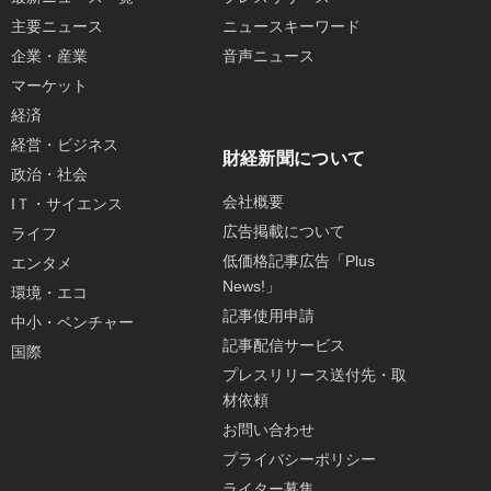
主要ニュース
ニュースキーワード
企業・産業
音声ニュース
マーケット
経済
経営・ビジネス
財経新聞について
政治・社会
会社概要
IＴ・サイエンス
広告掲載について
ライフ
低価格記事広告「Plus
エンタメ
News!」
環境・エコ
記事使用申請
中小・ベンチャー
記事配信サービス
国際
プレスリリース送付先・取
材依頼
お問い合わせ
プライバシーポリシー
ライター募集