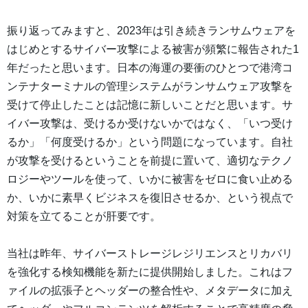
振り返ってみますと、2023年は引き続きランサムウェアを
はじめとするサイバー攻撃による被害が頻繁に報告された1
年だったと思います。日本の海運の要衝のひとつで港湾コ
ンテナターミナルの管理システムがランサムウェア攻撃を
受けて停止したことは記憶に新しいことだと思います。サ
イバー攻撃は、受けるか受けないかではなく、「いつ受け
るか」「何度受けるか」という問題になっています。自社
が攻撃を受けるということを前提に置いて、適切なテクノ
ロジーやツールを使って、いかに被害をゼロに食い止める
か、いかに素早くビジネスを復旧させるか、という視点で
対策を立てることが肝要です。
当社は昨年、サイバーストレージレジリエンスとリカバリ
を強化する検知機能を新たに提供開始しました。これはフ
ァイルの拡張子とヘッダーの整合性や、メタデータに加え