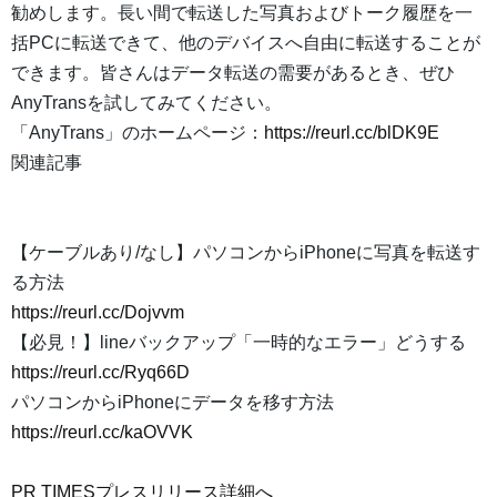
勧めします。長い間で転送した写真およびトーク履歴を一
括PCに転送できて、他のデバイスへ自由に転送することが
できます。皆さんはデータ転送の需要があるとき、ぜひ
AnyTransを試してみてください。
「AnyTrans」のホームページ：
https://reurl.cc/blDK9E
関連記事
【ケーブルあり/なし】パソコンからiPhoneに写真を転送す
る方法
https://reurl.cc/Dojvvm
【必見！】lineバックアップ「一時的なエラー」どうする
https://reurl.cc/Ryq66D
パソコンからiPhoneにデータを移す方法
https://reurl.cc/kaOVVK
PR TIMESプレスリリース詳細へ