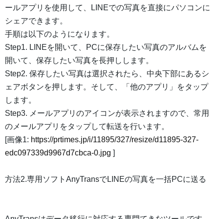
ールアプリを使用して、LINEでの写真を直接にパソコンに
シェアできます。
手順は以下のようになります。
Step1. LINEを開いて、PCに保存したい写真のアルバムを
開いて、保存したい写真を長押しします。
Step2. 保存したい写真は選択されたら、中央下部にあるシ
ェアボタンを押します。そして、「他のアプリ」をタップ
します。
Step3. メールアプリのアイコンが表示されますので、常用
のメールアプリをタップして転送を行います。
[画像1:
https://prtimes.jp/i/11895/327/resize/d11895-327-
edc097339d9967d7cbca-0.jpg
]
方法2.専用ソフトAnyTransでLINEの写真を一括PCに送る
AnyTransはデータ移行に対応する専門てきなツールです。