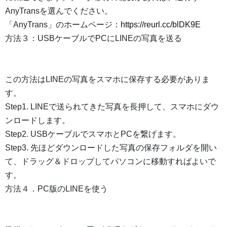
AnyTransを選んでください。
「AnyTrans」のホームページ：
https://reurl.cc/blDK9E
方法３：USBケーブルでPCにLINEの写真を送る
この方法はLINEの写真をスマホに保存する必要がありま
す。
Step1. LINEで送られてきた写真を長押して、スマホにダウ
ンロードします。
Step2. USBケーブルでスマホとPCを繋げます。
Step3. 先ほどダウンロードした写真の保存フォルダを開い
て、ドラッグ＆ドロップしてパソコンに移動すればよいで
す。
方法４．PC版のLINEを使う