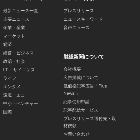
最新ニュース一覧
プレスリリース
主要ニュース
ニュースキーワード
企業・産業
音声ニュース
マーケット
経済
経営・ビジネス
財経新聞について
政治・社会
会社概要
IＴ・サイエンス
広告掲載について
ライフ
低価格記事広告「Plus
エンタメ
News!」
環境・エコ
記事使用申請
中小・ベンチャー
記事配信サービス
国際
プレスリリース送付先・取
材依頼
お問い合わせ