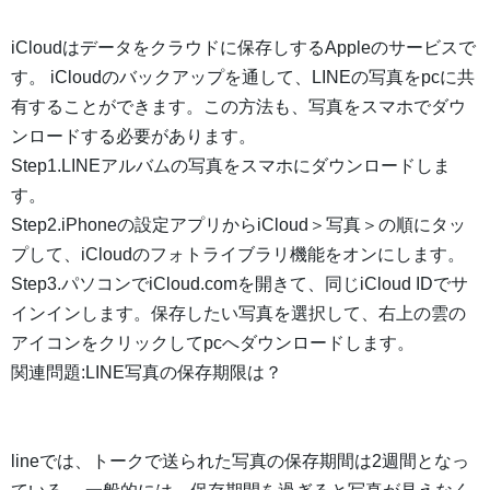
iCloudはデータをクラウドに保存しするAppleのサービスで
す。 iCloudのバックアップを通して、LINEの写真をpcに共
有することができます。この方法も、写真をスマホでダウ
ンロードする必要があります。
Step1.LINEアルバムの写真をスマホにダウンロードしま
す。
Step2.iPhoneの設定アプリからiCloud＞写真＞の順にタッ
プして、iCloudのフォトライブラリ機能をオンにします。
Step3.パソコンでiCloud.comを開きて、同じiCloud IDでサ
インインします。保存したい写真を選択して、右上の雲の
アイコンをクリックしてpcへダウンロードします。
関連問題:LINE写真の保存期限は？
lineでは、トークで送られた写真の保存期間は2週間となっ