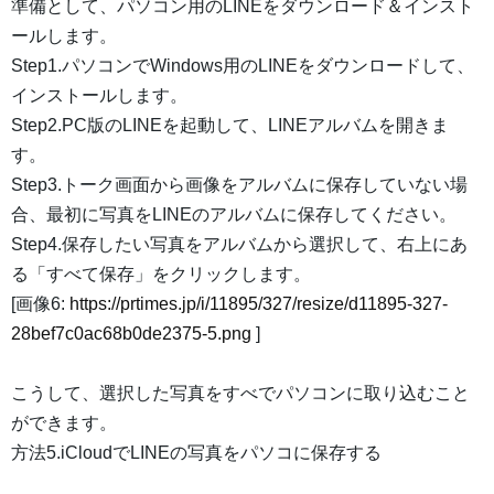
準備として、パソコン用のLINEをダウンロード＆インスト
ールします。
Step1.パソコンでWindows用のLINEをダウンロードして、
インストールします。
Step2.PC版のLINEを起動して、LINEアルバムを開きま
す。
Step3.トーク画面から画像をアルバムに保存していない場
合、最初に写真をLINEのアルバムに保存してください。
Step4.保存したい写真をアルバムから選択して、右上にあ
る「すべて保存」をクリックします。
[画像6:
https://prtimes.jp/i/11895/327/resize/d11895-327-
28bef7c0ac68b0de2375-5.png
]
こうして、選択した写真をすべでパソコンに取り込むこと
ができます。
方法5.iCloudでLINEの写真をパソコに保存する