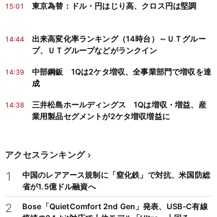
東京為替：ドル・円はじり高、クロス円は堅調
15:01
出来高変化率ランキング（14時台）～ＵＴグルー
14:44
プ、ＵＴグループなどがランクイン
中部鋼鈑 1Qは2ケタ増収、全事業部門で増収を達
14:39
成
三井松島ホールディングス 1Qは増収・増益、産
14:38
業用製品セグメントが2ケタ増収増益に
アクセスランキング
1
中国のレアアース規制に「窒化鉄」で対抗、米国防総
省が1.5億ドル融資へ
2
Bose「QuietComfort 2nd Gen」発表、USB-C有線